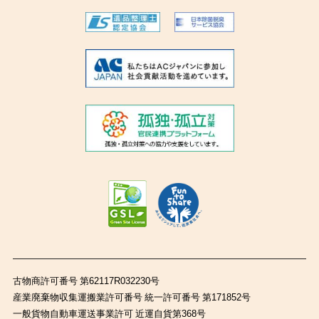
古物商許可番号 第62117R032230号
産業廃棄物収集運搬業許可番号 統一許可番号 第171852号
一般貨物自動車運送事業許可 近運自貨第368号