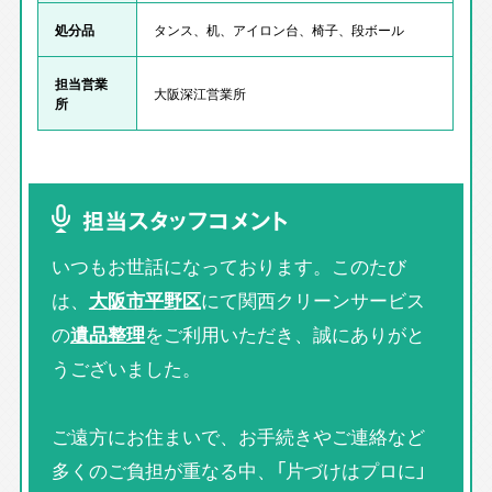
処分品
タンス、机、アイロン台、椅子、段ボール
担当営業
大阪深江営業所
所
担当スタッフコメント
いつもお世話になっております。このたび
は、
大阪市平野区
にて関西クリーンサービス
の
遺品整理
をご利用いただき、誠にありがと
うございました。
ご遠方にお住まいで、お手続きやご連絡など
多くのご負担が重なる中、「片づけはプロに」