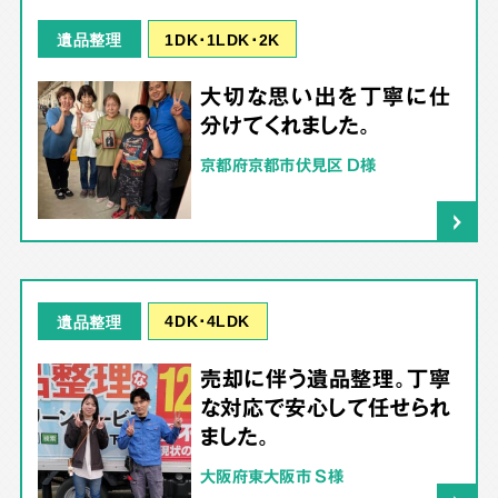
1DK･1LDK･2K
遺品整理
大切な思い出を丁寧に仕
分けてくれました。
京都府京都市伏見区 D様
4DK･4LDK
遺品整理
売却に伴う遺品整理。丁寧
な対応で安心して任せられ
ました。
大阪府東大阪市 S様