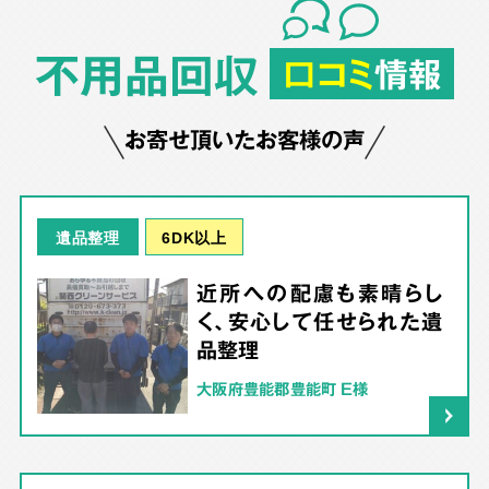
不用品回収
口コミ
情報
お寄せ頂いたお客様の声
6DK以上
遺品整理
近所への配慮も素晴らし
く、安心して任せられた遺
品整理
大阪府豊能郡豊能町 E様