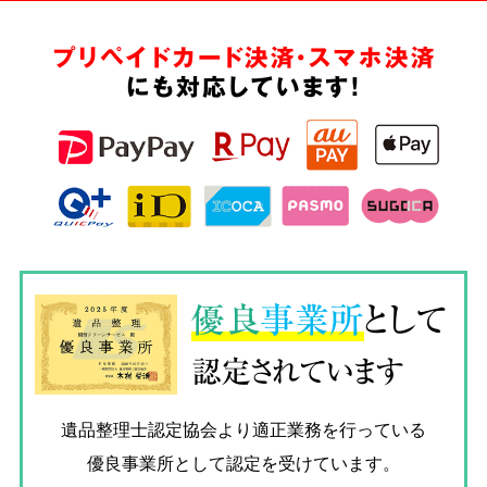
プリペイドカード決済・スマホ決済
にも対応しています!
優良
事業所
として
認定されています
遺品整理士認定協会
より適正業務を行っている
優良事業所として認定を受けています。