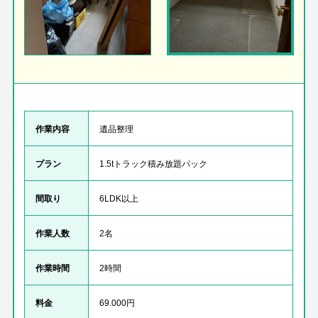
作業内容
遺品整理
プラン
1.5tトラック積み放題パック
間取り
6LDK以上
作業人数
2名
作業時間
2時間
料金
69.000円