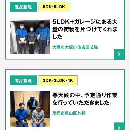
5DK･5LDK
遺品整理
5LDK＋ガレージにある大
量の荷物を片づけてくれま
した。
大阪府大阪市住吉区 Z様
3DK･3LDK･4K
遺品整理
悪天候の中、予定通り作業
を行っていただきました。
京都市東山区 N様