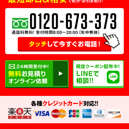
で処分・お引き取り！
各種
クレジットカード
対応!!