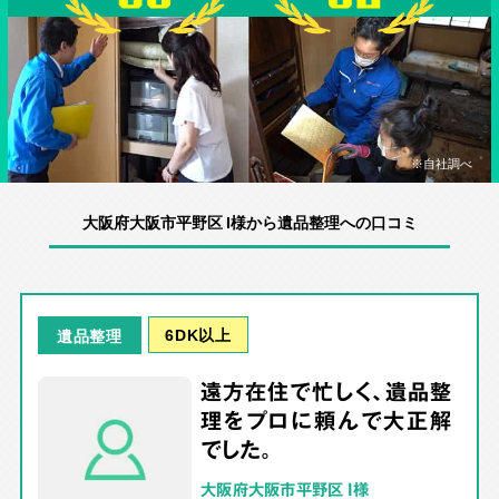
※自社調べ
大阪府大阪市平野区 I様から遺品整理への口コミ
6DK以上
遺品整理
遠方在住で忙しく、遺品整
理をプロに頼んで大正解
でした。
大阪府大阪市平野区 I様