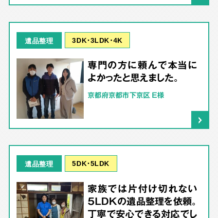
3DK･3LDK･4K
遺品整理
専門の方に頼んで本当に
よかったと思えました。
京都府京都市下京区 E様
5DK･5LDK
遺品整理
家族では片付け切れない
5LDKの遺品整理を依頼。
丁寧で安心できる対応でし