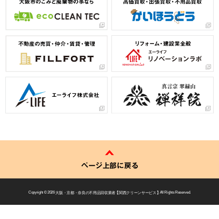
ページ上部に戻る
Copyright © 2026
大阪・京都・奈良の不用品回収業者 【 関西クリーンサービス 】
All Rights Reserved.