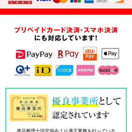
プリペイドカード決済・スマホ決済
にも対応しています!
優良
事業所
として
認定されています
遺品整理士認定協会
より適正業務を行っている