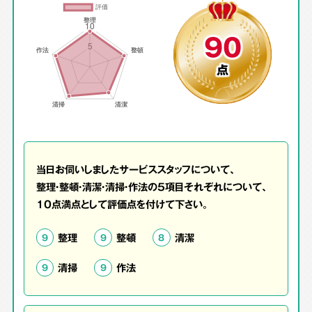
90
点
当日お伺いしましたサービススタッフについて、
整理・整頓・清潔・清掃・作法の5項目それぞれについて、
10点満点として評価点を付けて下さい。
整理
整頓
清潔
9
9
8
清掃
作法
9
9