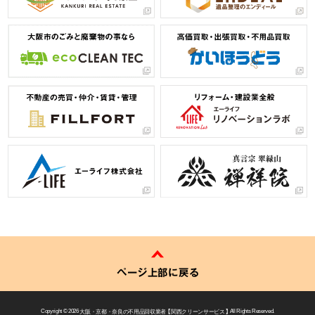
ページ上部に戻る
Copyright © 2026
大阪・京都・奈良の不用品回収業者 【 関西クリーンサービス 】
All Rights Reserved.