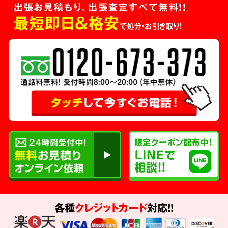
出張お見積もり、出張査定すべて無料!!
最短即日＆格安
で処分・お引き取り！
各種
クレジットカード
対応!!