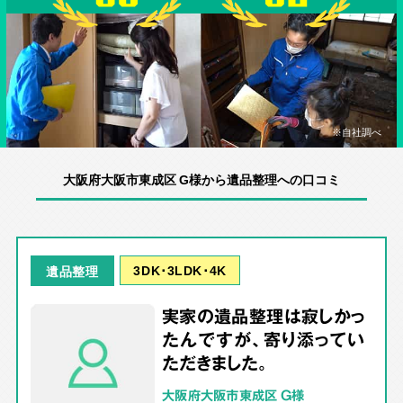
※自社調べ
大阪府大阪市東成区 G様から遺品整理への口コミ
3DK･3LDK･4K
遺品整理
実家の遺品整理は寂しかっ
たんですが、寄り添ってい
ただきました。
大阪府大阪市東成区 G様