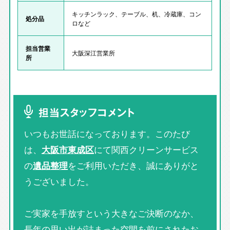
キッチンラック、テーブル、机、冷蔵庫、コン
処分品
ロなど
担当営業
大阪深江営業所
所
担当スタッフコメント
いつもお世話になっております。このたび
は、
大阪市東成区
にて関西クリーンサービス
の
遺品整理
をご利用いただき、誠にありがと
うございました。
ご実家を手放すという大きなご決断のなか、
長年の思い出が詰まった空間を前にされたお