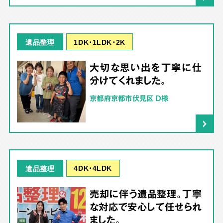
1DK･1LDK･2K
遺品整理
大切な思い出を丁寧に仕
分けてくれました。
京都府京都市伏見区 D様
4DK･4LDK
遺品整理
売却に伴う遺品整理。丁寧
な対応で安心して任せられ
ました。