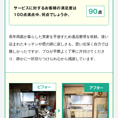
サービスに対するお客様の満足度は
90
点
100点満点中、何点でしょうか。
長年両親が暮らした実家を手放すため遺品整理を依頼。使い
込まれたキッチンや壁の跡に寂しさも。思い出深く自力では
難しかったですが、プロが手際よく丁寧に片付けてくださ
り、静かに一区切りつけられ心から感謝しています。
ビフォー
アフター