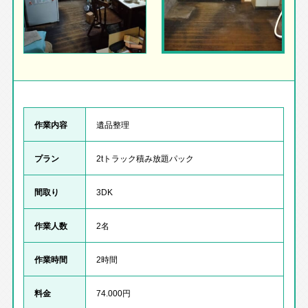
作業内容
遺品整理
プラン
2tトラック積み放題パック
間取り
3DK
作業人数
2名
作業時間
2時間
料金
74.000円