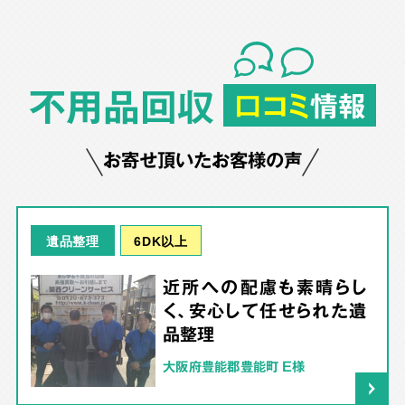
不用品回収
口コミ
情報
お寄せ頂いたお客様の声
6DK以上
遺品整理
近所への配慮も素晴らし
く、安心して任せられた遺
品整理
大阪府豊能郡豊能町 E様