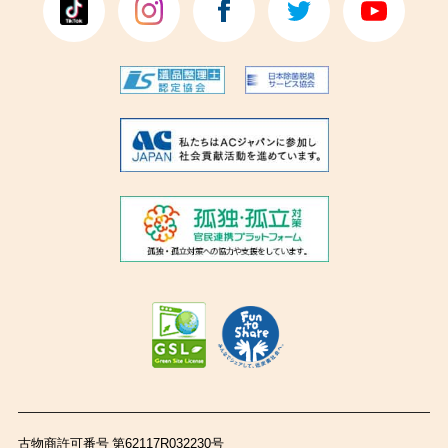
古物商許可番号 第62117R032230号