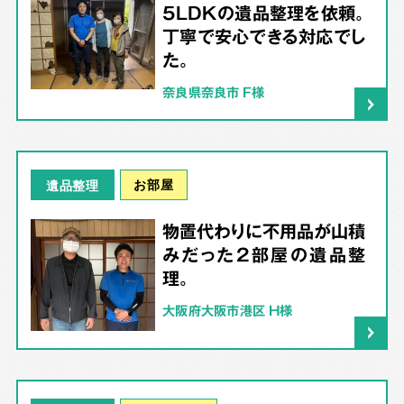
5LDKの遺品整理を依頼。
丁寧で安心できる対応でし
た。
奈良県奈良市 F様
お部屋
遺品整理
物置代わりに不用品が山積
みだった2部屋の遺品整
理。
大阪府大阪市港区 H様