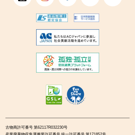
古物商許可番号 第62117R032230号
産業廃棄物収集運搬業許可番号 統一許可番号 第171852号