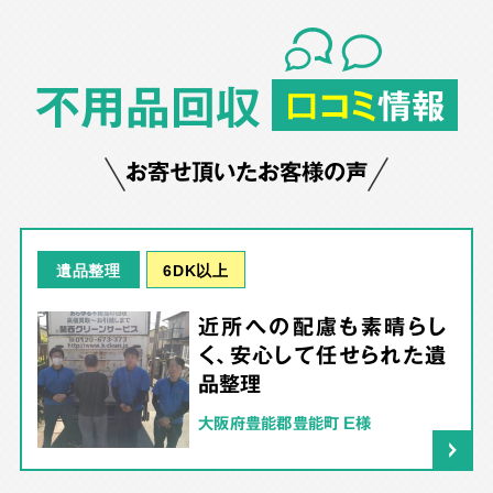
不用品回収
口コミ
情報
お寄せ頂いたお客様の声
6DK以上
遺品整理
近所への配慮も素晴らし
く、安心して任せられた遺
品整理
大阪府豊能郡豊能町 E様