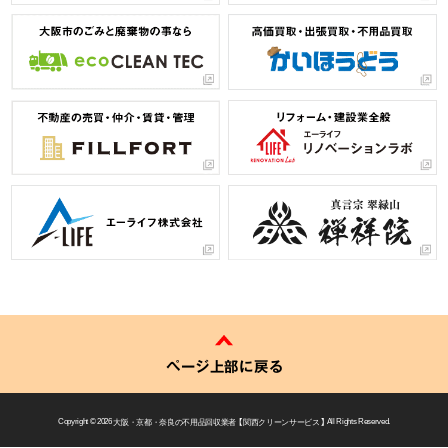
ページ上部に戻る
Copyright © 2026
大阪・京都・奈良の不用品回収業者 【 関西クリーンサービス 】
All Rights Reserved.