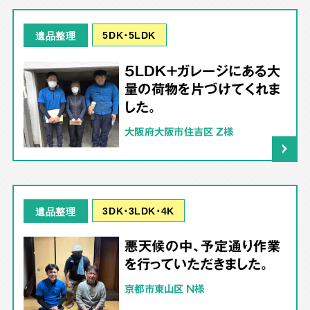
5DK･5LDK
遺品整理
5LDK＋ガレージにある大
量の荷物を片づけてくれま
した。
大阪府大阪市住吉区 Z様
3DK･3LDK･4K
遺品整理
悪天候の中、予定通り作業
を行っていただきました。
京都市東山区 N様