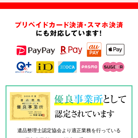
プリペイドカード決済・スマホ決済
にも対応しています!
優良
事業所
として
認定されています
遺品整理士認定協会
より適正業務を行っている