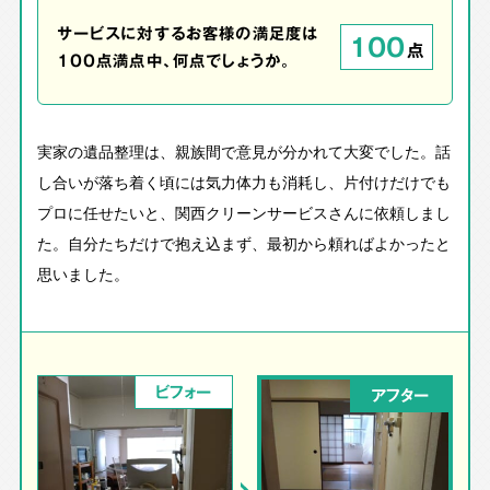
サービスに対するお客様の満足度は
100
点
100点満点中、何点でしょうか。
実家の遺品整理は、親族間で意見が分かれて大変でした。話
し合いが落ち着く頃には気力体力も消耗し、片付けだけでも
プロに任せたいと、関西クリーンサービスさんに依頼しまし
た。自分たちだけで抱え込まず、最初から頼ればよかったと
思いました。
ビフォー
アフター