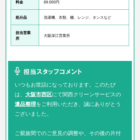
料金
89.000円
処分品
洗濯機、衣類、棚、レンジ、タンスなど
担当営業
大阪深江営業所
所
担当スタッフコメント
いつもお世話になっております。このたび
は、
大阪市西区
にて関西クリーンサービスの
遺品整理
をご利用いただき、誠にありがとう
ございました。
ご親族間でのご意見の調整や、その後の片付