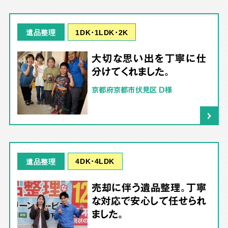
1DK･1LDK･2K
遺品整理
大切な思い出を丁寧に仕
分けてくれました。
京都府京都市伏見区 D様
4DK･4LDK
遺品整理
売却に伴う遺品整理。丁寧
な対応で安心して任せられ
ました。