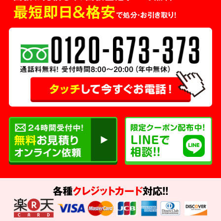
最短即日＆格安
で処分・お引き取り！
各種
クレジットカード
対応!!