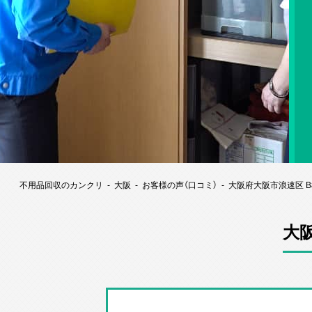
不用品回収のカンクリ
大阪
お客様の声（口コミ）
大阪府大阪市浪速区 
大