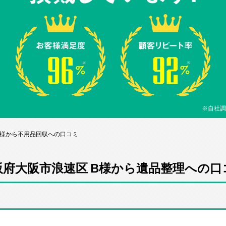
※自社調
B様から不用品回収への口コミ
阪府大阪市浪速区 B様から遺品整理への口