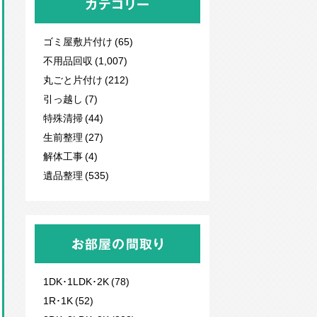
カテゴリー
ゴミ屋敷片付け (65)
不用品回収
(1,007)
丸ごと片付け (212)
引っ越し (7)
特殊清掃 (44)
生前整理 (27)
解体工事 (4)
遺品整理 (535)
お部屋の間取り
1DK･1LDK･2K (78)
1R･1K (52)