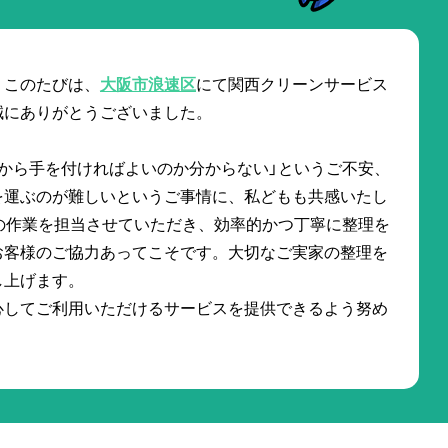
。このたびは、
大阪市浪速区
にて関西クリーンサービス
誠にありがとうございました。
から手を付ければよいのか分からない」というご不安、
を運ぶのが難しいというご事情に、私どもも共感いたし
の作業を担当させていただき、効率的かつ丁寧に整理を
お客様のご協力あってこそです。大切なご実家の整理を
し上げます。
心してご利用いただけるサービスを提供できるよう努め