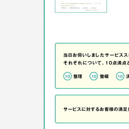
当日お伺いしましたサービスス
それぞれについて、10点満点
整理
整頓
10
10
10
サービスに対するお客様の満足度