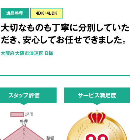
遺品整理
4DK･4LDK
大切なものも丁寧に分別していた
だき、安心してお任せできました。
大阪府大阪市浪速区 B様
スタッフ評価
サービス満足度