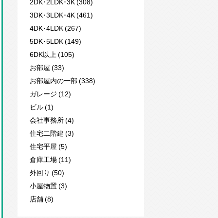
2DK･2LDK･3K (308)
3DK･3LDK･4K (461)
4DK･4LDK (267)
5DK･5LDK (149)
6DK以上 (105)
お部屋 (33)
お部屋内の一部 (338)
ガレージ (12)
ビル (1)
会社事務所 (4)
住宅二階建 (3)
住宅平屋 (5)
倉庫工場 (11)
外回り (50)
小屋物置 (3)
店舗 (8)