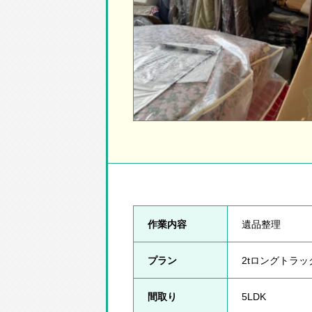
作業内容
遺品整理
プラン
2tロングトラ
間取り
5LDK