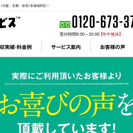
ス（大阪・京都・奈良）全地域対応！
受付時間8:00～20:00
【年中無休】
収実績・料金例
サービス案内
お客様の声
実際にご利用頂いたお客様より
頂戴しています!