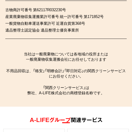
古物商許可番号 第62117R032230号
産業廃棄物収集運搬業許可番号 統一許可番号 第171852号
一般貨物自動車運送事業許可 近運自貨第368号
遺品整理士認定協会 遺品整理士優良事業所
当社は一般廃棄物については各地域の役所または
一般廃棄物収集運搬会社にお任せしております
不用品回収は、「格安」「明瞭会計」「即日対応」の関西クリーンサービス
にお任せください。
「関西クリーンサービス」は
弊社、A-LIFE株式会社の商標登録名称です。
A-LIFEグループ
関連サービス