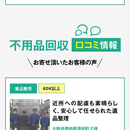
不用品回収
口コミ
情報
お寄せ頂いたお客様の声
6DK以上
遺品整理
近所への配慮も素晴らし
く、安心して任せられた遺
品整理
大阪府豊能郡豊能町 E様