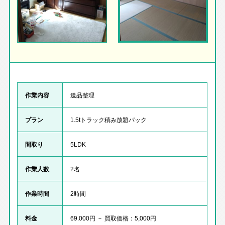
作業内容
遺品整理
プラン
1.5tトラック積み放題パック
間取り
5LDK
作業人数
2名
作業時間
2時間
料金
69.000円 － 買取価格：5,000円