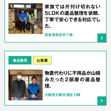
家族では片付け切れない
5LDKの遺品整理を依頼。
丁寧で安心できる対応でし
た。
奈良県奈良市 F様
お部屋
遺品整理
物置代わりに不用品が山積
みだった2部屋の遺品整
理。
大阪府大阪市港区 H様