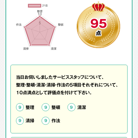
95
点
当日お伺いしましたサービススタッフについて、
整理・整頓・清潔・清掃・作法の5項目それぞれについて、
10点満点として評価点を付けて下さい。
整理
整頓
清潔
9
9
9
清掃
作法
9
9