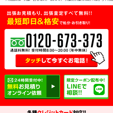
出張お見積もり、出張査定すべて無料!!
最短即日＆格安
で処分・お引き取り！
各種
クレジットカード
対応!!