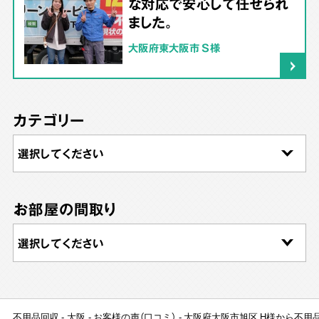
な対応で安心して任せられ
ました。
大阪府東大阪市 S様
カテゴリー
お部屋の間取り
不用品回収
大阪
お客様の声（口コミ）
大阪府大阪市旭区 H様から不用