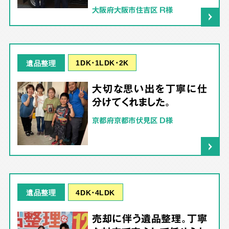
大阪府大阪市住吉区 R様
1DK･1LDK･2K
遺品整理
大切な思い出を丁寧に仕
分けてくれました。
京都府京都市伏見区 D様
4DK･4LDK
遺品整理
売却に伴う遺品整理。丁寧