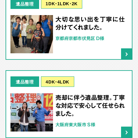
1DK･1LDK･2K
遺品整理
大切な思い出を丁寧に仕
分けてくれました。
京都府京都市伏見区 D様
4DK･4LDK
遺品整理
売却に伴う遺品整理。丁寧
な対応で安心して任せられ
ました。
大阪府東大阪市 S様