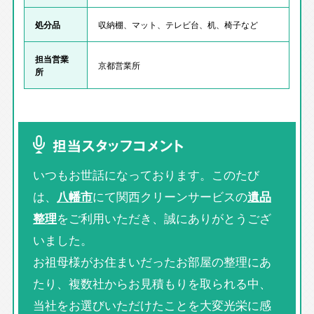
処分品
収納棚、マット、テレビ台、机、椅子など
担当営業
京都営業所
所
担当スタッフコメント
いつもお世話になっております。このたび
は、
八幡市
にて関西クリーンサービスの
遺品
整理
をご利用いただき、誠にありがとうござ
いました。
お祖母様がお住まいだったお部屋の整理にあ
たり、複数社からお見積もりを取られる中、
当社をお選びいただけたことを大変光栄に感