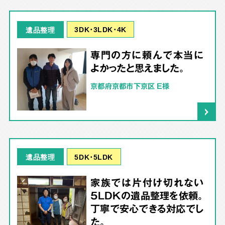
3DK･3LDK･4K
遺品整理
専門の方に頼んで本当に
よかったと思えました。
京都府京都市下京区 E様
5DK･5LDK
遺品整理
家族では片付け切れない
5LDKの遺品整理を依頼。
丁寧で安心できる対応でし
た。