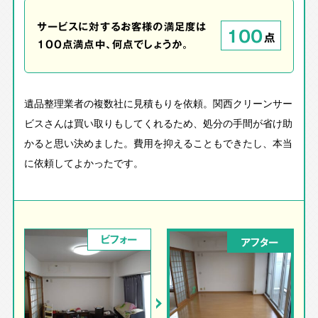
サービスに対するお客様の満足度は
100
点
100点満点中、何点でしょうか。
遺品整理業者の複数社に見積もりを依頼。関西クリーンサー
ビスさんは買い取りもしてくれるため、処分の手間が省け助
かると思い決めました。費用を抑えることもできたし、本当
に依頼してよかったです。
ビフォー
アフター