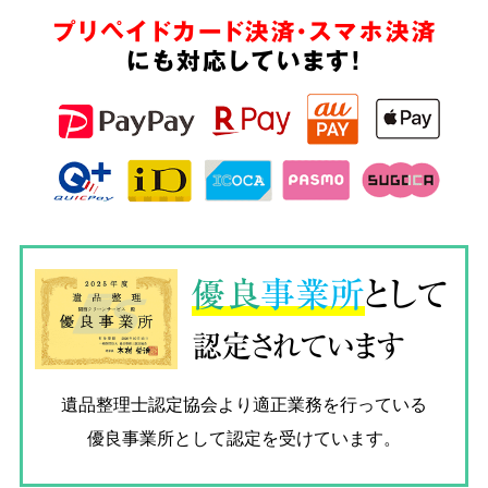
プリペイドカード決済・スマホ決済
にも対応しています!
優良
事業所
として
認定されています
遺品整理士認定協会
より適正業務を行っている
優良事業所として認定を受けています。