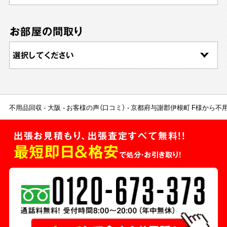
お部屋の間取り
不用品回収
大阪
お客様の声（口コミ）
京都府与謝郡伊根町 F様から不
出張お見積もり、出張査定すべて無料!!
最短即日＆格安
で処分・お引き取り！