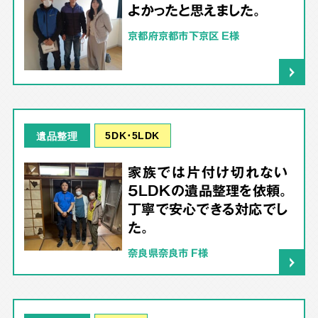
よかったと思えました。
京都府京都市下京区 E様
5DK･5LDK
遺品整理
家族では片付け切れない
5LDKの遺品整理を依頼。
丁寧で安心できる対応でし
た。
奈良県奈良市 F様