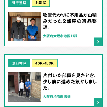
お部屋
遺品整理
物置代わりに不用品が山積
みだった2部屋の遺品整
理。
大阪府大阪市港区 H様
4DK･4LDK
遺品整理
片付いた部屋を見たとき、
少し前に進めた気がしまし
た。
大阪府柏原市 B様