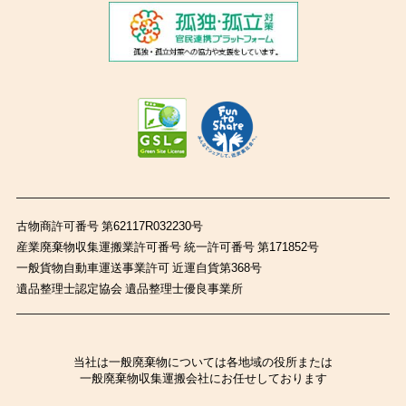
古物商許可番号 第62117R032230号
産業廃棄物収集運搬業許可番号 統一許可番号 第171852号
一般貨物自動車運送事業許可 近運自貨第368号
遺品整理士認定協会 遺品整理士優良事業所
当社は一般廃棄物については各地域の役所または
一般廃棄物収集運搬会社にお任せしております