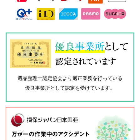
優良
事業所
として
認定されています
遺品整理士認定協会
より適正業務を行っている
優良事業所として認定を受けています。