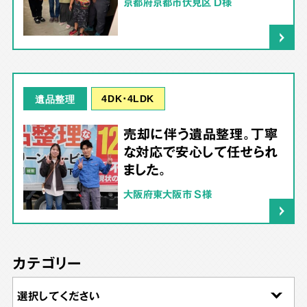
京都府京都市伏見区 D様
4DK･4LDK
遺品整理
売却に伴う遺品整理。丁寧
な対応で安心して任せられ
ました。
大阪府東大阪市 S様
カテゴリー