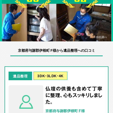
※自社調べ
京都府与謝郡伊根町 F様から遺品整理への口コミ
3DK･3LDK･4K
遺品整理
仏壇の供養も含めて丁寧
に整理、心もスッキリしまし
た。
京都府与謝郡伊根町 F様