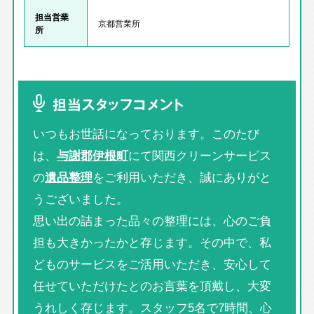
担当営業
京都営業所
所
担当スタッフコメント
いつもお世話になっております。このたび
は、
与謝郡伊根町
にて関西クリーンサービス
の
遺品整理
をご利用いただき、誠にありがと
うございました。
思い出の詰まった品々の整理には、心のご負
担も大きかったかと存じます。その中で、私
どものサービスをご活用いただき、安心して
任せていただけたとのお言葉を頂戴し、大変
うれしく存じます。スタッフ5名で7時間、心