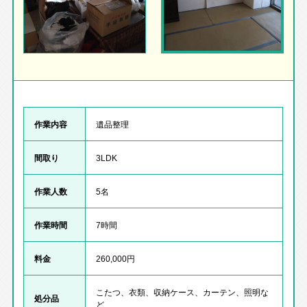
作業内容
遺品整理
間取り
3LDK
作業人数
5名
作業時間
7時間
料金
260,000円
こたつ、衣類、収納ケース、カーテン、照明な
処分品
ど