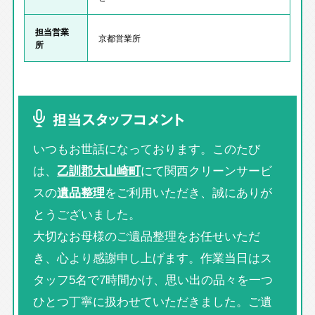
担当営業
京都営業所
所
担当スタッフコメント
いつもお世話になっております。このたび
は、
乙訓郡大山崎町
にて関西クリーンサービ
スの
遺品整理
をご利用いただき、誠にありが
とうございました。
大切なお母様のご遺品整理をお任せいただ
き、心より感謝申し上げます。作業当日はス
タッフ5名で7時間かけ、思い出の品々を一つ
ひとつ丁寧に扱わせていただきました。ご遺