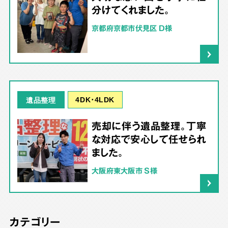
分けてくれました。
京都府京都市伏見区 D様
4DK･4LDK
遺品整理
売却に伴う遺品整理。丁寧
な対応で安心して任せられ
ました。
大阪府東大阪市 S様
カテゴリー