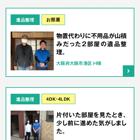
お部屋
遺品整理
物置代わりに不用品が山積
みだった2部屋の遺品整
理。
大阪府大阪市港区 H様
4DK･4LDK
遺品整理
片付いた部屋を見たとき、
少し前に進めた気がしまし
た。