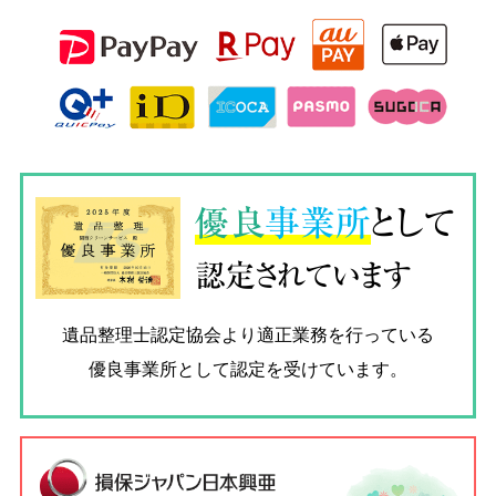
優良
事業所
として
認定されています
遺品整理士認定協会
より適正業務を行っている
優良事業所として認定を受けています。