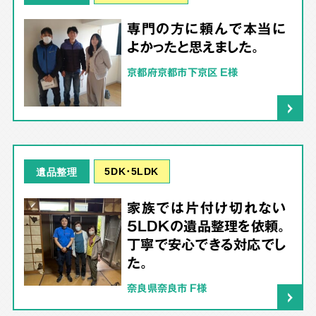
専門の方に頼んで本当に
よかったと思えました。
京都府京都市下京区 E様
5DK･5LDK
遺品整理
家族では片付け切れない
5LDKの遺品整理を依頼。
丁寧で安心できる対応でし
た。
奈良県奈良市 F様