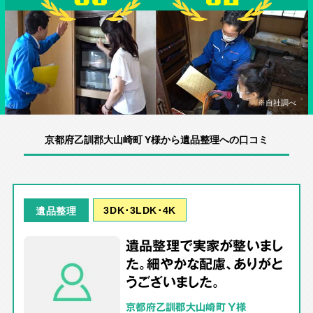
※自社調べ
京都府乙訓郡大山崎町 Y様から遺品整理への口コミ
3DK･3LDK･4K
遺品整理
遺品整理で実家が整いまし
た。細やかな配慮、ありがと
うございました。
京都府乙訓郡大山崎町 Y様