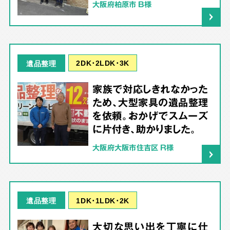
大阪府柏原市 B様
2DK･2LDK･3K
遺品整理
家族で対応しきれなかった
ため、大型家具の遺品整理
を依頼。おかげでスムーズ
に片付き、助かりました。
大阪府大阪市住吉区 R様
1DK･1LDK･2K
遺品整理
大切な思い出を丁寧に仕