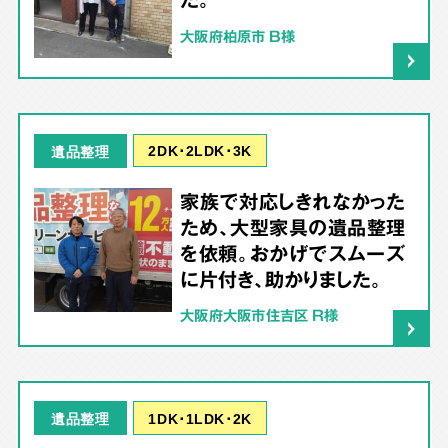
大阪府柏原市 B様
2DK･2LDK･3K
遺品整理
家族で対応しきれなかった
ため、大型家具の遺品整理
を依頼。おかげでスムーズ
に片付き、助かりました。
大阪府大阪市住吉区 R様
1DK･1LDK･2K
遺品整理