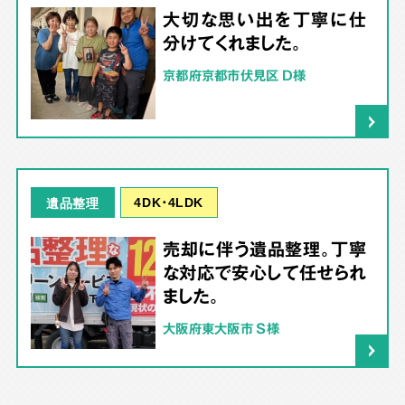
大切な思い出を丁寧に仕
分けてくれました。
京都府京都市伏見区 D様
4DK･4LDK
遺品整理
売却に伴う遺品整理。丁寧
な対応で安心して任せられ
ました。
大阪府東大阪市 S様