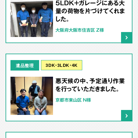
5LDK＋ガレージにある大
量の荷物を片づけてくれま
した。
大阪府大阪市住吉区 Z様
3DK･3LDK･4K
遺品整理
悪天候の中、予定通り作業
を行っていただきました。
京都市東山区 N様