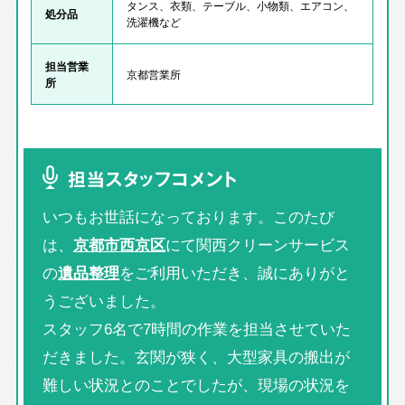
タンス、衣類、テーブル、小物類、エアコン、
処分品
洗濯機など
担当営業
京都営業所
所
担当スタッフコメント
いつもお世話になっております。このたび
は、
京都市西京区
にて関西クリーンサービス
の
遺品整理
をご利用いただき、誠にありがと
うございました。
スタッフ6名で7時間の作業を担当させていた
だきました。玄関が狭く、大型家具の搬出が
難しい状況とのことでしたが、現場の状況を