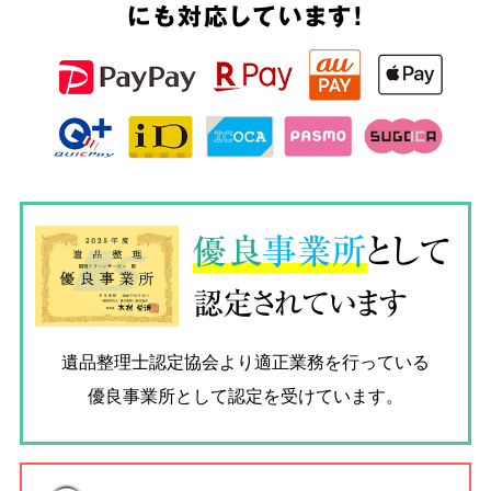
にも対応しています!
優良
事業所
として
認定されています
遺品整理士認定協会
より適正業務を行っている
優良事業所として認定を受けています。