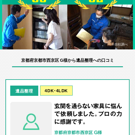
※自社調べ
京都府京都市西京区 G様から遺品整理への口コミ
4DK･4LDK
遺品整理
玄関を通らない家具に悩ん
で依頼しました。プロの力
に感謝です。
京都府京都市西京区 G様