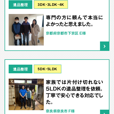
3DK･3LDK･4K
遺品整理
専門の方に頼んで本当に
よかったと思えました。
京都府京都市下京区 E様
5DK･5LDK
遺品整理
家族では片付け切れない
5LDKの遺品整理を依頼。
丁寧で安心できる対応でし
た。
奈良県奈良市 F様