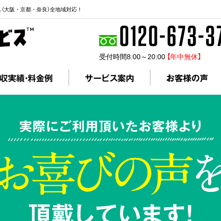
ス（大阪・京都・奈良）全地域対応！
受付時間8:00～20:00
【年中無休】
収実績・料金例
サービス案内
お客様の声
実際にご利用頂いたお客様より
頂戴しています!