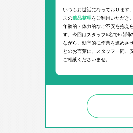
いつもお世話になっております
スの
遺品整理
をご利用いただき
年齢的・体力的なご不安を抱え
す。今回はスタッフ6名で8時間
ながら、効率的に作業を進めさせ
とのお言葉に、スタッフ一同、
ご相談くださいませ。