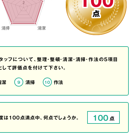
100
点
タッフについて、整理・整頓・清潔・清掃・作法の5項目
として評価点を付けて下さい。
清潔
清掃
作法
9
10
100
は100点満点中、何点でしょうか。
点