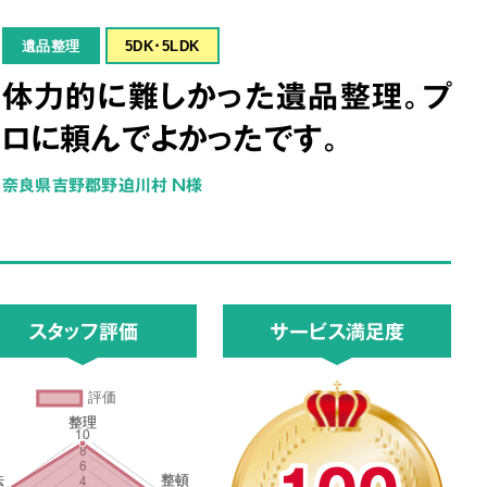
遺品整理
5DK･5LDK
体力的に難しかった遺品整理。プ
ロに頼んでよかったです。
奈良県吉野郡野迫川村 N様
スタッフ評価
サービス満足度