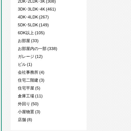
2DK･2LDK･3K (308)
3DK･3LDK･4K (461)
4DK･4LDK (267)
5DK･5LDK (149)
6DK以上 (105)
お部屋 (33)
お部屋内の一部 (338)
ガレージ (12)
ビル (1)
会社事務所 (4)
住宅二階建 (3)
住宅平屋 (5)
倉庫工場 (11)
外回り (50)
小屋物置 (3)
店舗 (8)