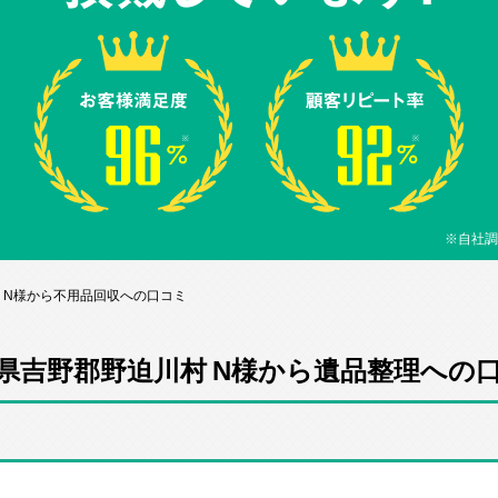
※自社調
 N様から不用品回収への口コミ
県吉野郡野迫川村 N様から遺品整理への