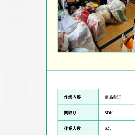
作業内容
遺品整理
間取り
5DK
作業人数
6名