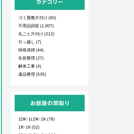
カテゴリー
ゴミ屋敷片付け (65)
不用品回収
(1,007)
丸ごと片付け (212)
引っ越し (7)
特殊清掃 (44)
生前整理 (27)
解体工事 (4)
遺品整理 (535)
お部屋の間取り
1DK･1LDK･2K (78)
1R･1K (52)