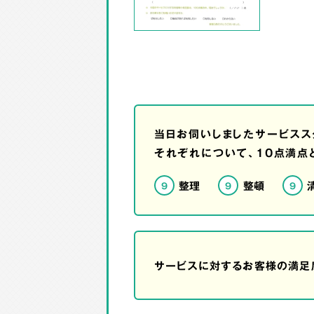
当日お伺いしましたサービスス
それぞれについて、10点満点
整理
整頓
9
9
9
サービスに対するお客様の満足度