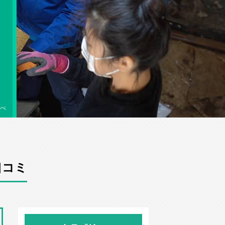
べ
口コミ