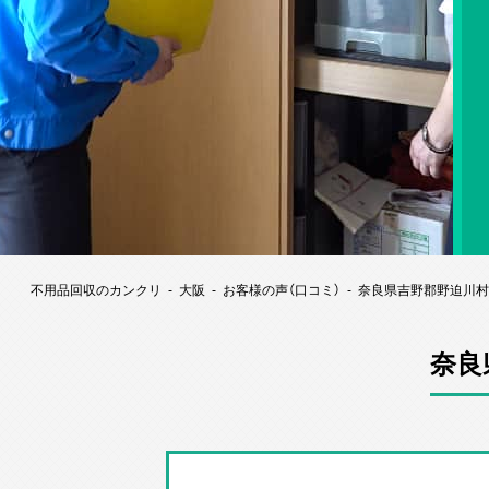
不用品回収のカンクリ
大阪
お客様の声（口コミ）
奈良県吉野郡野迫川村
奈良