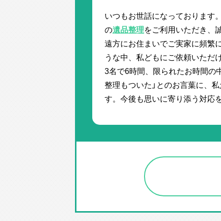
いつもお世話になっております
の
遺品整理
をご利用いただき、
遠方にお住まいでご実家に頻繁
うな中、私どもにご依頼いただ
3名で6時間、限られたお時間の
整理もついた」とのお言葉に、
す。今後も思いに寄り添う対応