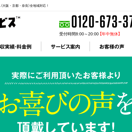
ス（大阪・京都・奈良）全地域対応！
受付時間8:00～20:00
【年中無休】
収実績・料金例
サービス案内
お客様の声
実際にご利用頂いたお客様より
頂戴しています!