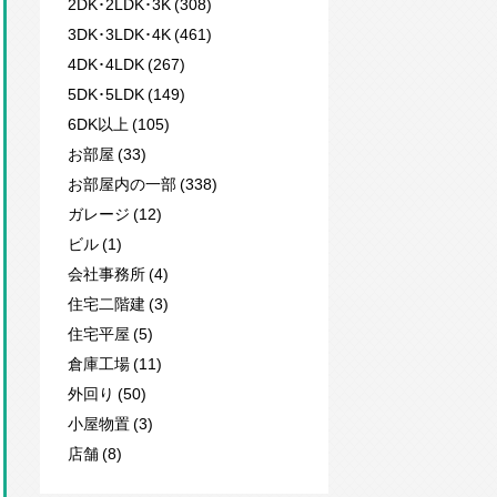
2DK･2LDK･3K (308)
3DK･3LDK･4K (461)
4DK･4LDK (267)
5DK･5LDK (149)
6DK以上 (105)
お部屋 (33)
お部屋内の一部 (338)
ガレージ (12)
ビル (1)
会社事務所 (4)
住宅二階建 (3)
住宅平屋 (5)
倉庫工場 (11)
外回り (50)
小屋物置 (3)
店舗 (8)