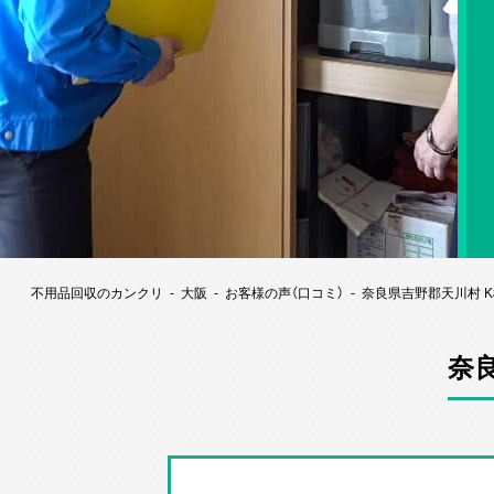
不用品回収のカンクリ
大阪
お客様の声（口コミ）
奈良県吉野郡天川村 
奈