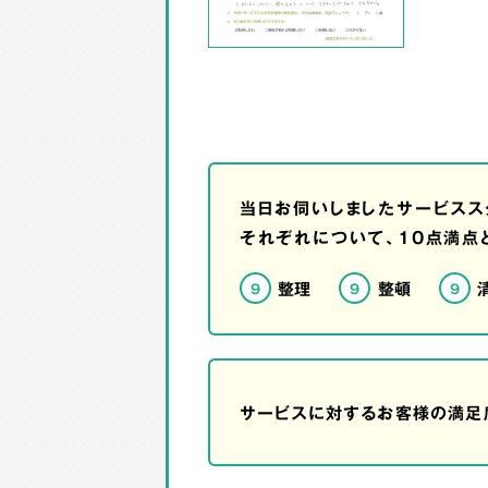
当日お伺いしましたサービスス
それぞれについて、10点満点
整理
整頓
9
9
9
サービスに対するお客様の満足度