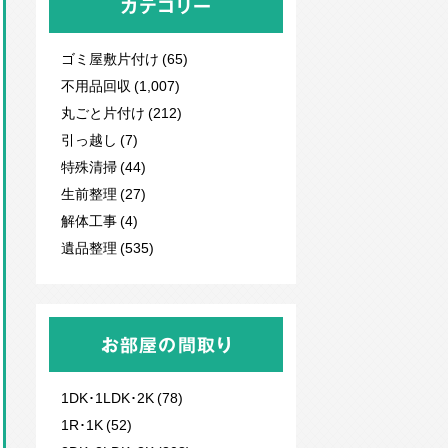
カテゴリー
ゴミ屋敷片付け (65)
不用品回収
(1,007)
丸ごと片付け (212)
引っ越し (7)
特殊清掃 (44)
生前整理 (27)
解体工事 (4)
遺品整理 (535)
お部屋の間取り
1DK･1LDK･2K (78)
1R･1K (52)