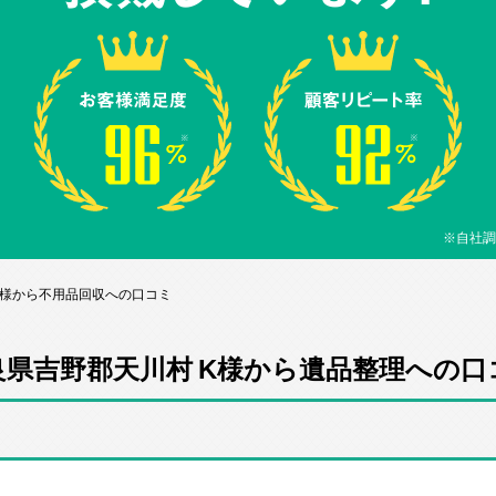
※自社調
K様から不用品回収への口コミ
良県吉野郡天川村 K様から遺品整理への口