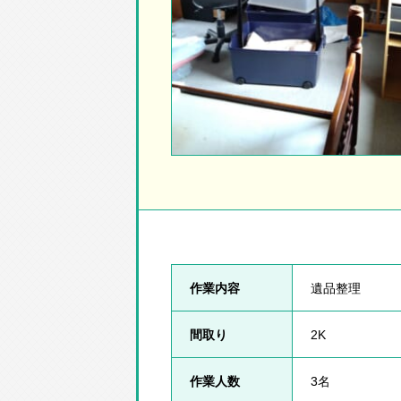
作業内容
遺品整理
間取り
2K
作業人数
3名