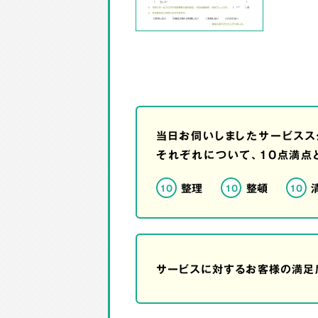
当日お伺いしましたサービスス
それぞれについて、10点満点
整理
整頓
10
10
10
サービスに対するお客様の満足度