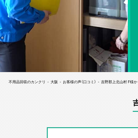
不用品回収のカンクリ
大阪
お客様の声（口コミ）
吉野郡上北山村 F様