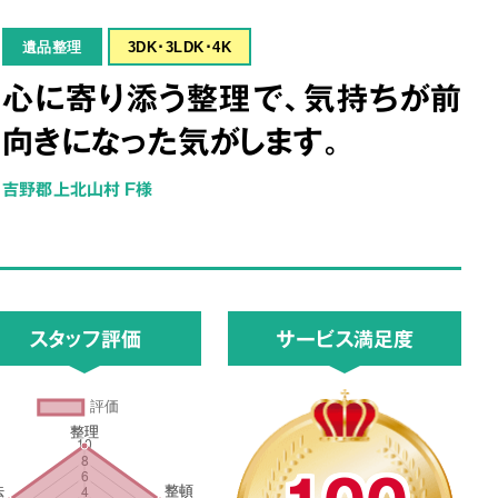
遺品整理
3DK･3LDK･4K
心に寄り添う整理で、気持ちが前
向きになった気がします。
吉野郡上北山村 F様
スタッフ評価
サービス満足度