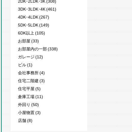
2DK･2LDK･3K (308)
3DK･3LDK･4K (461)
4DK･4LDK (267)
5DK･5LDK (149)
6DK以上 (105)
お部屋 (33)
お部屋内の一部 (338)
ガレージ (12)
ビル (1)
会社事務所 (4)
住宅二階建 (3)
住宅平屋 (5)
倉庫工場 (11)
外回り (50)
小屋物置 (3)
店舗 (8)