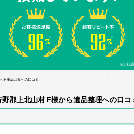
※自社調
から不用品回収への口コミ
吉野郡上北山村 F様から遺品整理への口コ