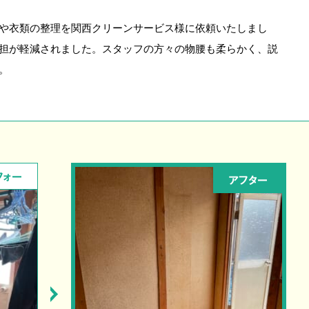
や衣類の整理を関西クリーンサービス様に依頼いたしまし
担が軽減されました。スタッフの方々の物腰も柔らかく、説
。
フォー
アフター