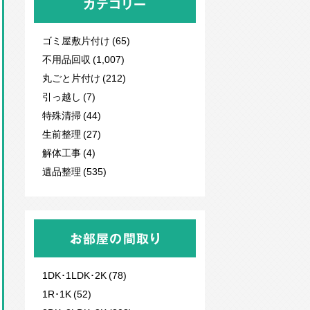
カテゴリー
ゴミ屋敷片付け (65)
不用品回収
(1,007)
丸ごと片付け (212)
引っ越し (7)
特殊清掃 (44)
生前整理 (27)
解体工事 (4)
遺品整理 (535)
お部屋の間取り
1DK･1LDK･2K (78)
1R･1K (52)