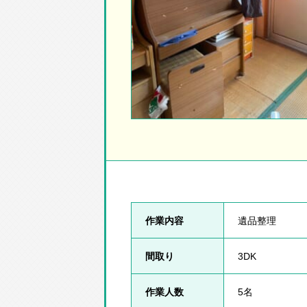
作業内容
遺品整理
間取り
3DK
作業人数
5名