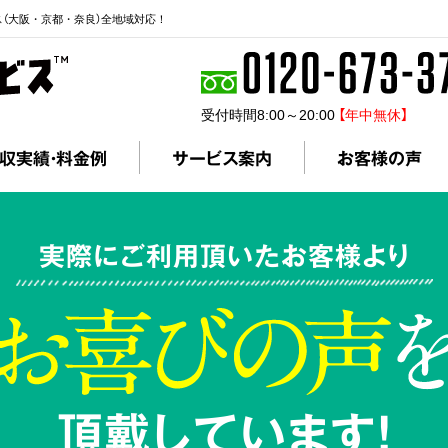
ス（大阪・京都・奈良）全地域対応！
受付時間8:00～20:00
【年中無休】
収実績・料金例
サービス案内
お客様の声
実際にご利用頂いたお客様より
頂戴しています!