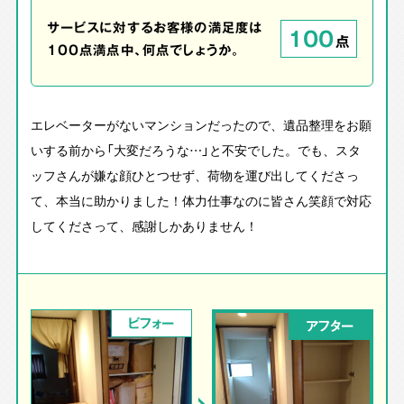
サービスに対するお客様の満足度は
100
点
100点満点中、何点でしょうか。
エレベーターがないマンションだったので、遺品整理をお願
いする前から「大変だろうな…」と不安でした。でも、スタ
ッフさんが嫌な顔ひとつせず、荷物を運び出してくださっ
て、本当に助かりました！体力仕事なのに皆さん笑顔で対応
してくださって、感謝しかありません！
ビフォー
アフター