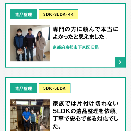
3DK･3LDK･4K
遺品整理
専門の方に頼んで本当に
よかったと思えました。
京都府京都市下京区 E様
5DK･5LDK
遺品整理
家族では片付け切れない
5LDKの遺品整理を依頼。
丁寧で安心できる対応でし
た。