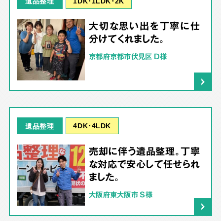
1DK･1LDK･2K
遺品整理
大切な思い出を丁寧に仕
分けてくれました。
京都府京都市伏見区 D様
4DK･4LDK
遺品整理
売却に伴う遺品整理。丁寧
な対応で安心して任せられ
ました。
大阪府東大阪市 S様