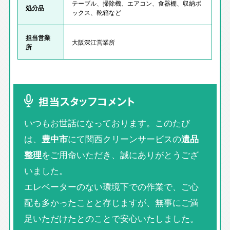
テーブル、掃除機、エアコン、食器棚、収納ボ
処分品
ックス、靴箱など
担当営業
大阪深江営業所
所
担当スタッフコメント
いつもお世話になっております。このたび
は、
豊中市
にて関西クリーンサービスの
遺品
整理
をご用命いただき、誠にありがとうござ
いました。
エレベーターのない環境下での作業で、ご心
配も多かったことと存じますが、無事にご満
足いただけたとのことで安心いたしました。