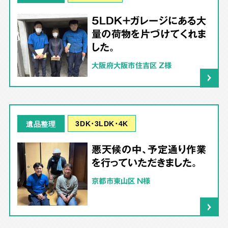
5LDK＋ガレージにある大
量の荷物を片づけてくれま
した。
大阪府大阪市住吉区 Z様
3DK･3LDK･4K
遺品整理
悪天候の中、予定通り作業
を行っていただきました。
京都市東山区 N様