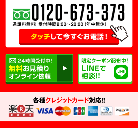
各種
クレジットカード
対応!!