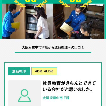
※自社調べ
大阪府豊中市 F様から遺品整理への口コミ
4DK･4LDK
遺品整理
社員教育がきちんとできて
いる会社だと思いました。
大阪府豊中市 F様