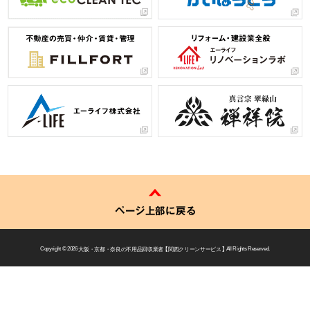
ページ上部に戻る
Copyright © 2026
大阪・京都・奈良の不用品回収業者 【 関西クリーンサービス 】
All Rights Reserved.