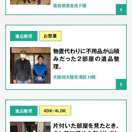
奈良県奈良市 F様
お部屋
遺品整理
物置代わりに不用品が山積
みだった2部屋の遺品整
理。
大阪府大阪市港区 H様
4DK･4LDK
遺品整理
片付いた部屋を見たとき、