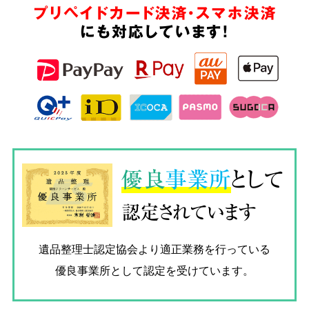
プリペイドカード決済・スマホ決済
にも対応しています!
優良
事業所
として
認定されています
遺品整理士認定協会
より適正業務を行っている
優良事業所として認定を受けています。