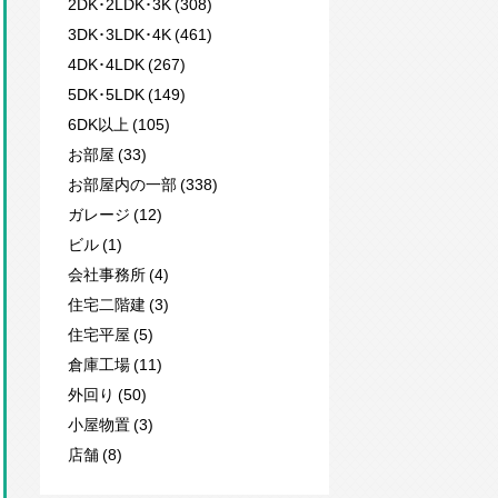
2DK･2LDK･3K (308)
3DK･3LDK･4K (461)
4DK･4LDK (267)
5DK･5LDK (149)
6DK以上 (105)
お部屋 (33)
お部屋内の一部 (338)
ガレージ (12)
ビル (1)
会社事務所 (4)
住宅二階建 (3)
住宅平屋 (5)
倉庫工場 (11)
外回り (50)
小屋物置 (3)
店舗 (8)