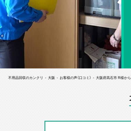
不用品回収のカンクリ
大阪
お客様の声（口コミ）
大阪府高石市 R様か