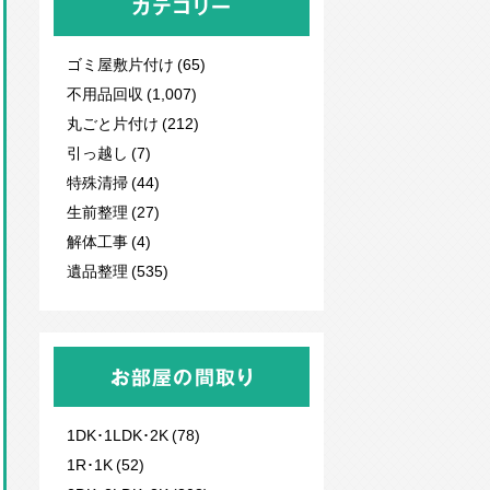
カテゴリー
ゴミ屋敷片付け (65)
不用品回収
(1,007)
丸ごと片付け (212)
引っ越し (7)
特殊清掃 (44)
生前整理 (27)
解体工事 (4)
遺品整理 (535)
お部屋の間取り
1DK･1LDK･2K (78)
1R･1K (52)