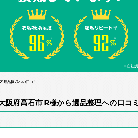
※自社調
ら不用品回収への口コミ
大阪府高石市 R様から遺品整理への口コ