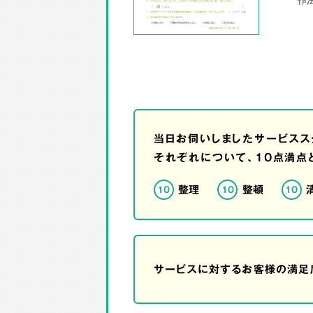
当日お伺いしましたサービスス
それぞれについて、10点満点
整理
整頓
10
10
10
サービスに対するお客様の満足度