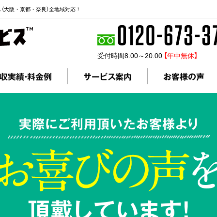
ス（大阪・京都・奈良）全地域対応！
受付時間8:00～20:00
【年中無休】
収実績・料金例
サービス案内
お客様の声
実際にご利用頂いたお客様より
頂戴しています!