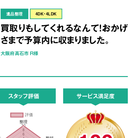
遺品整理
4DK･4LDK
買取りもしてくれるなんて！おかげ
さまで予算内に収まりました。
大阪府高石市 R様
スタッフ評価
サービス満足度