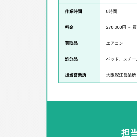
作業時間
8時間
料金
270,000円 －
買取品
エアコン
処分品
ベッド、スチー
担当営業所
大阪深江営業所
担