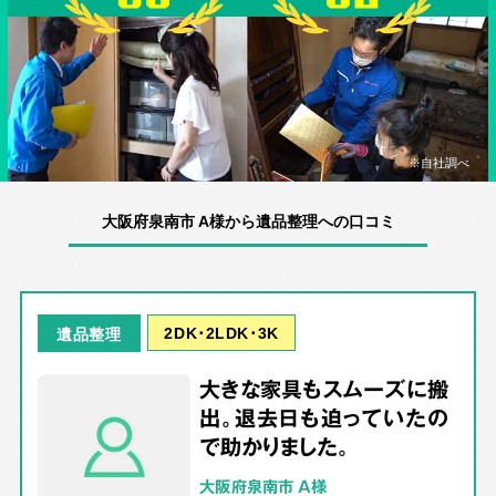
※自社調べ
大阪府泉南市 A様から遺品整理への口コミ
2DK･2LDK･3K
遺品整理
大きな家具もスムーズに搬
出。退去日も迫っていたの
で助かりました。
大阪府泉南市 A様