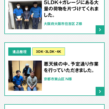
5LDK＋ガレージにある大
量の荷物を片づけてくれま
した。
大阪府大阪市住吉区 Z様
3DK･3LDK･4K
遺品整理
悪天候の中、予定通り作業
を行っていただきました。
京都市東山区 N様