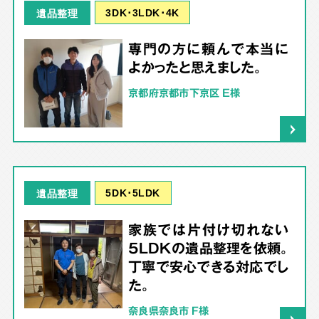
3DK･3LDK･4K
遺品整理
専門の方に頼んで本当に
よかったと思えました。
京都府京都市下京区 E様
5DK･5LDK
遺品整理
家族では片付け切れない
5LDKの遺品整理を依頼。
丁寧で安心できる対応でし
た。
奈良県奈良市 F様