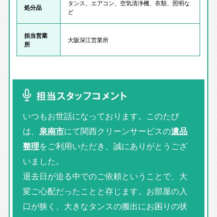
タンス、エアコン、空気清浄機、衣類、照明な
処分品
ど
担当営業
大阪深江営業所
所
担当スタッフコメント
いつもお世話になっております。このたび
は、
泉南市
にて関西クリーンサービスの
遺品
整理
をご利用いただき、誠にありがとうござ
いました。
退去日が迫る中でのご依頼ということで、大
変ご心配だったことと存じます。お部屋の入
口が狭く、大きなタンスの搬出にお困りの状