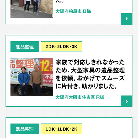
大阪府柏原市 B様
2DK･2LDK･3K
遺品整理
家族で対応しきれなかった
ため、大型家具の遺品整理
を依頼。おかげでスムーズ
に片付き、助かりました。
大阪府大阪市住吉区 R様
1DK･1LDK･2K
遺品整理