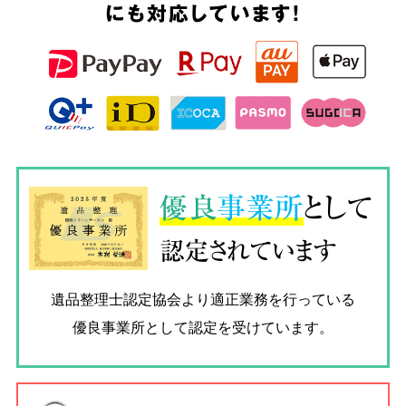
にも対応しています!
優良
事業所
として
認定されています
遺品整理士認定協会
より適正業務を行っている
優良事業所として認定を受けています。