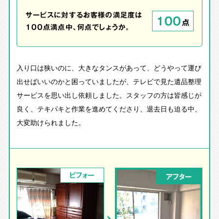
サービスに対するお客様の満足度は
100
点
100点満点中、何点でしょうか。
入り口は狭いのに、大きなタンスがあって、どうやって運び
出せばいいのかと困っていましたが、テレビで見た遺品整理
サービスを思い出し依頼しました。スタッフの方は皆感じが
良く、テキパキと作業を進めてくださり、退去日も迫る中、
大変助けられました。
ビフォー
アフター