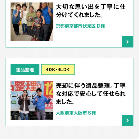
大切な思い出を丁寧に仕
分けてくれました。
京都府京都市伏見区 D様
4DK･4LDK
遺品整理
売却に伴う遺品整理。丁寧
な対応で安心して任せられ
ました。
大阪府東大阪市 S様