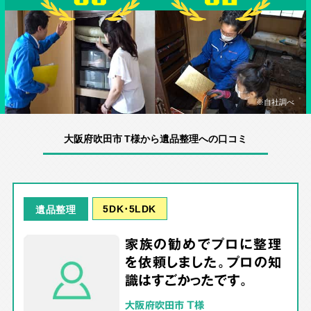
※自社調べ
大阪府吹田市 T様から遺品整理への口コミ
5DK･5LDK
遺品整理
家族の勧めでプロに整理
を依頼しました。プロの知
識はすごかったです。
大阪府吹田市 T様