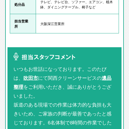
テレビ、テレビ台、ソファー、エアコン、植木
処分品
鉢、ダイニングテーブル、椅子など
担当営業
大阪深江営業所
所
担当スタッフコメント
いつもお世話になっております。このたび
は、
吹田市
にて関西クリーンサービスの
遺品
整理
をご利用いただき、誠にありがとうござ
いました。
坂道のある現場での作業は体力的な負担も大
きいため、ご家族の判断が最善であったと感
じております。6名体制で8時間の作業でした