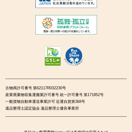
古物商許可番号 第62117R032230号
産業廃棄物収集運搬業許可番号 統一許可番号 第171852号
一般貨物自動車運送事業許可 近運自貨第368号
遺品整理士認定協会 遺品整理士優良事業所
当社は一般廃棄物については各地域の役所または