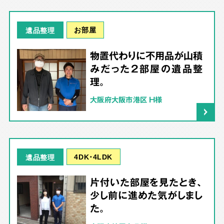
お部屋
遺品整理
物置代わりに不用品が山積
みだった2部屋の遺品整
理。
大阪府大阪市港区 H様
4DK･4LDK
遺品整理
片付いた部屋を見たとき、
少し前に進めた気がしまし
た。