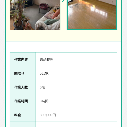
作業内容
遺品整理
間取り
5LDK
作業人数
6名
作業時間
8時間
料金
300,000円