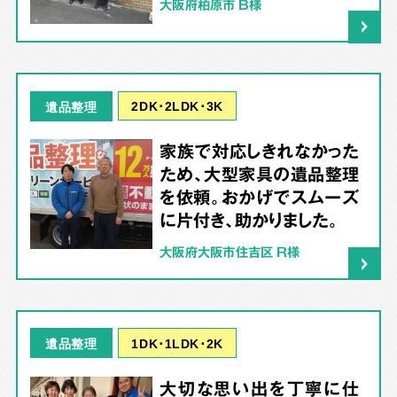
大阪府柏原市 B様
2DK･2LDK･3K
遺品整理
家族で対応しきれなかった
ため、大型家具の遺品整理
を依頼。おかげでスムーズ
に片付き、助かりました。
大阪府大阪市住吉区 R様
1DK･1LDK･2K
遺品整理
大切な思い出を丁寧に仕