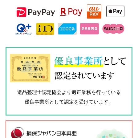
優良
事業所
として
認定されています
遺品整理士認定協会
より適正業務を行っている
優良事業所として認定を受けています。