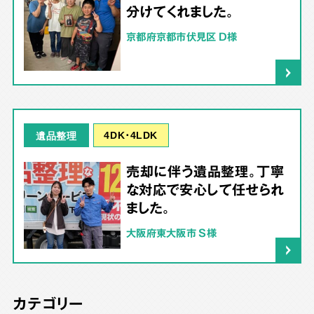
分けてくれました。
京都府京都市伏見区 D様
4DK･4LDK
遺品整理
売却に伴う遺品整理。丁寧
な対応で安心して任せられ
ました。
大阪府東大阪市 S様
カテゴリー