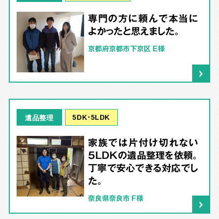
専門の方に頼んで本当に
よかったと思えました。
京都府京都市下京区 E様
5DK･5LDK
遺品整理
家族では片付け切れない
5LDKの遺品整理を依頼。
丁寧で安心できる対応でし
た。
奈良県奈良市 F様