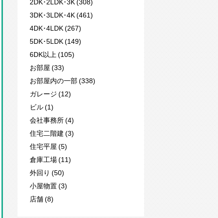
2DK･2LDK･3K (308)
3DK･3LDK･4K (461)
4DK･4LDK (267)
5DK･5LDK (149)
6DK以上 (105)
お部屋 (33)
お部屋内の一部 (338)
ガレージ (12)
ビル (1)
会社事務所 (4)
住宅二階建 (3)
住宅平屋 (5)
倉庫工場 (11)
外回り (50)
小屋物置 (3)
店舗 (8)