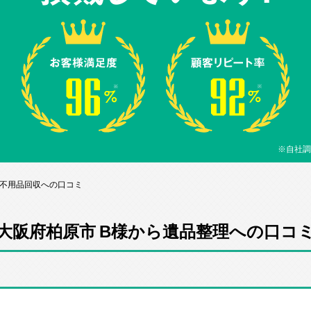
※自社調
ら不用品回収への口コミ
大阪府柏原市 B様から遺品整理への口コ