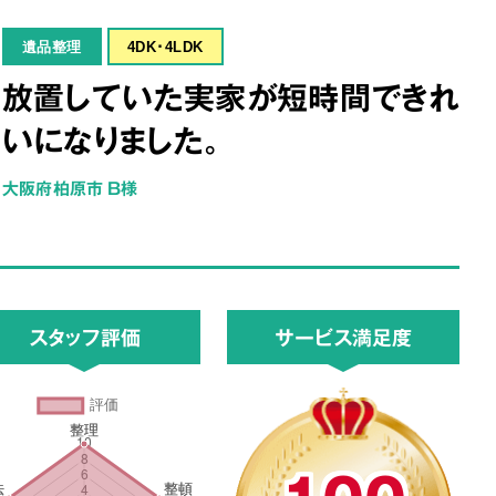
遺品整理
4DK･4LDK
放置していた実家が短時間できれ
いになりました。
大阪府柏原市 B様
スタッフ評価
サービス満足度