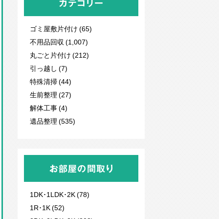
カテゴリー
ゴミ屋敷片付け (65)
不用品回収
(1,007)
丸ごと片付け (212)
引っ越し (7)
特殊清掃 (44)
生前整理 (27)
解体工事 (4)
遺品整理 (535)
お部屋の間取り
1DK･1LDK･2K (78)
1R･1K (52)