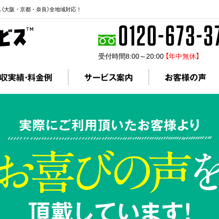
ス（大阪・京都・奈良）全地域対応！
受付時間8:00～20:00
【年中無休】
収実績・料金例
サービス案内
お客様の声
実際にご利用頂いたお客様より
頂戴しています!