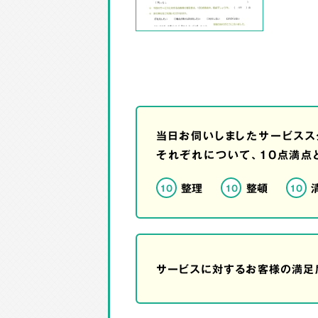
当日お伺いしましたサービスス
それぞれについて、10点満点
整理
整頓
10
10
10
サービスに対するお客様の満足度