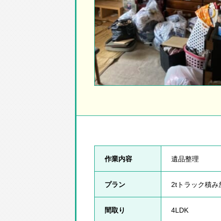
作業内容
遺品整理
プラン
2tトラック積
間取り
4LDK