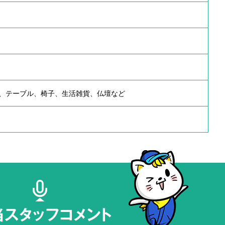
、テーブル、椅子、生活雑貨、仏壇など
当スタッフコメント