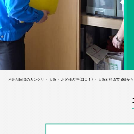
不用品回収のカンクリ
大阪
お客様の声（口コミ）
大阪府柏原市 B様か