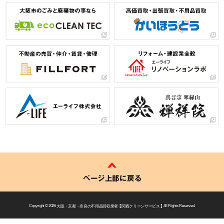
ページ上部に戻る
Copyright © 2026
大阪・京都・奈良の不用品回収業者 【 関西クリーンサービス 】
All Rights Reserved.