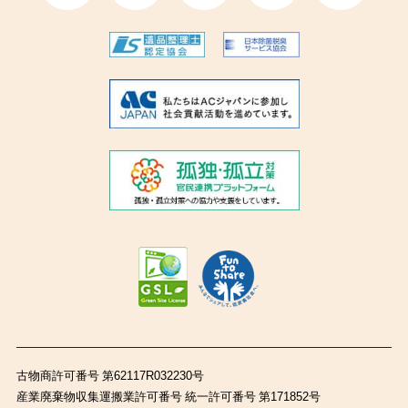
古物商許可番号 第62117R032230号
産業廃棄物収集運搬業許可番号 統一許可番号 第171852号