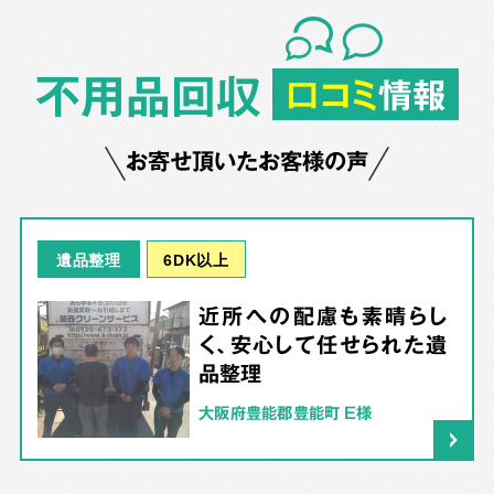
不用品回収
口コミ
情報
お寄せ頂いたお客様の声
6DK以上
遺品整理
近所への配慮も素晴らし
く、安心して任せられた遺
品整理
大阪府豊能郡豊能町 E様