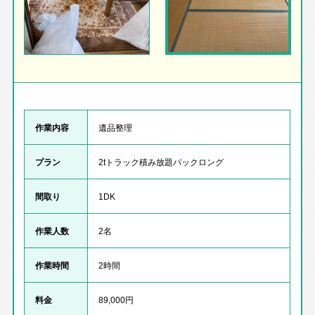
作業内容
遺品整理
プラン
2tトラック積み放題パックロング
間取り
1DK
作業人数
2名
作業時間
2時間
料金
89,000円