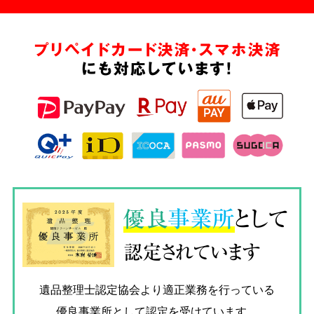
プリペイドカード決済・スマホ決済
にも対応しています!
優良
事業所
として
認定されています
遺品整理士認定協会
より適正業務を行っている
優良事業所として認定を受けています。