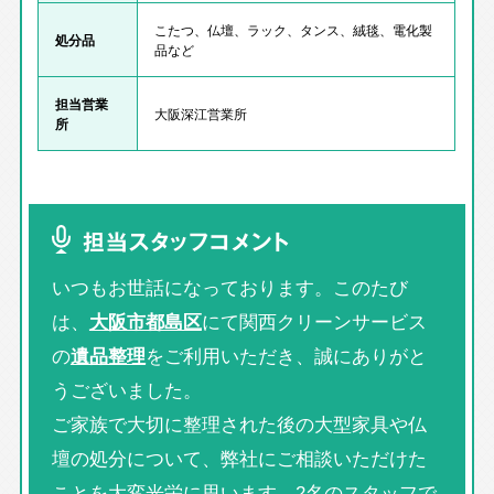
こたつ、仏壇、ラック、タンス、絨毯、電化製
処分品
品など
担当営業
大阪深江営業所
所
担当スタッフコメント
いつもお世話になっております。このたび
は、
大阪市都島区
にて関西クリーンサービス
の
遺品整理
をご利用いただき、誠にありがと
うございました。
ご家族で大切に整理された後の大型家具や仏
壇の処分について、弊社にご相談いただけた
ことを大変光栄に思います。2名のスタッフで