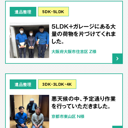
5DK･5LDK
遺品整理
5LDK＋ガレージにある大
量の荷物を片づけてくれま
した。
大阪府大阪市住吉区 Z様
3DK･3LDK･4K
遺品整理
悪天候の中、予定通り作業
を行っていただきました。
京都市東山区 N様