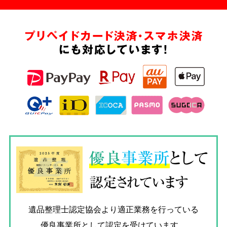
プリペイドカード決済・スマホ決済
にも対応しています!
優良
事業所
として
認定されています
遺品整理士認定協会
より適正業務を行っている
優良事業所として認定を受けています。