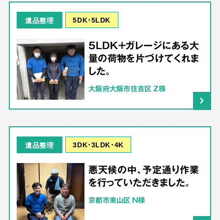
5DK･5LDK
遺品整理
5LDK＋ガレージにある大
量の荷物を片づけてくれま
した。
大阪府大阪市住吉区 Z様
3DK･3LDK･4K
遺品整理
悪天候の中、予定通り作業
を行っていただきました。
京都市東山区 N様