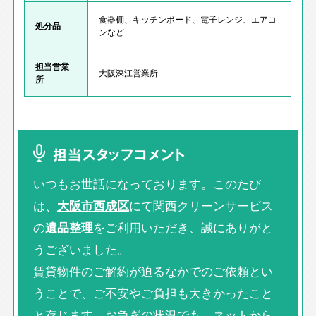
食器棚、キッチンボード、電子レンジ、エアコ
処分品
ンなど
担当営業
大阪深江営業所
所
担当スタッフコメント
いつもお世話になっております。このたび
は、
大阪市西成区
にて関西クリーンサービス
の
遺品整理
をご利用いただき、誠にありがと
うございました。
賃貸物件のご解約が迫るなかでのご依頼とい
うことで、ご不安やご負担も大きかったこと
と存じます。お急ぎの状況でも、ネットから