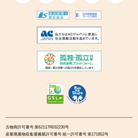
古物商許可番号 第62117R032230号
産業廃棄物収集運搬業許可番号 統一許可番号 第171852号