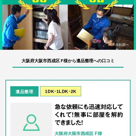
※自社調べ
大阪府大阪市西成区 F様から遺品整理への口コミ
1DK･1LDK･2K
遺品整理
急な依頼にも迅速対応して
くれて！無事に部屋を解約
できました！
大阪府大阪市西成区 F様