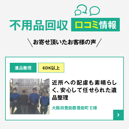
不用品回収
口コミ
情報
お寄せ頂いたお客様の声
6DK以上
遺品整理
近所への配慮も素晴らし
く、安心して任せられた遺
品整理
大阪府豊能郡豊能町 E様