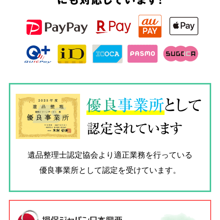
優良
事業所
として
認定されています
遺品整理士認定協会
より適正業務を行っている
優良事業所として認定を受けています。