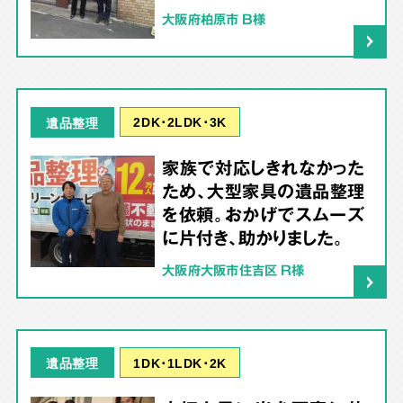
大阪府柏原市 B様
2DK･2LDK･3K
遺品整理
家族で対応しきれなかった
ため、大型家具の遺品整理
を依頼。おかげでスムーズ
に片付き、助かりました。
大阪府大阪市住吉区 R様
1DK･1LDK･2K
遺品整理