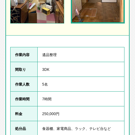
作業内容
遺品整理
間取り
3DK
作業人数
5名
作業時間
7時間
料金
250,000円
処分品
食器棚、家電商品、ラック、テレビ台など