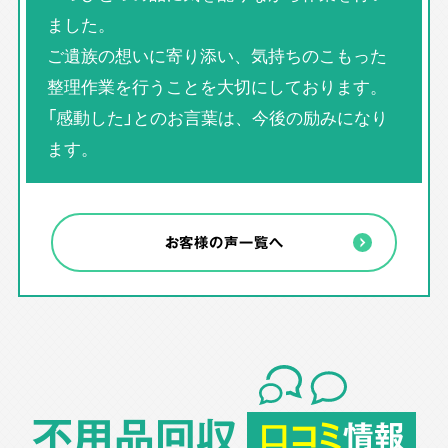
ました。
ご遺族の想いに寄り添い、気持ちのこもった
整理作業を行うことを大切にしております。
「感動した」とのお言葉は、今後の励みになり
ます。
お客様の声一覧へ
不用品回収
口コミ
情報