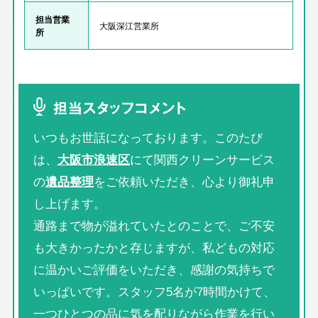
担当営業
大阪深江営業所
所
担当スタッフコメント
いつもお世話になっております。このたび
は、
大阪市浪速区
にて関西クリーンサービス
の
遺品整理
をご依頼いただき、心より御礼申
し上げます。
通路まで物が溢れていたとのことで、ご不安
も大きかったかと存じますが、私どもの対応
に温かいご評価をいただき、感謝の気持ちで
いっぱいです。スタッフ5名が7時間かけて、
一つひとつの品に気を配りながら作業を行い