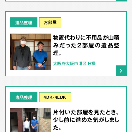
お部屋
遺品整理
物置代わりに不用品が山積
みだった2部屋の遺品整
理。
大阪府大阪市港区 H様
4DK･4LDK
遺品整理
片付いた部屋を見たとき、
少し前に進めた気がしまし
た。