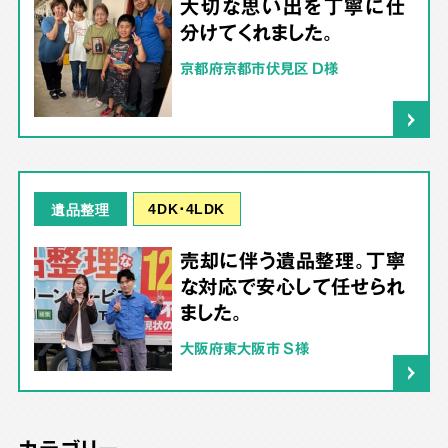
大切な思い出を丁寧に仕
分けてくれました。
京都府京都市伏見区 D様
4DK･4LDK
遺品整理
売却に伴う遺品整理。丁寧
な対応で安心して任せられ
ました。
大阪府東大阪市 S様