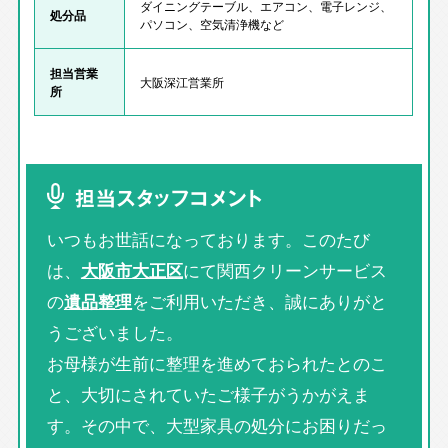
ダイニングテーブル、エアコン、電子レンジ、
処分品
パソコン、空気清浄機など
担当営業
大阪深江営業所
所
担当スタッフコメント
いつもお世話になっております。このたび
は、
大阪市大正区
にて関西クリーンサービス
の
遺品整理
をご利用いただき、誠にありがと
うございました。
お母様が生前に整理を進めておられたとのこ
と、大切にされていたご様子がうかがえま
す。その中で、大型家具の処分にお困りだっ