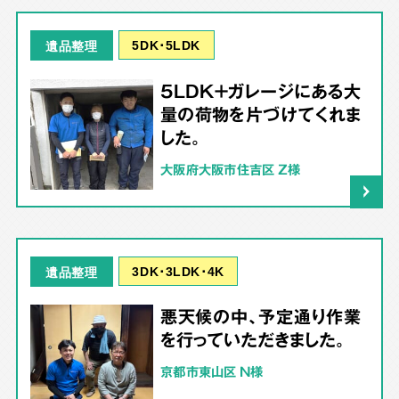
5DK･5LDK
遺品整理
5LDK＋ガレージにある大
量の荷物を片づけてくれま
した。
大阪府大阪市住吉区 Z様
3DK･3LDK･4K
遺品整理
悪天候の中、予定通り作業
を行っていただきました。
京都市東山区 N様