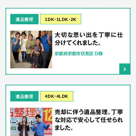
1DK･1LDK･2K
遺品整理
大切な思い出を丁寧に仕
分けてくれました。
京都府京都市伏見区 D様
4DK･4LDK
遺品整理
売却に伴う遺品整理。丁寧
な対応で安心して任せられ
ました。