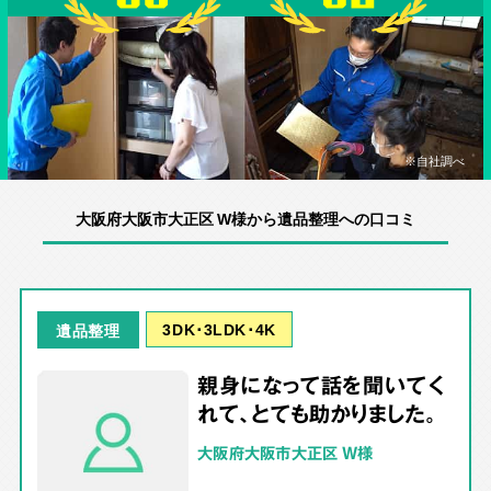
※自社調べ
大阪府大阪市大正区 W様から遺品整理への口コミ
3DK･3LDK･4K
遺品整理
親身になって話を聞いてく
れて、とても助かりました。
大阪府大阪市大正区 W様