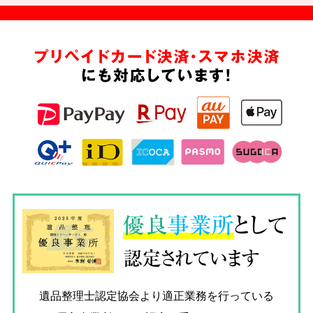
プリペイドカード決済・スマホ決済
にも対応しています!
優良
事業所
として
認定されています
遺品整理士認定協会
より適正業務を行っている