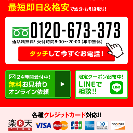
最短即日＆格安
で処分・お引き取り！
各種
クレジットカード
対応!!