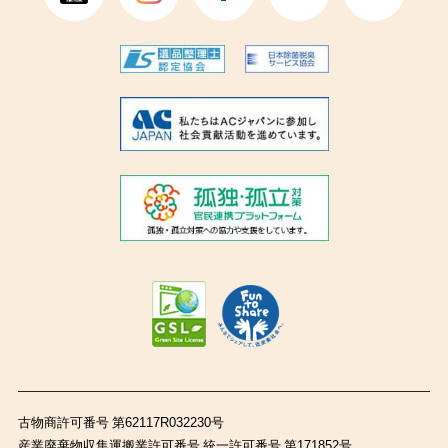
古物商許可番号 第62117R032230号
産業廃棄物収集運搬業許可番号 統一許可番号 第171852号