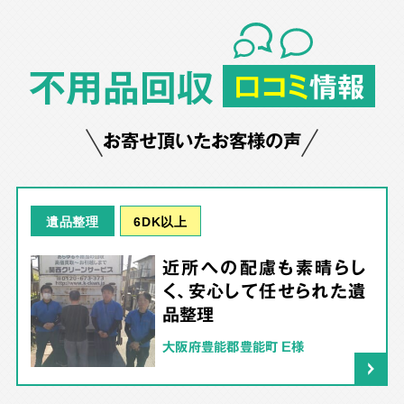
不用品回収
口コミ
情報
お寄せ頂いたお客様の声
6DK以上
遺品整理
近所への配慮も素晴らし
く、安心して任せられた遺
品整理
大阪府豊能郡豊能町 E様