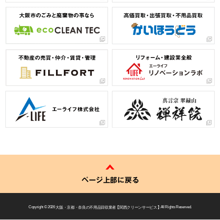
ページ上部に戻る
Copyright © 2026
大阪・京都・奈良の不用品回収業者 【 関西クリーンサービス 】
All Rights Reserved.