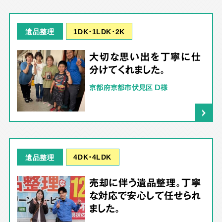
1DK･1LDK･2K
遺品整理
大切な思い出を丁寧に仕
分けてくれました。
京都府京都市伏見区 D様
4DK･4LDK
遺品整理
売却に伴う遺品整理。丁寧
な対応で安心して任せられ
ました。