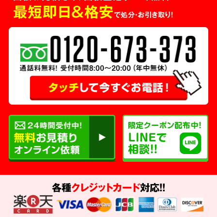
最短即日＆格安
で処分・お引き取り！
各種
クレジットカード
対応!!