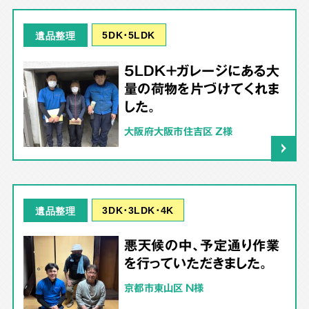
5DK･5LDK
遺品整理
5LDK＋ガレージにある大
量の荷物を片づけてくれま
した。
大阪府大阪市住吉区 Z様
3DK･3LDK･4K
遺品整理
悪天候の中、予定通り作業
を行っていただきました。
京都市東山区 N様