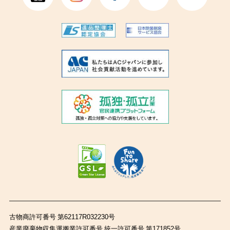
古物商許可番号 第62117R032230号
産業廃棄物収集運搬業許可番号 統一許可番号 第171852号