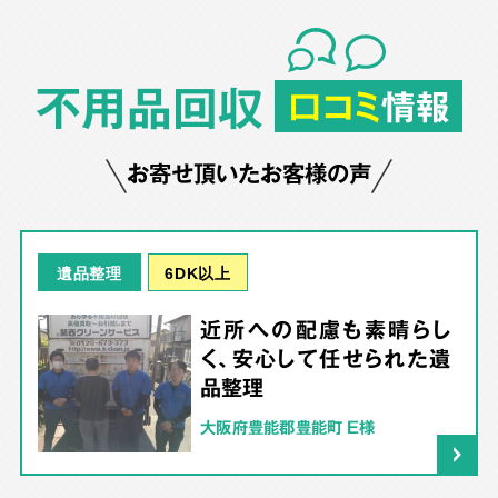
不用品回収
口コミ
情報
お寄せ頂いたお客様の声
6DK以上
遺品整理
近所への配慮も素晴らし
く、安心して任せられた遺
品整理
大阪府豊能郡豊能町 E様