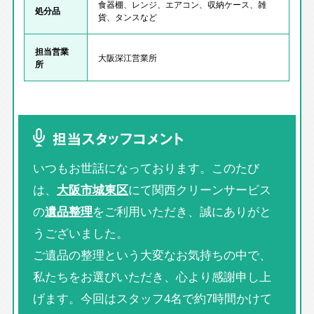
食器棚、レンジ、エアコン、収納ケース、雑
処分品
貨、タンスなど
担当営業
大阪深江営業所
所
担当スタッフコメント
いつもお世話になっております。このたび
は、
大阪市城東区
にて関西クリーンサービス
の
遺品整理
をご利用いただき、誠にありがと
うございました。
ご遺品の整理という大変なお気持ちの中で、
私たちをお選びいただき、心より感謝申し上
げます。今回はスタッフ4名で約7時間かけて