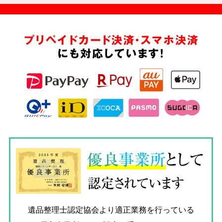
プリペイドカード決済・スマホ決済
にも対応しています!
優良
事業所
として
認定されています
遺品整理士認定協会
より適正業務を行っている