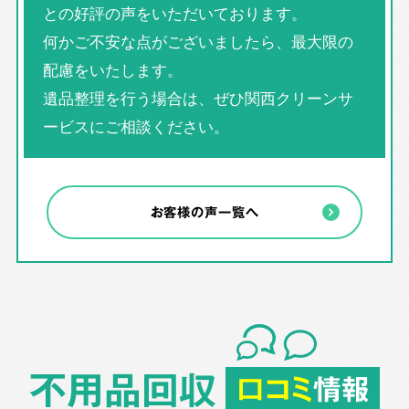
との好評の声をいただいております。
何かご不安な点がございましたら、最大限の
配慮をいたします。
遺品整理を行う場合は、ぜひ関西クリーンサ
ービスにご相談ください。
お客様の声一覧へ
不用品回収
口コミ
情報