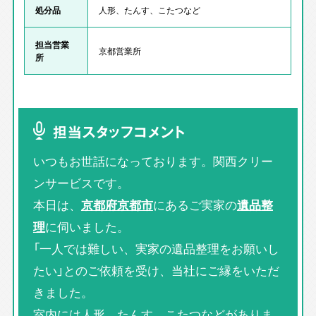
処分品
人形、たんす、こたつなど
担当営業
京都営業所
所
担当スタッフコメント
いつもお世話になっております。関西クリー
ンサービスです。
本日は、
京都府京都市
にあるご実家の
遺品整
理
に伺いました。
「一人では難しい、実家の遺品整理をお願いし
たい」とのご依頼を受け、当社にご縁をいただ
きました。
室内には人形、たんす、こたつなどがありま