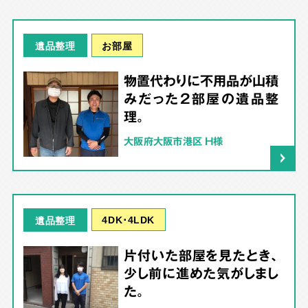
お部屋
遺品整理
物置代わりに不用品が山積
みだった2部屋の遺品整
理。
大阪府大阪市港区 H様
4DK･4LDK
遺品整理
片付いた部屋を見たとき、
少し前に進めた気がしまし
た。