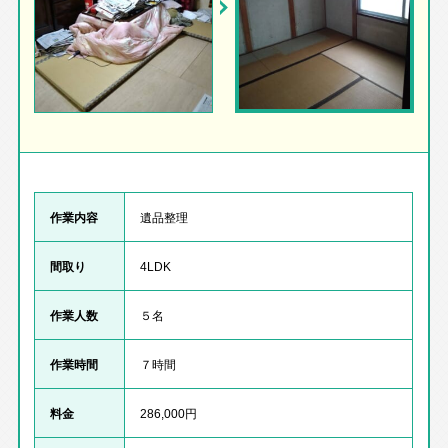
作業内容
遺品整理
間取り
4LDK
作業人数
５名
作業時間
７時間
料金
286,000円