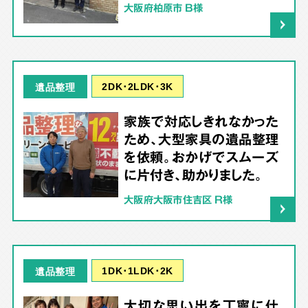
大阪府柏原市 B様
2DK･2LDK･3K
遺品整理
家族で対応しきれなかった
ため、大型家具の遺品整理
を依頼。おかげでスムーズ
に片付き、助かりました。
大阪府大阪市住吉区 R様
1DK･1LDK･2K
遺品整理
大切な思い出を丁寧に仕