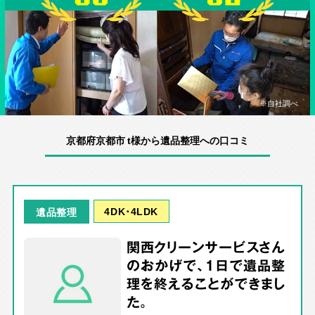
※自社調べ
京都府京都市 t様から遺品整理への口コミ
4DK･4LDK
遺品整理
関西クリーンサービスさん
のおかげで、1日で遺品整
理を終えることができまし
た。