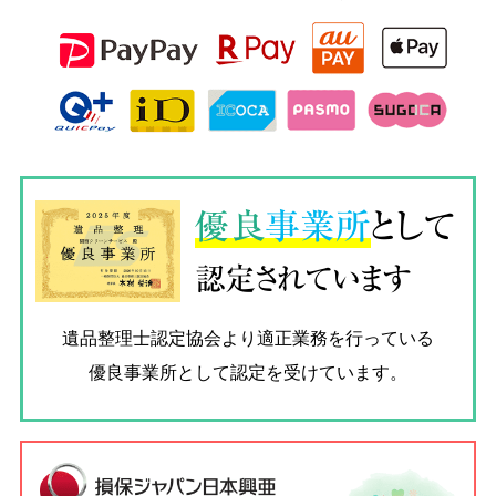
優良
事業所
として
認定されています
遺品整理士認定協会
より適正業務を行っている
優良事業所として認定を受けています。