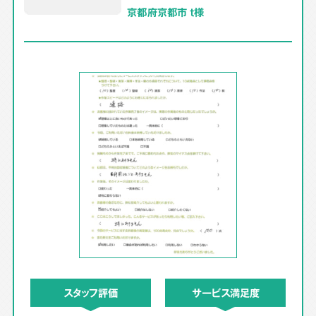
京都府京都市 t様
スタッフ評価
サービス満足度