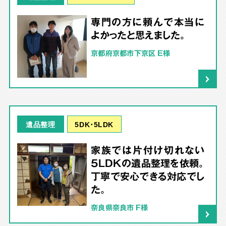
専門の方に頼んで本当に
よかったと思えました。
京都府京都市下京区 E様
5DK･5LDK
遺品整理
家族では片付け切れない
5LDKの遺品整理を依頼。
丁寧で安心できる対応でし
た。
奈良県奈良市 F様