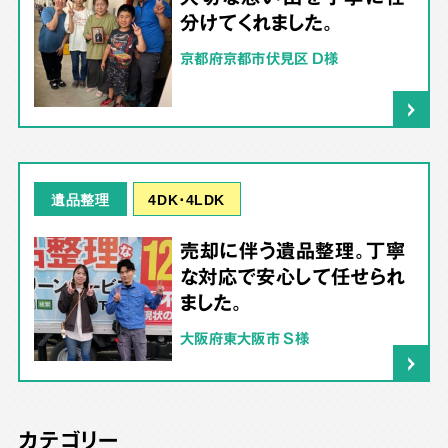
分けてくれました。
京都府京都市伏見区 D様
4DK･4LDK
遺品整理
売却に伴う遺品整理。丁寧
な対応で安心して任せられ
ました。
大阪府東大阪市 S様
カテゴリー