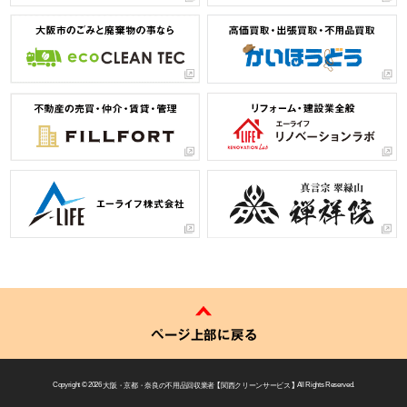
ページ上部に戻る
Copyright © 2026
大阪・京都・奈良の不用品回収業者 【 関西クリーンサービス 】
All Rights Reserved.