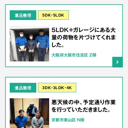
5DK･5LDK
遺品整理
5LDK＋ガレージにある大
量の荷物を片づけてくれま
した。
大阪府大阪市住吉区 Z様
3DK･3LDK･4K
遺品整理
悪天候の中、予定通り作業
を行っていただきました。
京都市東山区 N様