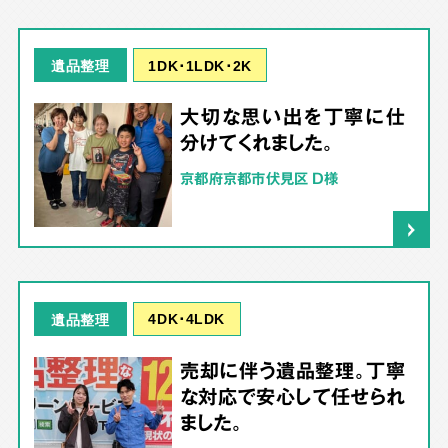
1DK･1LDK･2K
遺品整理
大切な思い出を丁寧に仕
分けてくれました。
京都府京都市伏見区 D様
4DK･4LDK
遺品整理
売却に伴う遺品整理。丁寧
な対応で安心して任せられ
ました。