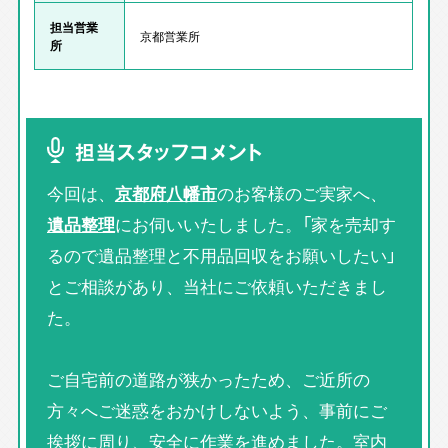
担当営業
京都営業所
所
担当スタッフコメント
今回は、
京都府八幡市
のお客様のご実家へ、
遺品整理
にお伺いいたしました。「家を売却す
るので遺品整理と不用品回収をお願いしたい」
とご相談があり、当社にご依頼いただきまし
た。
ご自宅前の道路が狭かったため、ご近所の
方々へご迷惑をおかけしないよう、事前にご
挨拶に周り、安全に作業を進めました。室内