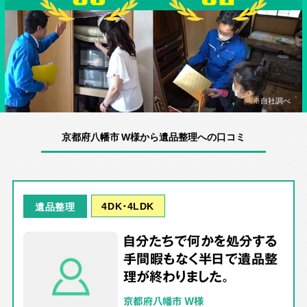
※自社調べ
京都府八幡市 W様から遺品整理への口コミ
4DK･4LDK
遺品整理
自分たちで何かを処分する
手間暇もなく半日で遺品整
理が終わりました。
京都府八幡市 W様