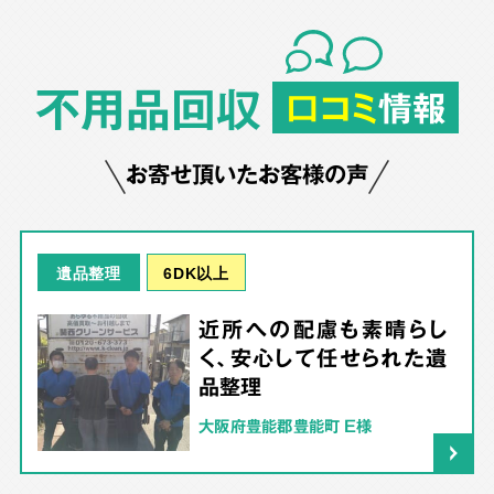
不用品回収
口コミ
情報
お寄せ頂いたお客様の声
6DK以上
遺品整理
近所への配慮も素晴らし
く、安心して任せられた遺
品整理
大阪府豊能郡豊能町 E様