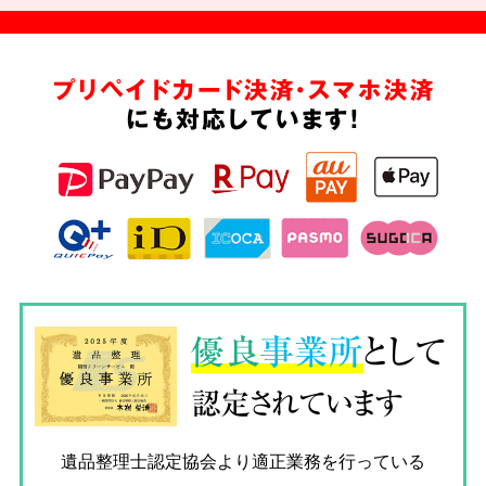
プリペイドカード決済・スマホ決済
にも対応しています!
優良
事業所
として
認定されています
遺品整理士認定協会
より適正業務を行っている