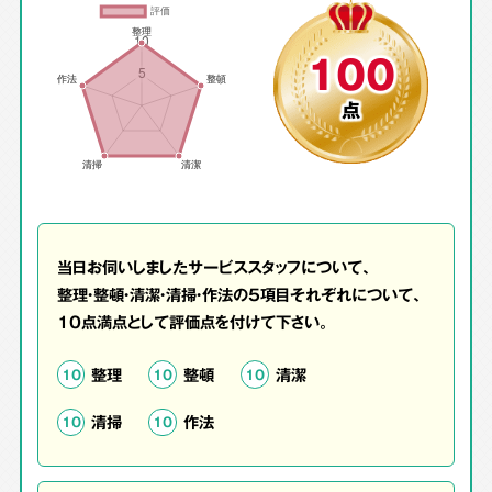
100
点
当日お伺いしましたサービススタッフについて、
整理・整頓・清潔・清掃・作法の5項目それぞれについて、
10点満点として評価点を付けて下さい。
整理
整頓
清潔
10
10
10
清掃
作法
10
10