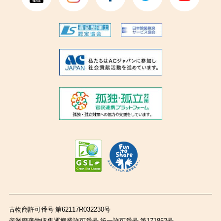
古物商許可番号 第62117R032230号
産業廃棄物収集運搬業許可番号 統一許可番号 第171852号