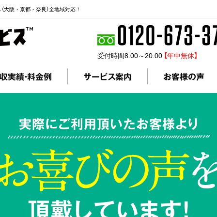
ス（大阪・京都・奈良）全地域対応！
受付時間8:00～20:00
【年中無休】
収実績・料金例
サービス案内
お客様の声
実際にご利用頂いたお客様より
頂戴しています!