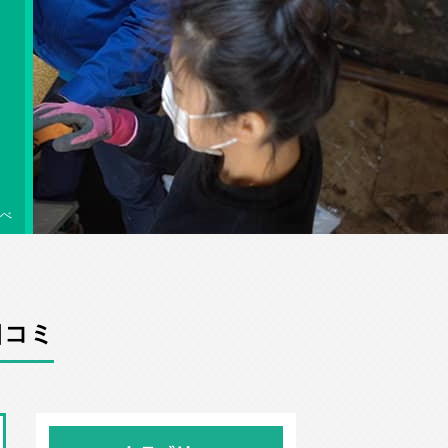
べ
口コミ