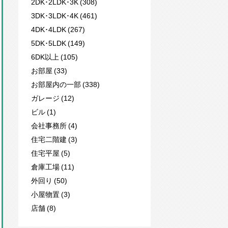
2DK･2LDK･3K (308)
3DK･3LDK･4K (461)
4DK･4LDK (267)
5DK･5LDK (149)
6DK以上 (105)
お部屋 (33)
お部屋内の一部 (338)
ガレージ (12)
ビル (1)
会社事務所 (4)
住宅二階建 (3)
住宅平屋 (5)
倉庫工場 (11)
外回り (50)
小屋物置 (3)
店舗 (8)