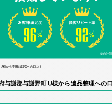
※自社調
 U様から不用品回収への口コミ
府与謝郡与謝野町 U様から遺品整理への