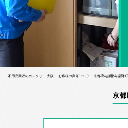
不用品回収のカンクリ
大阪
お客様の声（口コミ）
京都府与謝郡与謝野町
京都