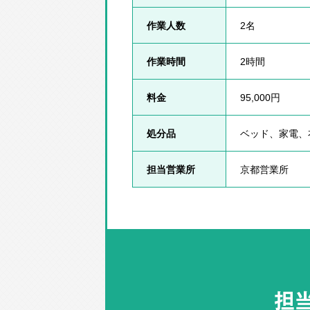
作業人数
2名
作業時間
2時間
料金
95,000円
処分品
ベッド、家電、
担当営業所
京都営業所
担