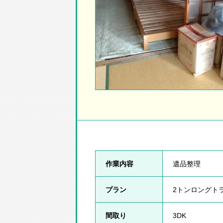
作業内容
遺品整理
プラン
2トンロングト
間取り
3DK