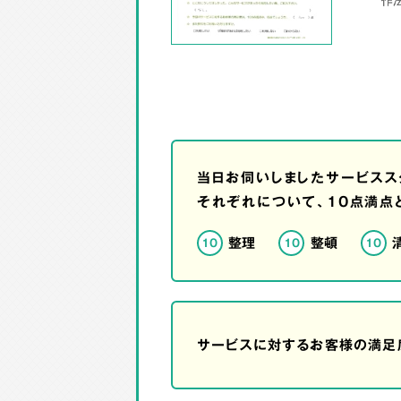
当日お伺いしましたサービスス
それぞれについて、10点満点
整理
整頓
10
10
10
サービスに対するお客様の満足度