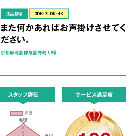
遺品整理
3DK･3LDK･4K
また何かあればお声掛けさせてく
ださい。
京都府与謝郡与謝野町 U様
スタッフ評価
サービス満足度