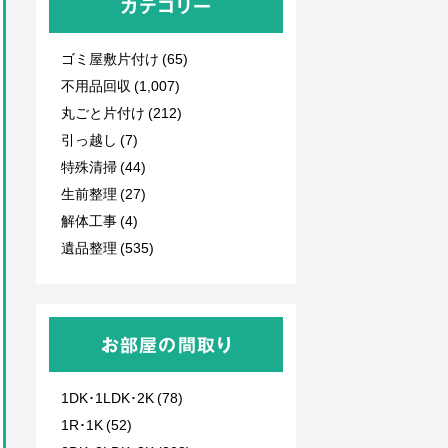
カテゴリー
ゴミ屋敷片付け (65)
不用品回収
(1,007)
丸ごと片付け (212)
引っ越し (7)
特殊清掃 (44)
生前整理 (27)
解体工事 (4)
遺品整理 (535)
お部屋の間取り
1DK･1LDK･2K (78)
1R･1K (52)