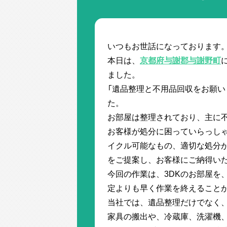
いつもお世話になっております
本日は、
京都府与謝郡与謝野町
ました。
「遺品整理と不用品回収をお願い
た。
お部屋は整理されており、主に
お客様が処分に困っていらっし
イクル可能なもの、適切な処分
をご提案し、お客様にご納得い
今回の作業は、3DKのお部屋を
定よりも早く作業を終えること
当社では、遺品整理だけでなく
家具の搬出や、冷蔵庫、洗濯機