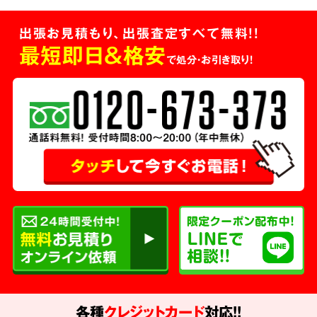
出張お見積もり、出張査定すべて無料!!
最短即日＆格安
で処分・お引き取り！
各種
クレジットカード
対応!!