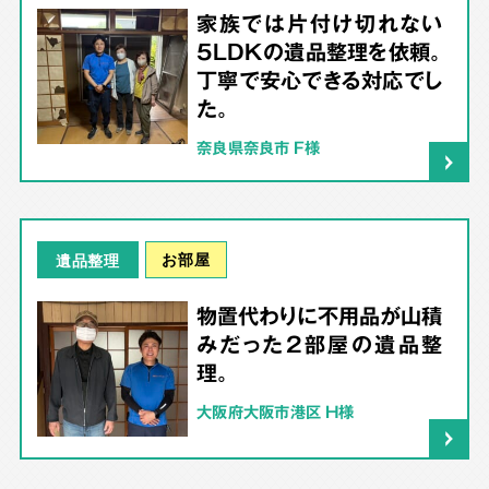
家族では片付け切れない
5LDKの遺品整理を依頼。
丁寧で安心できる対応でし
た。
奈良県奈良市 F様
お部屋
遺品整理
物置代わりに不用品が山積
みだった2部屋の遺品整
理。
大阪府大阪市港区 H様