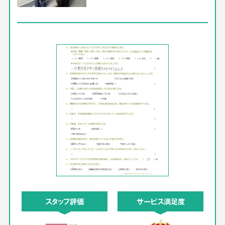
スタッフ評価
サービス満足度