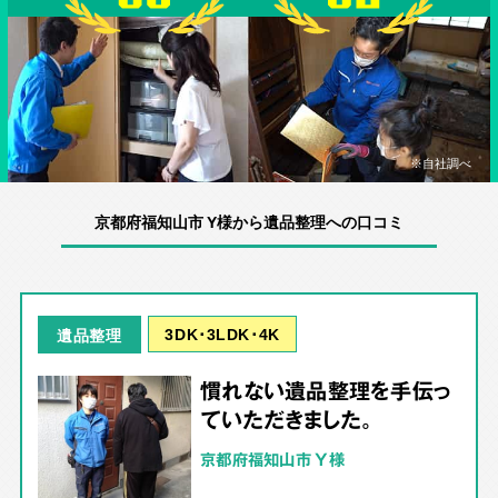
※自社調べ
京都府福知山市 Y様から遺品整理への口コミ
3DK･3LDK･4K
遺品整理
慣れない遺品整理を手伝っ
ていただきました。
京都府福知山市 Y様