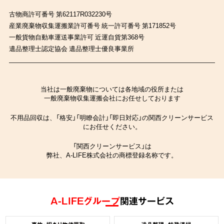
古物商許可番号 第62117R032230号
産業廃棄物収集運搬業許可番号 統一許可番号 第171852号
一般貨物自動車運送事業許可 近運自貨第368号
遺品整理士認定協会 遺品整理士優良事業所
当社は一般廃棄物については各地域の役所または
一般廃棄物収集運搬会社にお任せしております
不用品回収は、「格安」「明瞭会計」「即日対応」の関西クリーンサービス
にお任せください。
「関西クリーンサービス」は
弊社、A-LIFE株式会社の商標登録名称です。
A-LIFEグループ
関連サービス