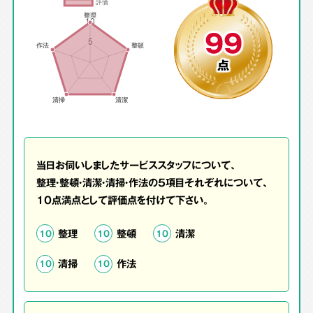
99
点
当日お伺いしましたサービススタッフについて、
整理・整頓・清潔・清掃・作法の5項目それぞれについて、
10点満点として評価点を付けて下さい。
整理
整頓
清潔
10
10
10
清掃
作法
10
10