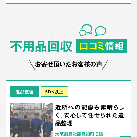
不用品回収
口コミ
情報
お寄せ頂いたお客様の声
6DK以上
遺品整理
近所への配慮も素晴らし
く、安心して任せられた遺
品整理
大阪府豊能郡豊能町 E様