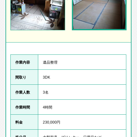
作業内容
遺品整理
間取り
3DK
作業人数
3名
作業時間
4時間
料金
230,000円
処分品
大型家具、プリンター、日用品など