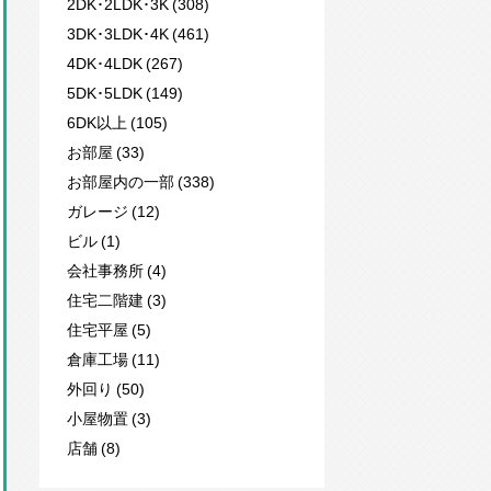
2DK･2LDK･3K (308)
3DK･3LDK･4K (461)
4DK･4LDK (267)
5DK･5LDK (149)
6DK以上 (105)
お部屋 (33)
お部屋内の一部 (338)
ガレージ (12)
ビル (1)
会社事務所 (4)
住宅二階建 (3)
住宅平屋 (5)
倉庫工場 (11)
外回り (50)
小屋物置 (3)
店舗 (8)