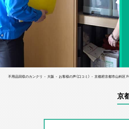
不用品回収のカンクリ
大阪
お客様の声（口コミ）
京都府京都市山科区 
京