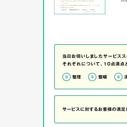
当日お伺いしましたサービスス
それぞれについて、10点満点
整理
整頓
9
9
9
サービスに対するお客様の満足度