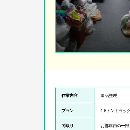
作業内容
遺品整理
プラン
1.5トントラッ
間取り
お部屋内の一部