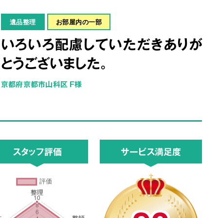
遺品整理
お部屋内の一部
いろいろ配慮していただきありが
とうございました。
京都府京都市山科区 F様
スタッフ評価
サービス満足度