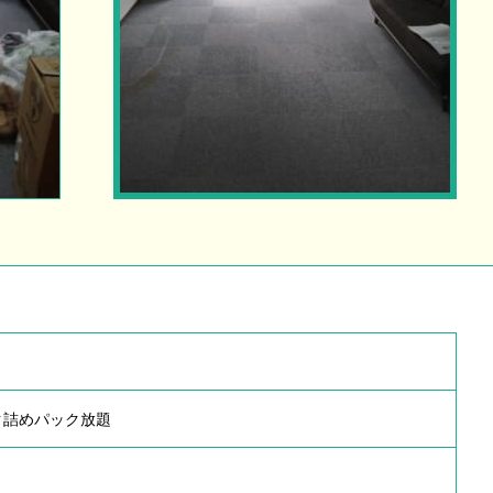
ク詰めパック放題