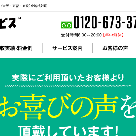
ス（大阪・京都・奈良）全地域対応！
受付時間8:00～20:00
【年中無休】
収実績・料金例
サービス案内
お客様の声
実際にご利用頂いたお客様より
頂戴しています!