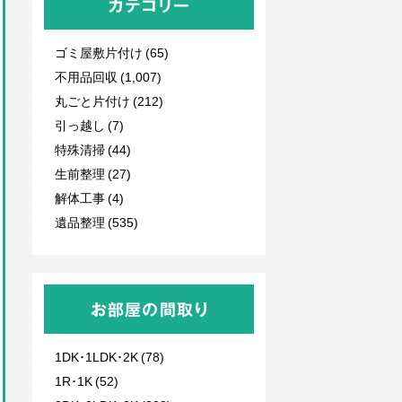
カテゴリー
ゴミ屋敷片付け (65)
不用品回収
(1,007)
丸ごと片付け (212)
引っ越し (7)
特殊清掃 (44)
生前整理 (27)
解体工事 (4)
遺品整理 (535)
お部屋の間取り
1DK･1LDK･2K (78)
1R･1K (52)