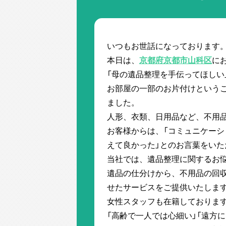
いつもお世話になっております
本日は、
京都府京都市山科区
に
「母の遺品整理を手伝ってほしい
お部屋の一部のお片付けというこ
ました。
人形、衣類、日用品など、不用
お客様からは、「コミュニケー
えて良かった」とのお言葉をい
当社では、遺品整理に関するお
遺品の仕分けから、不用品の回
せたサービスをご提供いたしま
女性スタッフも在籍しておりま
「高齢で一人では心細い」「遠方