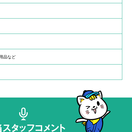
用品など
当スタッフコメント