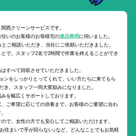
。関西クリーンサービスです。
お住いのお客様のお母様宅の
遺品整理
に伺いました。
」とご相談いただき、当社にご依頼いただきました。
とで、スタッフ2名で2時間で作業を終えることができ
品はすべて回収させていただきました。
ションをしっかりとってくれて、いい方たちに来てもら
ただき、スタッフ一同大変励みになりました。
悩みを幅広くサポートしております。
収、ご希望に応じての供養まで、お客様のご要望に合わ
す。
すので、女性の方でも安心してご相談いただけます。
にお住まいで手が回らない」など、どんなことでもお気軽