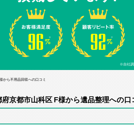
※自社調
F様から不用品回収への口コミ
都府京都市山科区 F様から遺品整理への口