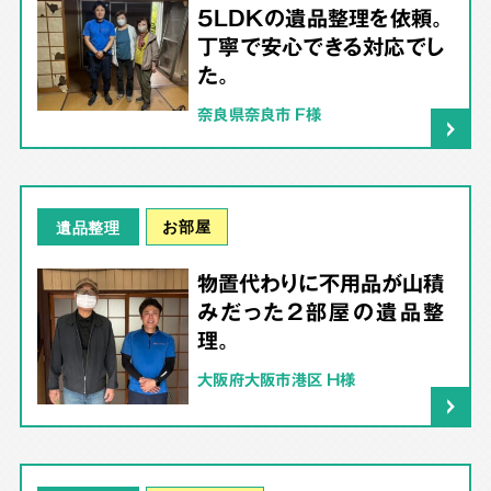
5LDKの遺品整理を依頼。
丁寧で安心できる対応でし
た。
奈良県奈良市 F様
お部屋
遺品整理
物置代わりに不用品が山積
みだった2部屋の遺品整
理。
大阪府大阪市港区 H様