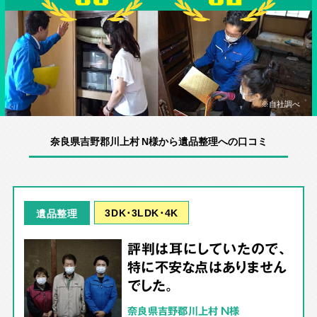
※自社調べ
奈良県吉野郡川上村 N様から遺品整理への口コミ
3DK･3LDK･4K
遺品整理
評判は耳にしていたので、
特に不安な点はありません
でした。
奈良県吉野郡川上村 N様