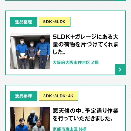
5DK･5LDK
遺品整理
5LDK＋ガレージにある大
量の荷物を片づけてくれま
した。
大阪府大阪市住吉区 Z様
3DK･3LDK･4K
遺品整理
悪天候の中、予定通り作業
を行っていただきました。
京都市東山区 N様