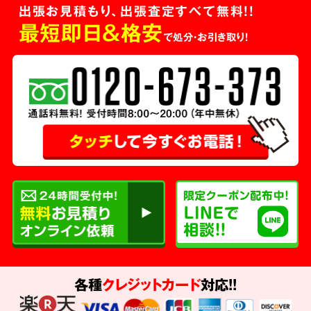
出張お見積もり、出張査定すべて無料!!
最短即日＆格安
で処分・お引き取り！
各種
クレジットカード
対応!!