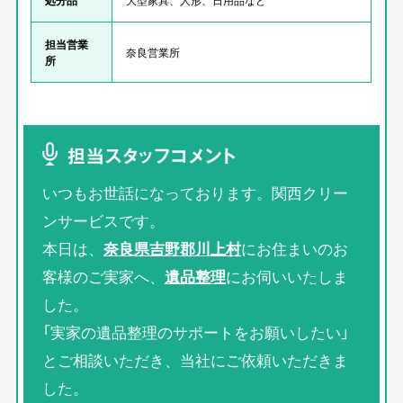
担当営業
奈良営業所
所
担当スタッフコメント
いつもお世話になっております。関西クリー
ンサービスです。
本日は、
奈良県吉野郡川上村
にお住まいのお
客様のご実家へ、
遺品整理
にお伺いいたしま
した。
「実家の遺品整理のサポートをお願いしたい」
とご相談いただき、当社にご依頼いただきま
した。