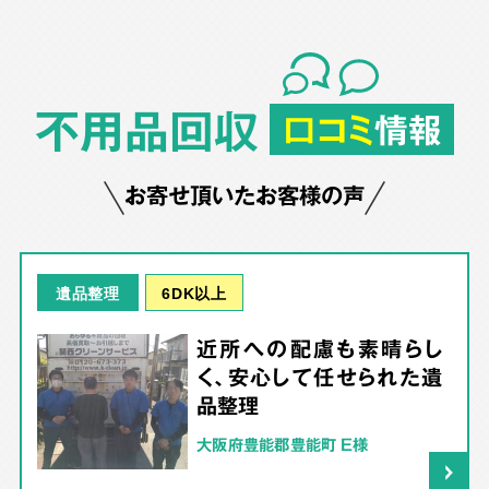
不用品回収
口コミ
情報
お寄せ頂いたお客様の声
6DK以上
遺品整理
近所への配慮も素晴らし
く、安心して任せられた遺
品整理
大阪府豊能郡豊能町 E様