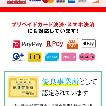
プリペイドカード決済・スマホ決済
にも対応しています!
優良
事業所
として
認定されています
遺品整理士認定協会
より適正業務を行っている