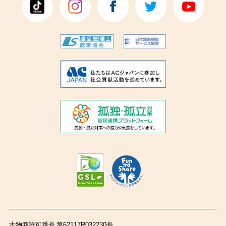
古物商許可番号 第62117R032230号