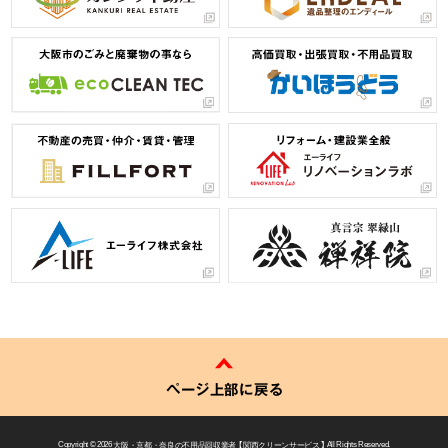
ページ上部に戻る
Copyright © 2026
大阪・京都・奈良の不用品回収業者 【 関西クリーンサービス 】
All Rights Reserved.