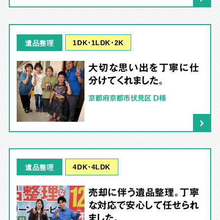
1DK･1LDK･2K
遺品整理
大切な思い出を丁寧に仕
分けてくれました。
京都府京都市伏見区 D様
4DK･4LDK
遺品整理
売却に伴う遺品整理。丁寧
な対応で安心して任せられ
ました。