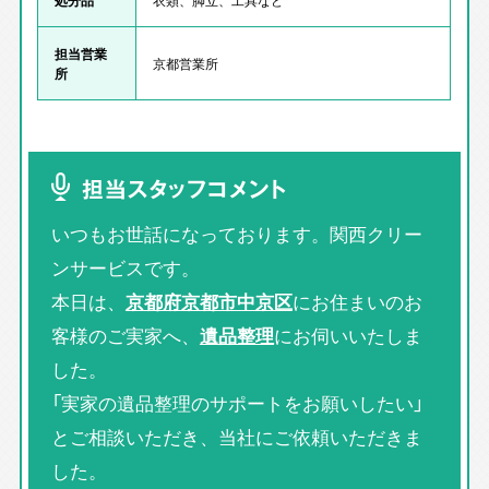
担当営業
京都営業所
所
担当スタッフコメント
いつもお世話になっております。関西クリー
ンサービスです。
本日は、
京都府京都市中京区
にお住まいのお
客様のご実家へ、
遺品整理
にお伺いいたしま
した。
「実家の遺品整理のサポートをお願いしたい」
とご相談いただき、当社にご依頼いただきま
した。