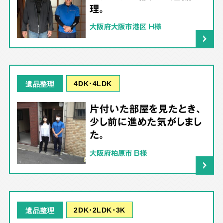
理。
大阪府大阪市港区 H様
4DK･4LDK
遺品整理
片付いた部屋を見たとき、
少し前に進めた気がしまし
た。
大阪府柏原市 B様
2DK･2LDK･3K
遺品整理