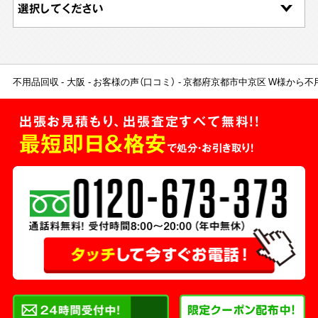
不用品回収
大阪
お客様の声（口コミ）
京都府京都市中京区 W様から不
出張お見積もり、出張査定すべて無料!!
最短即日＆格安
で処分・お引き取り！