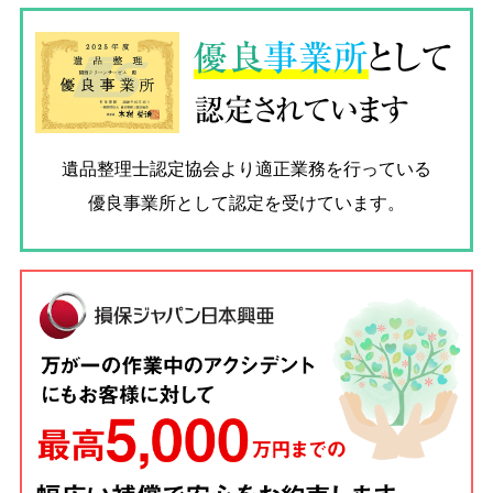
優良
事業所
として
認定されています
遺品整理士認定協会
より適正業務を行っている
優良事業所として認定を受けています。