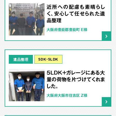
近所への配慮も素晴らし
く、安心して任せられた遺
品整理
大阪府豊能郡豊能町 E様
5DK･5LDK
遺品整理
5LDK＋ガレージにある大
量の荷物を片づけてくれま
した。
大阪府大阪市住吉区 Z様