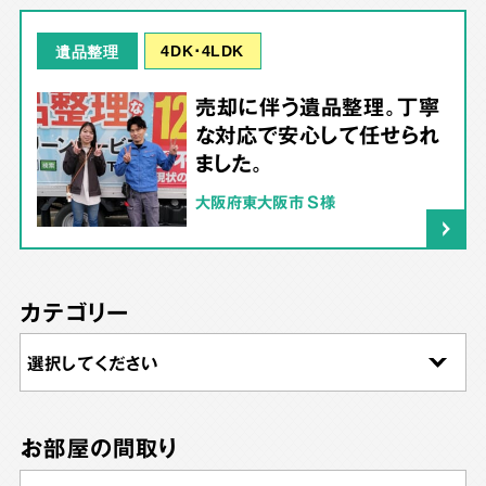
4DK･4LDK
遺品整理
売却に伴う遺品整理。丁寧
な対応で安心して任せられ
ました。
大阪府東大阪市 S様
カテゴリー
お部屋の間取り