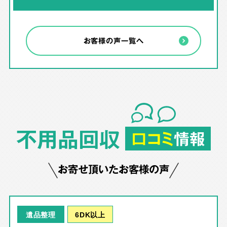
お客様の声一覧へ
不用品回収
口コミ
情報
お寄せ頂いたお客様の声
6DK以上
遺品整理