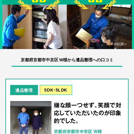
※自社調べ
京都府京都市中京区 W様から遺品整理への口コミ
5DK･5LDK
遺品整理
嫌な顔一つせず、笑顔で対
応していただいたのが印象
的でした。
京都府京都市中京区 W様