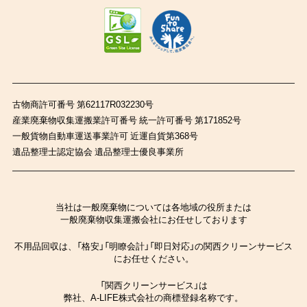
古物商許可番号 第62117R032230号
産業廃棄物収集運搬業許可番号 統一許可番号 第171852号
一般貨物自動車運送事業許可 近運自貨第368号
遺品整理士認定協会 遺品整理士優良事業所
当社は一般廃棄物については各地域の役所または
一般廃棄物収集運搬会社にお任せしております
不用品回収は、「格安」「明瞭会計」「即日対応」の関西クリーンサービス
にお任せください。
「関西クリーンサービス」は
弊社、A-LIFE株式会社の商標登録名称です。