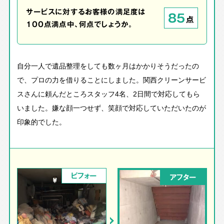
サービスに対するお客様の満足度は
85
点
100点満点中、何点でしょうか。
自分一人で遺品整理をしても数ヶ月はかかりそうだったの
で、プロの力を借りることにしました。関西クリーンサービ
スさんに頼んだところスタッフ4名、2日間で対応してもら
いました。嫌な顔一つせず、笑顔で対応していただいたのが
印象的でした。
ビフォー
アフター