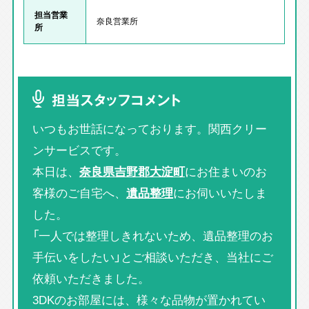
担当営業
奈良営業所
所
担当スタッフコメント
いつもお世話になっております。関西クリー
ンサービスです。
本日は、
奈良県吉野郡大淀町
にお住まいのお
客様のご自宅へ、
遺品整理
にお伺いいたしま
した。
「一人では整理しきれないため、遺品整理のお
手伝いをしたい」とご相談いただき、当社にご
依頼いただきました。
3DKのお部屋には、様々な品物が置かれてい