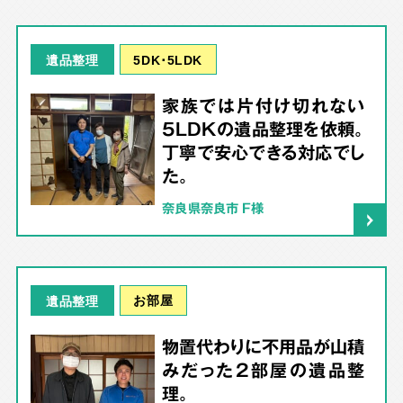
5DK･5LDK
遺品整理
家族では片付け切れない
5LDKの遺品整理を依頼。
丁寧で安心できる対応でし
た。
奈良県奈良市 F様
お部屋
遺品整理
物置代わりに不用品が山積
みだった2部屋の遺品整
理。