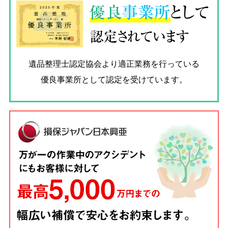
優良
事業所
として
認定されています
遺品整理士認定協会
より適正業務を行っている
優良事業所として認定を受けています。