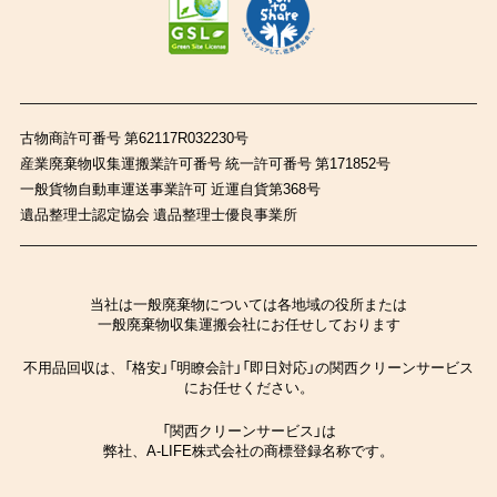
古物商許可番号 第62117R032230号
産業廃棄物収集運搬業許可番号 統一許可番号 第171852号
一般貨物自動車運送事業許可 近運自貨第368号
遺品整理士認定協会 遺品整理士優良事業所
当社は一般廃棄物については各地域の役所または
一般廃棄物収集運搬会社にお任せしております
不用品回収は、「格安」「明瞭会計」「即日対応」の関西クリーンサービス
にお任せください。
「関西クリーンサービス」は
弊社、A-LIFE株式会社の商標登録名称です。