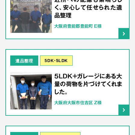
く、安心して任せられた遺
品整理
大阪府豊能郡豊能町 E様
5DK･5LDK
遺品整理
5LDK＋ガレージにある大
量の荷物を片づけてくれま
した。
大阪府大阪市住吉区 Z様