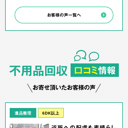
お客様の声一覧へ
不用品回収
口コミ
情報
お寄せ頂いたお客様の声
6DK以上
遺品整理
近所への配慮も素晴らし