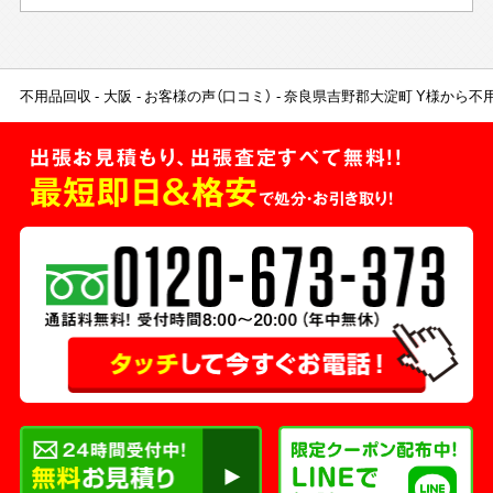
不用品回収
大阪
お客様の声（口コミ）
奈良県吉野郡大淀町 Y様から不
出張お見積もり、出張査定すべて無料!!
最短即日＆格安
で処分・お引き取り！