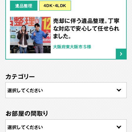
4DK･4LDK
遺品整理
売却に伴う遺品整理。丁寧
な対応で安心して任せられ
ました。
大阪府東大阪市 S様
カテゴリー
お部屋の間取り