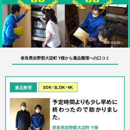
※自社調べ
奈良県吉野郡大淀町 Y様から遺品整理への口コミ
3DK･3LDK･4K
遺品整理
予定時間よりも少し早めに
終わったので助かりまし
た。
奈良県吉野郡大淀町 Y様