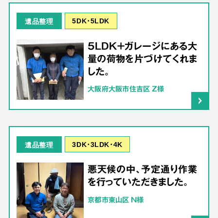
5DK･5LDK
遺品整理
5LDK＋ガレージにある大
量の荷物を片づけてくれま
した。
大阪府大阪市住吉区 Z様
3DK･3LDK･4K
遺品整理
悪天候の中、予定通り作業
を行っていただきました。
京都市東山区 N様