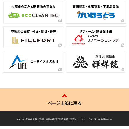
ページ上部に戻る
Copyright © 2026
大阪・京都・奈良の不用品回収業者 【 関西クリーンサービス 】
All Rights Reserved.