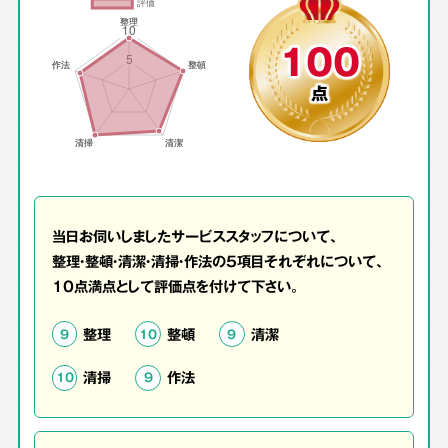
100
点
当日お伺いしましたサービススタッフについて、
整理・整頓・清潔・清掃・作法の5項目それぞれについて、
10点満点として評価点を付けて下さい。
整理
整頓
清潔
9
10
9
清掃
作法
10
9