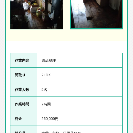
作業内容
遺品整理
間取り
2LDK
作業人数
5名
作業時間
7時間
料金
260,000円
処分品
家電、衣類、日用品など