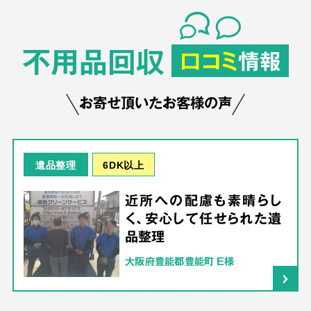
不用品回収
口コミ
情報
お寄せ頂いたお客様の声
6DK以上
遺品整理
近所への配慮も素晴らし
く、安心して任せられた遺
品整理
大阪府豊能郡豊能町 E様