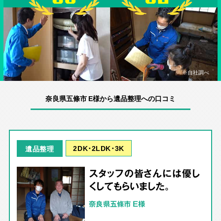
※自社調べ
奈良県五條市 E様から遺品整理への口コミ
2DK･2LDK･3K
遺品整理
スタッフの皆さんには優し
くしてもらいました。
奈良県五條市 E様