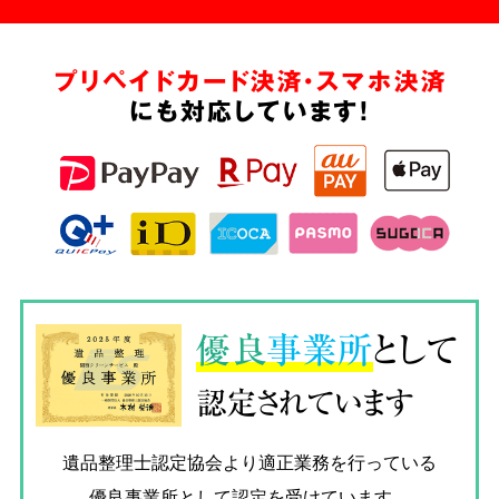
プリペイドカード決済・スマホ決済
にも対応しています!
優良
事業所
として
認定されています
遺品整理士認定協会
より適正業務を行っている
優良事業所として認定を受けています。