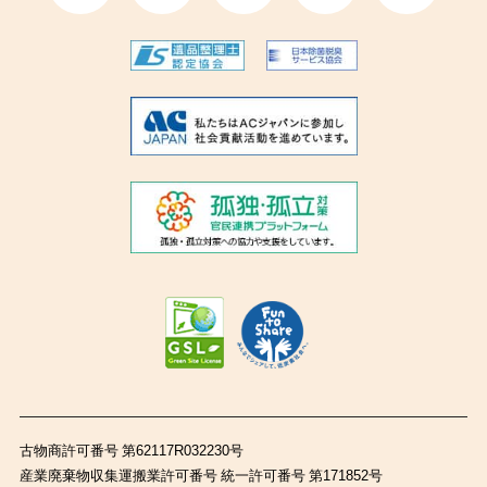
古物商許可番号 第62117R032230号
産業廃棄物収集運搬業許可番号 統一許可番号 第171852号