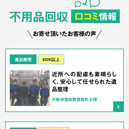
不用品回収
口コミ
情報
お寄せ頂いたお客様の声
6DK以上
遺品整理
近所への配慮も素晴らし
く、安心して任せられた遺
品整理
大阪府豊能郡豊能町 E様