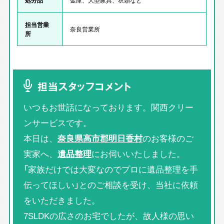
担当営業
奈良営業所
所
担当スタッフコメント
いつもお世話になっております。関西クリー
ンサービスです。
本日は、
奈良県高市郡明日香村
のお客様のご
実家へ、
遺品整理
にお伺いいたしました。
「家族だけでは大変なのでプロに遺品整理を手
伝ってほしい」とのご相談を受け、当社に依頼
をいただきました。
7SLDKの広さのお宅でしたが、故人様の思い