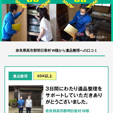
※自社調べ
奈良県高市郡明日香村 W様から遺品整理への口コミ
6DK以上
遺品整理
3日間にわたり遺品整理を
サポートしていただきあり
がとうございました。
奈良県高市郡明日香村 W様