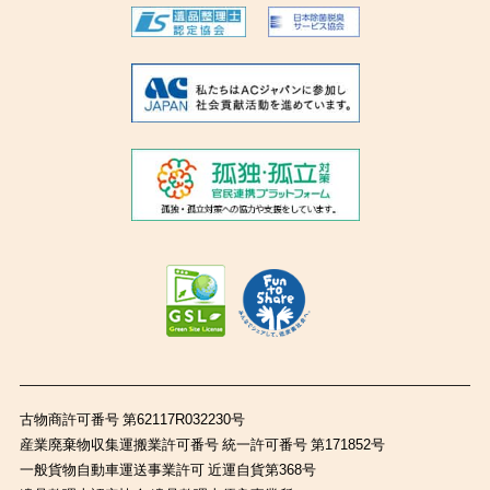
古物商許可番号 第62117R032230号
産業廃棄物収集運搬業許可番号 統一許可番号 第171852号
一般貨物自動車運送事業許可 近運自貨第368号