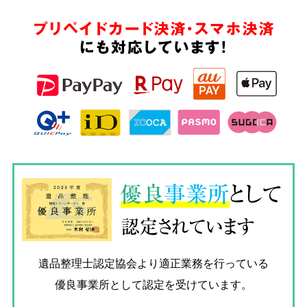
プリペイドカード決済・スマホ決済
にも対応しています!
優良
事業所
として
認定されています
遺品整理士認定協会
より適正業務を行っている
優良事業所として認定を受けています。