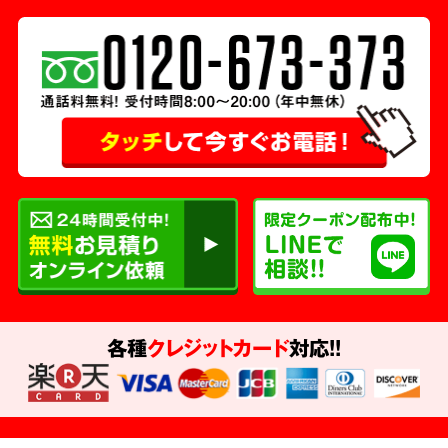
各種
クレジットカード
対応!!