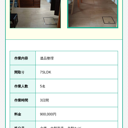
作業内容
遺品整理
間取り
7SLDK
作業人数
5名
作業時間
3日間
料金
900,000円
処分品
金庫、大型家具、衣類など