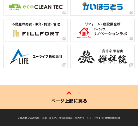
ページ上部に戻る
Copyright © 2026
大阪・京都・奈良の不用品回収業者 【 関西クリーンサービス 】
All Rights Reserved.