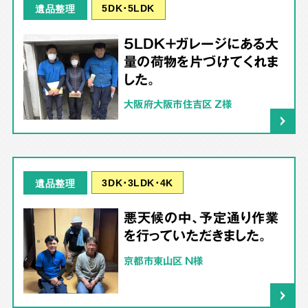
5DK･5LDK
遺品整理
5LDK＋ガレージにある大
量の荷物を片づけてくれま
した。
大阪府大阪市住吉区 Z様
3DK･3LDK･4K
遺品整理
悪天候の中、予定通り作業
を行っていただきました。
京都市東山区 N様