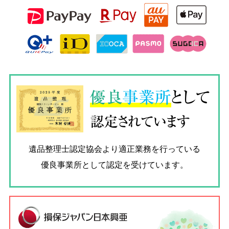
優良
事業所
として
認定されています
遺品整理士認定協会
より適正業務を行っている
優良事業所として認定を受けています。