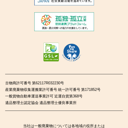
古物商許可番号 第62117R032230号
産業廃棄物収集運搬業許可番号 統一許可番号 第171852号
一般貨物自動車運送事業許可 近運自貨第368号
遺品整理士認定協会 遺品整理士優良事業所
当社は一般廃棄物については各地域の役所または