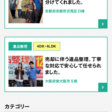
分けてくれました。
京都府京都市伏見区 D様
4DK･4LDK
遺品整理
売却に伴う遺品整理。丁寧
な対応で安心して任せられ
ました。
大阪府東大阪市 S様
カテゴリー