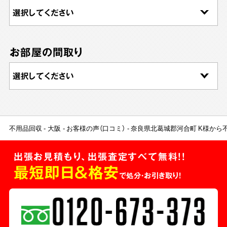
お部屋の間取り
不用品回収
大阪
お客様の声（口コミ）
奈良県北葛城郡河合町 K様から
出張お見積もり、出張査定すべて無料!!
最短即日＆格安
で処分・お引き取り！