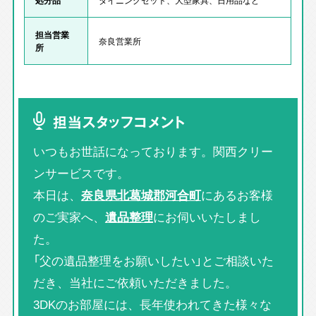
担当営業
奈良営業所
所
担当スタッフコメント
いつもお世話になっております。関西クリー
ンサービスです。
本日は、
奈良県北葛城郡河合町
にあるお客様
のご実家へ、
遺品整理
にお伺いいたしまし
た。
「父の遺品整理をお願いしたい」とご相談いた
だき、当社にご依頼いただきました。
3DKのお部屋には、長年使われてきた様々な