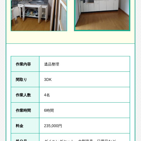
作業内容
遺品整理
間取り
3DK
作業人数
4名
作業時間
6時間
料金
235,000円
処分品
ダイニングセット、大型家具、日用品など