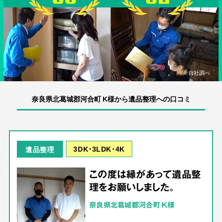
※自社調べ
奈良県北葛城郡河合町 K様から遺品整理への口コミ
3DK･3LDK･4K
遺品整理
この度は縁があって遺品整
理をお願いしました。
奈良県北葛城郡河合町 K様