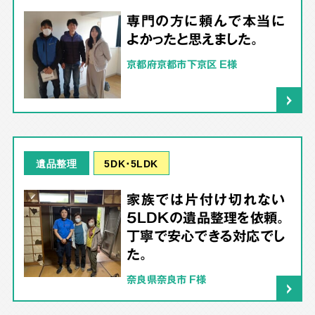
専門の方に頼んで本当に
よかったと思えました。
京都府京都市下京区 E様
5DK･5LDK
遺品整理
家族では片付け切れない
5LDKの遺品整理を依頼。
丁寧で安心できる対応でし
た。
奈良県奈良市 F様