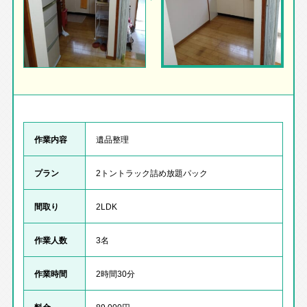
作業内容
遺品整理
プラン
2トントラック詰め放題パック
間取り
2LDK
作業人数
3名
作業時間
2時間30分
料金
89,000円