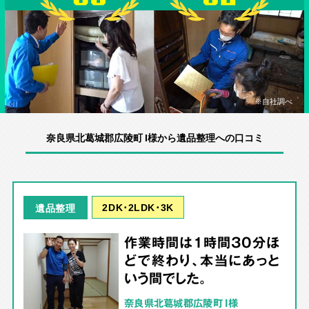
※自社調べ
奈良県北葛城郡広陵町 I様から遺品整理への口コミ
2DK･2LDK･3K
遺品整理
作業時間は1時間30分ほ
どで終わり、本当にあっと
いう間でした。
奈良県北葛城郡広陵町 I様