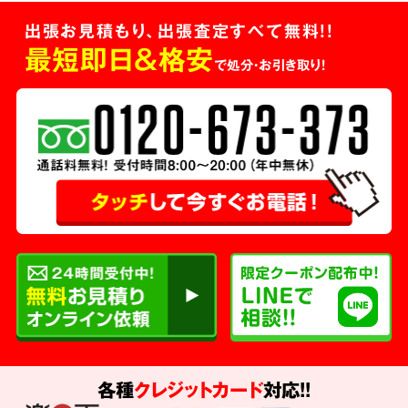
出張お見積もり、出張査定すべて無料!!
最短即日＆格安
で処分・お引き取り！
各種
クレジットカード
対応!!