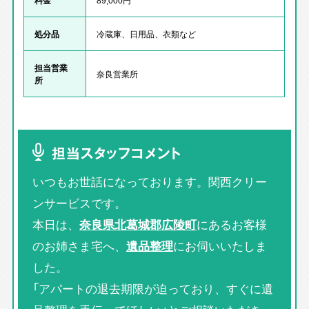
処分品
冷蔵庫、日用品、衣類など
担当営業
奈良営業所
所
担当スタッフコメント
いつもお世話になっております。関西クリー
ンサービスです。
本日は、
奈良県北葛城郡広陵町
にあるお客様
のお姉さま宅へ、
遺品整理
にお伺いいたしま
した。
「アパートの退去期限が迫っており、すぐに遺