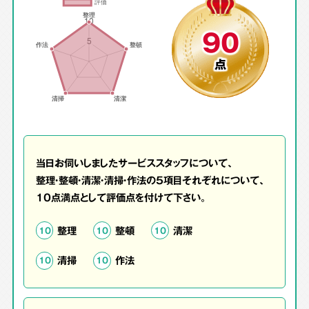
90
点
当日お伺いしましたサービススタッフについて、
整理・整頓・清潔・清掃・作法の5項目それぞれについて、
10点満点として評価点を付けて下さい。
整理
整頓
清潔
10
10
10
清掃
作法
10
10