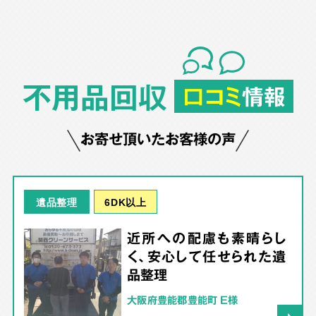
不用品回収
口コミ
情報
お寄せ頂いたお客様の声
6DK以上
遺品整理
近所への配慮も素晴らし
く、安心して任せられた遺
品整理
大阪府豊能郡豊能町 E様