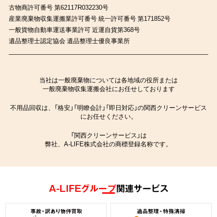
古物商許可番号 第62117R032230号
産業廃棄物収集運搬業許可番号 統一許可番号 第171852号
一般貨物自動車運送事業許可 近運自貨第368号
遺品整理士認定協会 遺品整理士優良事業所
当社は一般廃棄物については各地域の役所または
一般廃棄物収集運搬会社にお任せしております
不用品回収は、「格安」「明瞭会計」「即日対応」の関西クリーンサービス
にお任せください。
「関西クリーンサービス」は
弊社、A-LIFE株式会社の商標登録名称です。
A-LIFEグループ
関連サービス