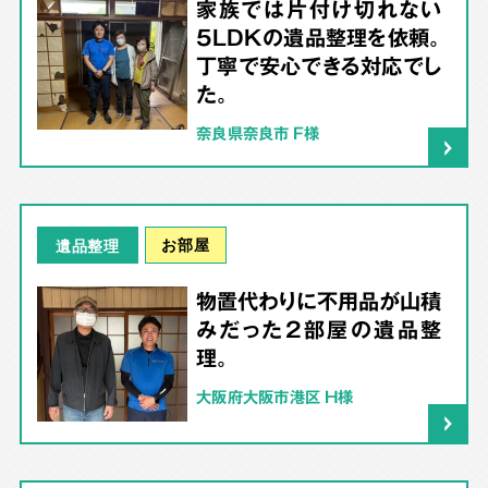
家族では片付け切れない
5LDKの遺品整理を依頼。
丁寧で安心できる対応でし
た。
奈良県奈良市 F様
お部屋
遺品整理
物置代わりに不用品が山積
みだった2部屋の遺品整
理。
大阪府大阪市港区 H様