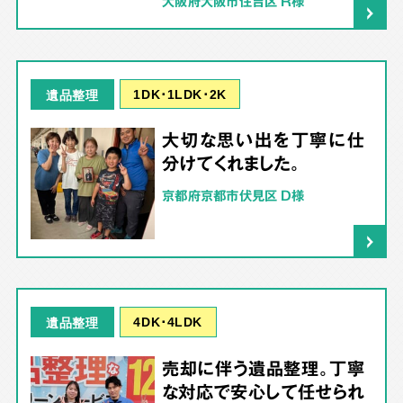
大阪府大阪市住吉区 R様
1DK･1LDK･2K
遺品整理
大切な思い出を丁寧に仕
分けてくれました。
京都府京都市伏見区 D様
4DK･4LDK
遺品整理
売却に伴う遺品整理。丁寧
な対応で安心して任せられ