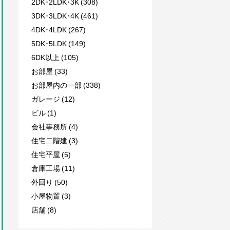
2DK･2LDK･3K (308)
3DK･3LDK･4K (461)
4DK･4LDK (267)
5DK･5LDK (149)
6DK以上 (105)
お部屋 (33)
お部屋内の一部 (338)
ガレージ (12)
ビル (1)
会社事務所 (4)
住宅二階建 (3)
住宅平屋 (5)
倉庫工場 (11)
外回り (50)
小屋物置 (3)
店舗 (8)