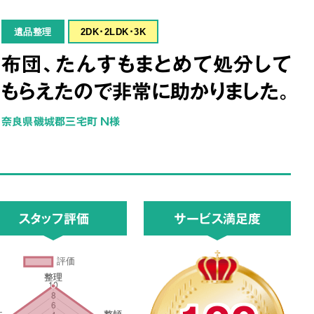
遺品整理
2DK･2LDK･3K
布団、たんすもまとめて処分して
もらえたので非常に助かりました。
奈良県磯城郡三宅町 N様
スタッフ評価
サービス満足度