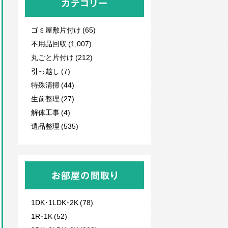
カテゴリー
ゴミ屋敷片付け (65)
不用品回収
(1,007)
丸ごと片付け (212)
引っ越し (7)
特殊清掃 (44)
生前整理 (27)
解体工事 (4)
遺品整理 (535)
お部屋の間取り
1DK･1LDK･2K (78)
1R･1K (52)