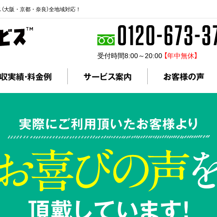
ス（大阪・京都・奈良）全地域対応！
受付時間8:00～20:00
【年中無休】
収実績・料金例
サービス案内
お客様の声
実際にご利用頂いたお客様より
頂戴しています!