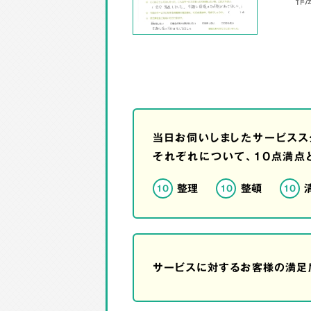
当日お伺いしましたサービスス
それぞれについて、10点満点
整理
整頓
10
10
10
サービスに対するお客様の満足度