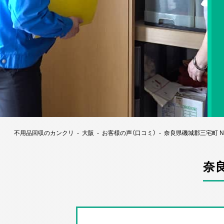
不用品回収のカンクリ
大阪
お客様の声（口コミ）
奈良県磯城郡三宅町 
奈