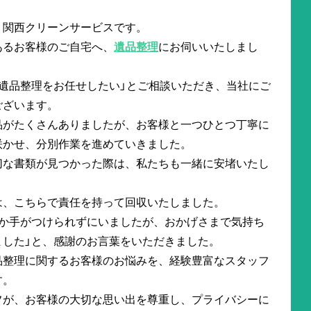
。関西クリーンサービスです。
あるお客様のご自宅へ、
遺品整理
にお伺いいたしまし
遺品整理をお任せしたい」とご相談いただき、当社にご
ございます。
品がたくさんありましたが、お客様と一つひとつ丁寧に
咲かせ、分別作業を進めていきました。
切な書類が見つかった際は、私たちも一緒に安堵いたし
は、こちらで責任を持って回収いたしました。
なか手がつけられずにいましたが、おかげさまで気持ち
ました」と、感謝のお言葉をいただきました。
品整理に関するお客様のお悩みを、経験豊富なスタッフ
す。
フが、お客様の大切な思い出を尊重し、プライバシーに