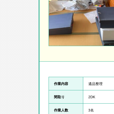
作業内容
遺品整理
間取り
2DK
作業人数
3名