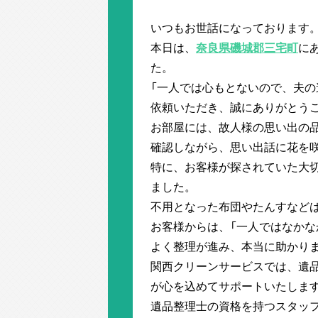
いつもお世話になっております
本日は、
奈良県磯城郡三宅町
に
た。
「一人では心もとないので、夫の
依頼いただき、誠にありがとう
お部屋には、故人様の思い出の
確認しながら、思い出話に花を
特に、お客様が探されていた大
ました。
不用となった布団やたんすなど
お客様からは、「一人ではなか
よく整理が進み、本当に助かり
関西クリーンサービスでは、遺
が心を込めてサポートいたしま
遺品整理士の資格を持つスタッ