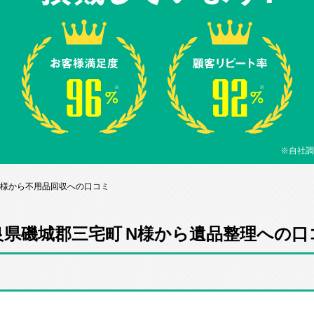
※自社調
N様から不用品回収への口コミ
良県磯城郡三宅町 N様から遺品整理への口