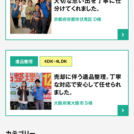
大切な思い出を丁寧に仕
分けてくれました。
京都府京都市伏見区 D様
4DK･4LDK
遺品整理
売却に伴う遺品整理。丁寧
な対応で安心して任せられ
ました。
大阪府東大阪市 S様
カテゴリー