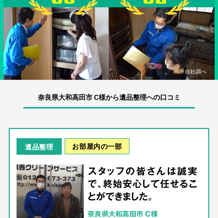
※自社調べ
奈良県大和高田市 C様から遺品整理への口コミ
お部屋内の一部
遺品整理
スタッフの皆さんは誠実
で、終始安心して任せるこ
とができました。
奈良県大和高田市 C様