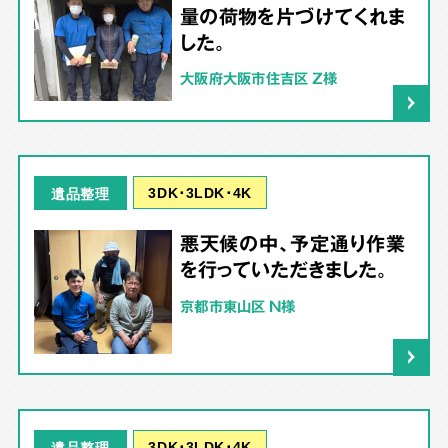
量の荷物を片づけてくれま
した。
大阪府大阪市住吉区 Z様
3DK･3LDK･4K
遺品整理
悪天候の中、予定通り作業
を行っていただきました。
京都市東山区 N様
3DK･3LDK･4K
遺品整理