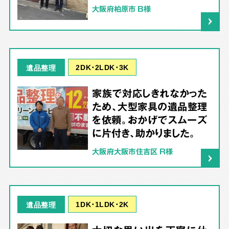
大阪府柏原市 B様
2DK･2LDK･3K
遺品整理
家族で対応しきれなかった
ため、大型家具の遺品整理
を依頼。おかげでスムーズ
に片付き、助かりました。
大阪府大阪市住吉区 R様
1DK･1LDK･2K
遺品整理