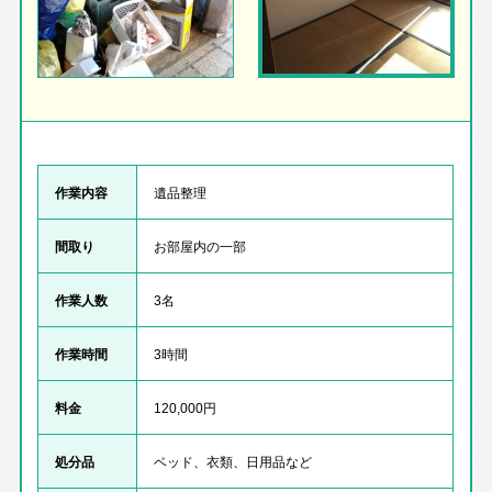
作業内容
遺品整理
間取り
お部屋内の一部
作業人数
3名
作業時間
3時間
料金
120,000円
処分品
ベッド、衣類、日用品など