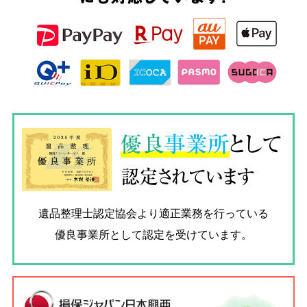
優良
事業所
として
認定されています
遺品整理士認定協会
より適正業務を行っている
優良事業所として認定を受けています。