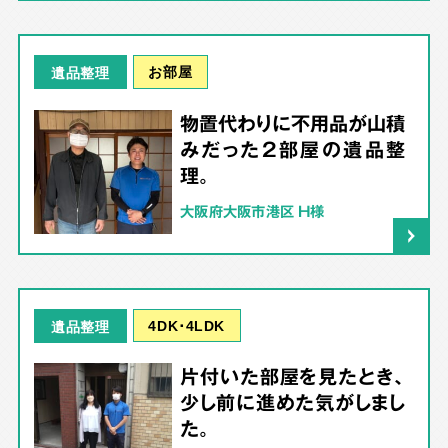
お部屋
遺品整理
物置代わりに不用品が山積
みだった2部屋の遺品整
理。
大阪府大阪市港区 H様
4DK･4LDK
遺品整理
片付いた部屋を見たとき、
少し前に進めた気がしまし
た。