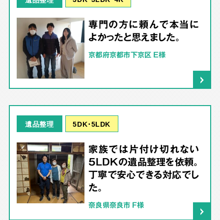
専門の方に頼んで本当に
よかったと思えました。
京都府京都市下京区 E様
5DK･5LDK
遺品整理
家族では片付け切れない
5LDKの遺品整理を依頼。
丁寧で安心できる対応でし
た。
奈良県奈良市 F様