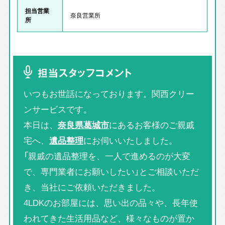
担当営業
奈良営業所
所
担当スタッフコメント
いつもお世話になっております。関西クリー
ンサービスです。
本日は、
奈良県葛城市
にあるお客様のご親戚
宅へ、
遺品整理
にお伺いいたしました。
「親戚の遺品整理を、一人で進めるのが大変
で、専門業者にお願いしたい」とご相談いただ
き、当社にご依頼いただきました。
4LDKのお部屋には、思い出の品々や、長年使
われてきた生活用品など、様々なものが置か