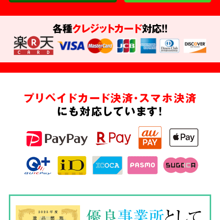
各種
クレジットカード
対応!!
プリペイドカード決済・スマホ決済
にも対応しています!
優良
事業所
として