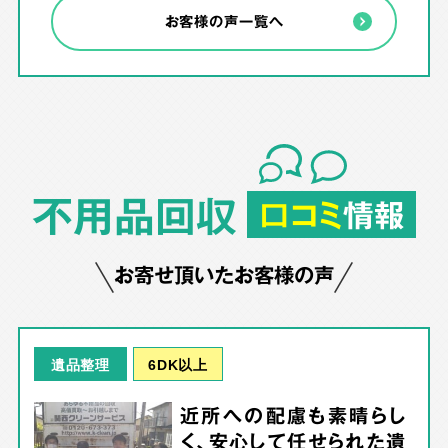
お客様の声一覧へ
不用品回収
口コミ
情報
お寄せ頂いたお客様の声
6DK以上
遺品整理
近所への配慮も素晴らし
く、安心して任せられた遺