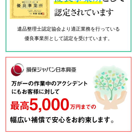
認定されています
遺品整理士認定協会
より適正業務を行っている
優良事業所として認定を受けています。