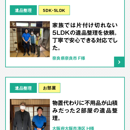
5DK･5LDK
遺品整理
家族では片付け切れない
5LDKの遺品整理を依頼。
丁寧で安心できる対応でし
た。
奈良県奈良市 F様
お部屋
遺品整理
物置代わりに不用品が山積
みだった2部屋の遺品整
理。
大阪府大阪市港区 H様