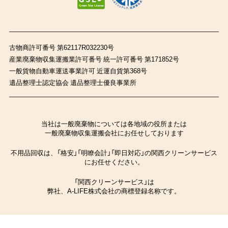
古物商許可番号 第62117R032230号
産業廃棄物収集運搬業許可番号 統一許可番号 第171852号
一般貨物自動車運送事業許可 近運自貨第368号
遺品整理士認定協会 遺品整理士優良事業所
当社は一般廃棄物については各地域の役所または
一般廃棄物収集運搬会社にお任せしております
不用品回収は、「格安」「明瞭会計」「即日対応」の関西クリーンサービス
にお任せください。
「関西クリーンサービス」は
弊社、A-LIFE株式会社の商標登録名称です。