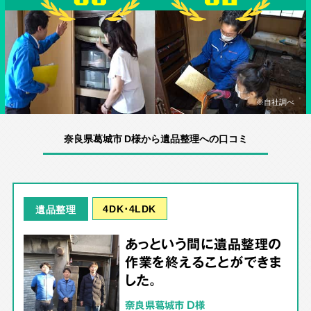
※自社調べ
奈良県葛城市 D様から遺品整理への口コミ
4DK･4LDK
遺品整理
あっという間に遺品整理の
作業を終えることができま
した。
奈良県葛城市 D様