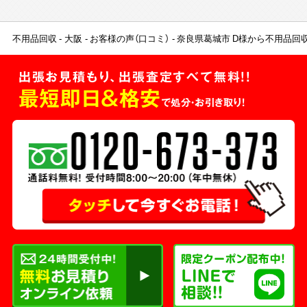
不用品回収
大阪
お客様の声（口コミ）
奈良県葛城市 D様から不用品回
出張お見積もり、出張査定すべて無料!!
最短即日＆格安
で処分・お引き取り！