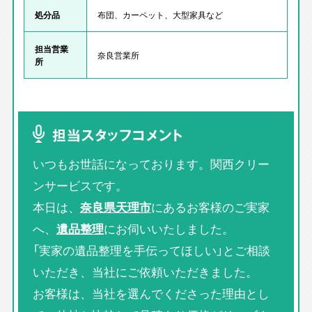
処分品
布団、カーペット、大型家具など
担当営業
奈良営業所
所
担当スタッフコメント
いつもお世話になっております。関西クリー
ンサービスです。
本日は、
奈良県天理市
にあるお客様のご実家
へ、
遺品整理
にお伺いいたしました。
「実家の遺品整理を手伝ってほしい」とご相談
いただき、当社にご依頼いただきました。
お客様は、当社を選んでくださった理由とし