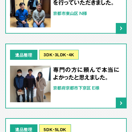
を行っていただきました。
京都市東山区 N様
3DK･3LDK･4K
遺品整理
専門の方に頼んで本当に
よかったと思えました。
京都府京都市下京区 E様
5DK･5LDK
遺品整理