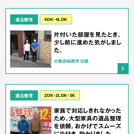
4DK･4LDK
遺品整理
片付いた部屋を見たとき、
少し前に進めた気がしまし
た。
大阪府柏原市 B様
2DK･2LDK･3K
遺品整理
家族で対応しきれなかった
ため、大型家具の遺品整理
を依頼。おかげでスムーズ
に片付き、助かりました。