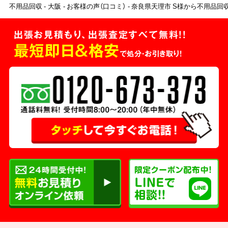
不用品回収
大阪
お客様の声（口コミ）
奈良県天理市 S様から不用品回
出張お見積もり、出張査定すべて無料!!
最短即日＆格安
で処分・お引き取り！