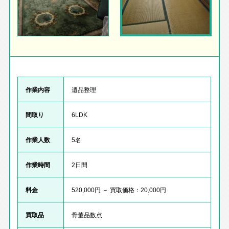
作業内容
遺品整理
間取り
6LDK
作業人数
5名
作業時間
2日間
料金
520,000円 － 買取価格：20,000円
買取品
骨董品数点