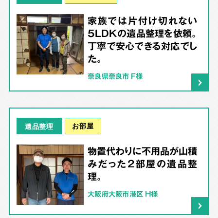
家族では片付け切れない
5LDKの遺品整理を依頼。
丁寧で安心できる対応でし
た。
奈良県奈良市 F様
お部屋
遺品整理
物置代わりに不用品が山積
みだった2部屋の遺品整
理。
大阪府大阪市港区 H様