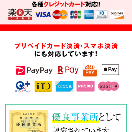
各種
クレジットカード
対応!!
プリペイドカード決済・スマホ決済
にも対応しています!
優良
事業所
として
認定されています