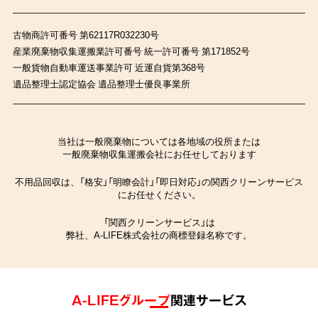
古物商許可番号 第62117R032230号
産業廃棄物収集運搬業許可番号 統一許可番号 第171852号
一般貨物自動車運送事業許可 近運自貨第368号
遺品整理士認定協会 遺品整理士優良事業所
当社は一般廃棄物については各地域の役所または
一般廃棄物収集運搬会社にお任せしております
不用品回収は、「格安」「明瞭会計」「即日対応」の関西クリーンサービス
にお任せください。
「関西クリーンサービス」は
弊社、A-LIFE株式会社の商標登録名称です。
A-LIFEグループ
関連サービス