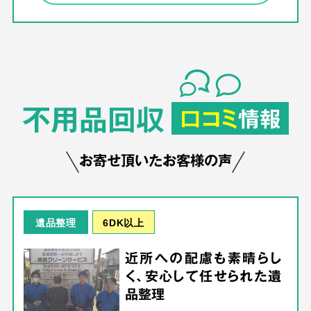
不用品回収
口コミ
情報
お寄せ頂いたお客様の声
6DK以上
遺品整理
近所への配慮も素晴らし
く、安心して任せられた遺
品整理