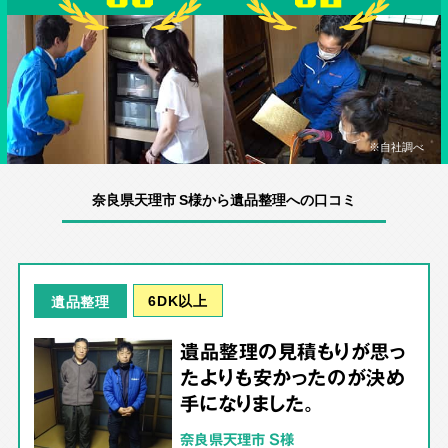
※自社調べ
奈良県天理市 S様から遺品整理への口コミ
6DK以上
遺品整理
遺品整理の見積もりが思っ
たよりも安かったのが決め
手になりました。
奈良県天理市 S様