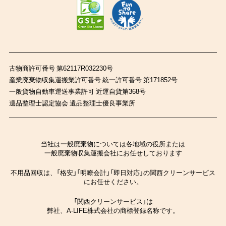
古物商許可番号 第62117R032230号
産業廃棄物収集運搬業許可番号 統一許可番号 第171852号
一般貨物自動車運送事業許可 近運自貨第368号
遺品整理士認定協会 遺品整理士優良事業所
当社は一般廃棄物については各地域の役所または
一般廃棄物収集運搬会社にお任せしております
不用品回収は、「格安」「明瞭会計」「即日対応」の関西クリーンサービス
にお任せください。
「関西クリーンサービス」は
弊社、A-LIFE株式会社の商標登録名称です。