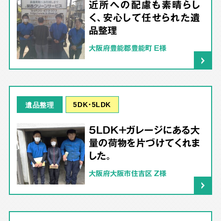
近所への配慮も素晴らし
く、安心して任せられた遺
品整理
大阪府豊能郡豊能町 E様
5DK･5LDK
遺品整理
5LDK＋ガレージにある大
量の荷物を片づけてくれま
した。
大阪府大阪市住吉区 Z様