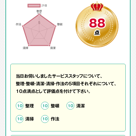
88
点
当日お伺いしましたサービススタッフについて、
整理・整頓・清潔・清掃・作法の5項目それぞれについて、
10点満点として評価点を付けて下さい。
整理
整頓
清潔
10
10
10
清掃
作法
10
10