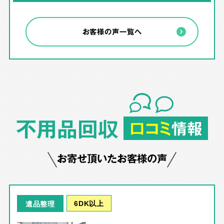
お客様の声一覧へ
不用品回収
口コミ
情報
お寄せ頂いたお客様の声
6DK以上
遺品整理