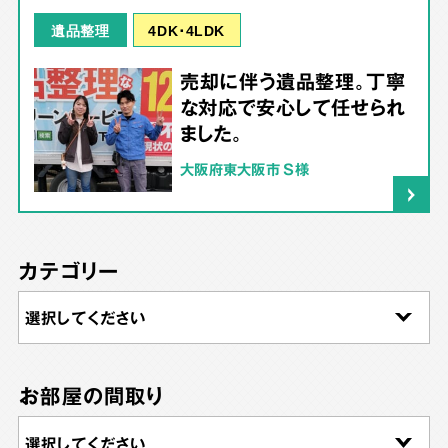
4DK･4LDK
遺品整理
売却に伴う遺品整理。丁寧
な対応で安心して任せられ
ました。
大阪府東大阪市 S様
カテゴリー
お部屋の間取り