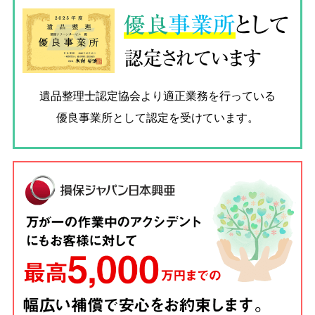
優良
事業所
として
認定されています
遺品整理士認定協会
より適正業務を行っている
優良事業所として認定を受けています。