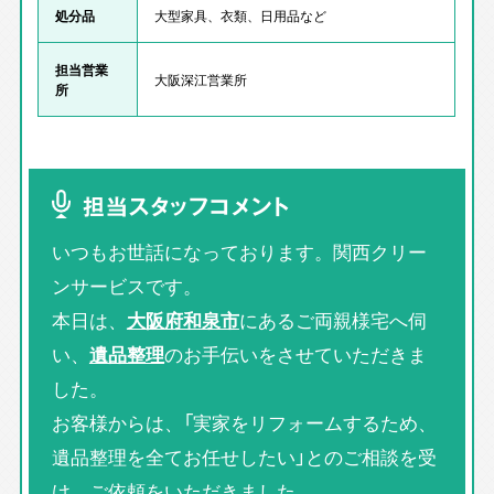
処分品
大型家具、衣類、日用品など
担当営業
大阪深江営業所
所
担当スタッフコメント
いつもお世話になっております。関西クリー
ンサービスです。
本日は、
大阪府和泉市
にあるご両親様宅へ伺
い、
遺品整理
のお手伝いをさせていただきま
した。
お客様からは、「実家をリフォームするため、
遺品整理を全てお任せしたい」とのご相談を受
け、ご依頼をいただきました。