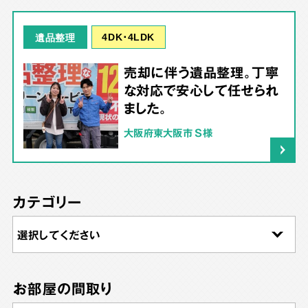
4DK･4LDK
遺品整理
売却に伴う遺品整理。丁寧
な対応で安心して任せられ
ました。
大阪府東大阪市 S様
カテゴリー
お部屋の間取り