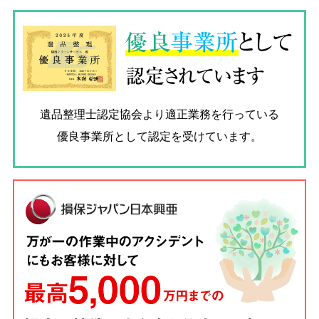
優良
事業所
として
認定されています
遺品整理士認定協会
より適正業務を行っている
優良事業所として認定を受けています。