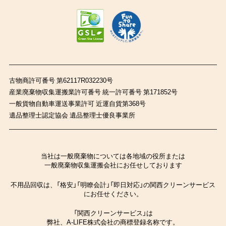
古物商許可番号 第62117R032230号
産業廃棄物収集運搬業許可番号 統一許可番号 第171852号
一般貨物自動車運送事業許可 近運自貨第368号
遺品整理士認定協会 遺品整理士優良事業所
当社は一般廃棄物については各地域の役所または
一般廃棄物収集運搬会社にお任せしております
不用品回収は、「格安」「明瞭会計」「即日対応」の関西クリーンサービス
にお任せください。
「関西クリーンサービス」は
弊社、A-LIFE株式会社の商標登録名称です。