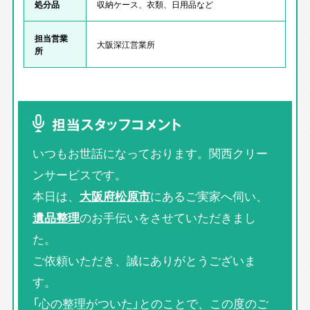
処分品
収納ケース、衣類、日用品など
担当営業
大阪深江営業所
所
担当スタッフコメント
いつもお世話になっております。関西クリー
ンサービスです。
本日は、
大阪府松原市
にあるご実家へ伺い、
遺品整理
のお手伝いをさせていただきまし
た。
ご依頼いただき、誠にありがとうございま
す。
「心の整理がついた」とのことで、この度のご