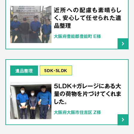
近所への配慮も素晴らし
く、安心して任せられた遺
品整理
大阪府豊能郡豊能町 E様
5DK･5LDK
遺品整理
5LDK＋ガレージにある大
量の荷物を片づけてくれま
した。
大阪府大阪市住吉区 Z様