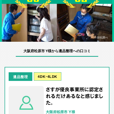
※自社調べ
大阪府松原市 Y様から遺品整理への口コミ
4DK･4LDK
遺品整理
さすが優良事業所に認定さ
れるだけあるなと感じまし
た。
大阪府松原市 Y様