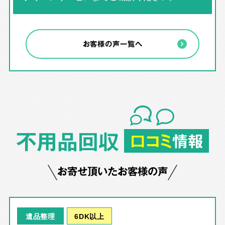
お客様の声一覧へ
不用品回収
口コミ
情報
お寄せ頂いたお客様の声
6DK以上
遺品整理