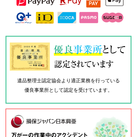
優良
事業所
として
認定されています
遺品整理士認定協会
より適正業務を行っている
優良事業所として認定を受けています。