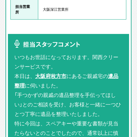
担当営業
大阪深江営業所
所
担当スタッフコメント
いつもお世話になっております。関西クリー
ンサービスです。
本日は、
大阪府枚方市
にあるご親戚宅の
遺品
整理
に伺いました。
「手つかずの親戚の遺品整理を手伝ってほし
い」とのご相談を受け、お客様と一緒に一つひ
とつ丁寧に遺品を整理いたしました。
特に今回は、スペアキーや重要な書類が見当
たらないとのことでしたので、通常以上に慎