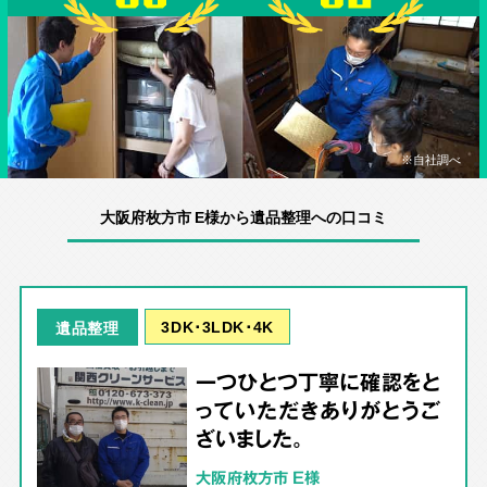
※自社調べ
大阪府枚方市 E様から遺品整理への口コミ
3DK･3LDK･4K
遺品整理
一つひとつ丁寧に確認をと
っていただきありがとうご
ざいました。
大阪府枚方市 E様