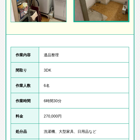
作業内容
遺品整理
間取り
3DK
作業人数
6名
作業時間
6時間30分
料金
270,000円
処分品
洗濯機、大型家具、日用品など