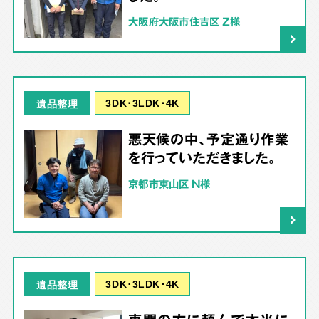
大阪府大阪市住吉区 Z様
3DK･3LDK･4K
遺品整理
悪天候の中、予定通り作業
を行っていただきました。
京都市東山区 N様
3DK･3LDK･4K
遺品整理