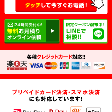
各種
クレジットカード
対応!!
プリペイドカード決済・スマホ決済
にも対応しています!