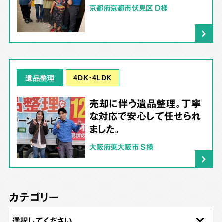
京都府京都市伏見区 D様
4DK･4LDK
遺品整理
売却に伴う遺品整理。丁寧
な対応で安心して任せられ
ました。
大阪府東大阪市 S様
カテゴリー