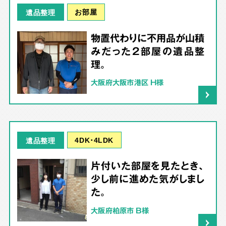
お部屋
遺品整理
物置代わりに不用品が山積
みだった2部屋の遺品整
理。
大阪府大阪市港区 H様
4DK･4LDK
遺品整理
片付いた部屋を見たとき、
少し前に進めた気がしまし
た。
大阪府柏原市 B様