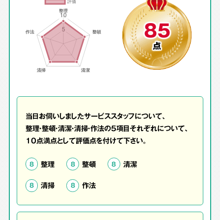
85
点
当日お伺いしましたサービススタッフについて、
整理・整頓・清潔・清掃・作法の5項目それぞれについて、
10点満点として評価点を付けて下さい。
整理
整頓
清潔
8
8
8
清掃
作法
8
8