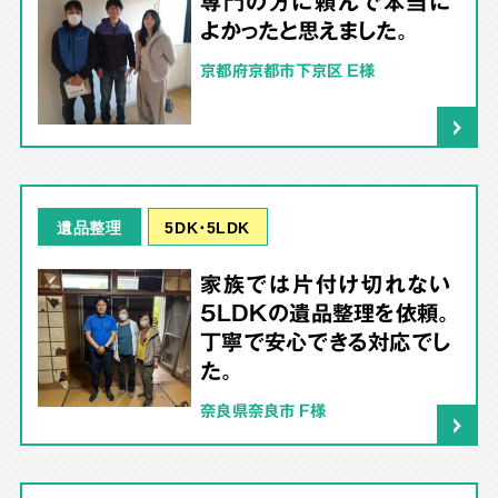
専門の方に頼んで本当に
よかったと思えました。
京都府京都市下京区 E様
5DK･5LDK
遺品整理
家族では片付け切れない
5LDKの遺品整理を依頼。
丁寧で安心できる対応でし
た。
奈良県奈良市 F様