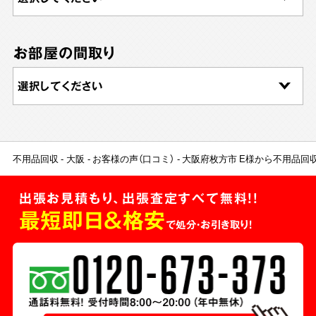
お部屋の間取り
不用品回収
大阪
お客様の声（口コミ）
大阪府枚方市 E様から不用品回
出張お見積もり、出張査定すべて無料!!
最短即日＆格安
で処分・お引き取り！