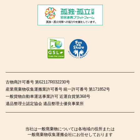
古物商許可番号 第62117R032230号
産業廃棄物収集運搬業許可番号 統一許可番号 第171852号
一般貨物自動車運送事業許可 近運自貨第368号
遺品整理士認定協会 遺品整理士優良事業所
当社は一般廃棄物については各地域の役所または
一般廃棄物収集運搬会社にお任せしております