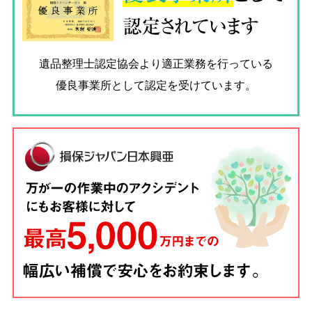
認定されています
遺品整理士認定協会
より適正業務を行っている
優良事業所として認定を受けています。