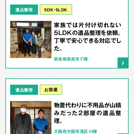
5DK･5LDK
遺品整理
家族では片付け切れない
5LDKの遺品整理を依頼。
丁寧で安心できる対応でし
た。
奈良県奈良市 F様
お部屋
遺品整理
物置代わりに不用品が山積
みだった2部屋の遺品整
理。
大阪府大阪市港区 H様