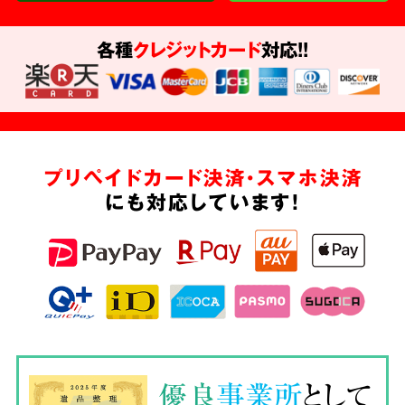
各種
クレジットカード
対応!!
プリペイドカード決済・スマホ決済
にも対応しています!
優良
事業所
として