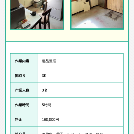
作業内容
遺品整理
間取り
3K
作業人数
3名
作業時間
5時間
料金
160,000円
処分品
冷蔵庫、電子レンジ、トースターなど