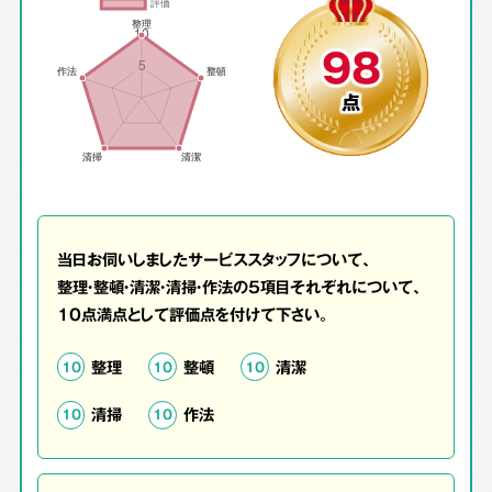
98
点
当日お伺いしましたサービススタッフについて、
整理・整頓・清潔・清掃・作法の5項目それぞれについて、
10点満点として評価点を付けて下さい。
整理
整頓
清潔
10
10
10
清掃
作法
10
10