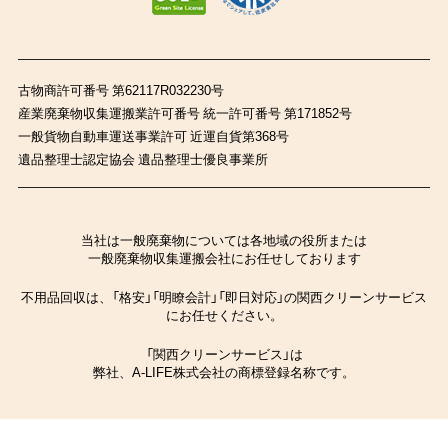
古物商許可番号 第62117R032230号
産業廃棄物収集運搬業許可番号 統一許可番号 第171852号
一般貨物自動車運送事業許可 近運自貨第368号
遺品整理士認定協会 遺品整理士優良事業所
当社は一般廃棄物については各地域の役所または
一般廃棄物収集運搬会社にお任せしております
不用品回収は、「格安」「明瞭会計」「即日対応」の関西クリーンサービス
にお任せください。
「関西クリーンサービス」は
弊社、A-LIFE株式会社の商標登録名称です。