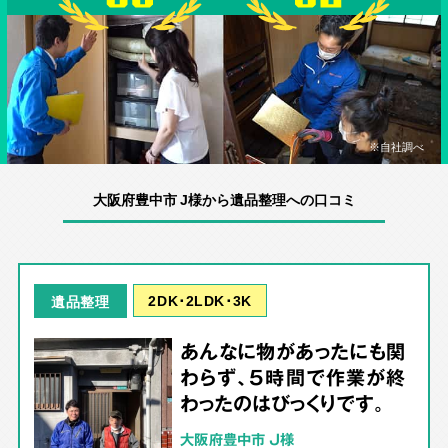
※自社調べ
大阪府豊中市 J様から遺品整理への口コミ
2DK･2LDK･3K
遺品整理
あんなに物があったにも関
わらず、5時間で作業が終
わったのはびっくりです。
大阪府豊中市 J様