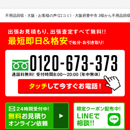
不用品回収
大阪
お客様の声（口コミ）
大阪府豊中市 J様から不用品回
出張お見積もり、出張査定すべて無料!!
最短即日＆格安
で処分・お引き取り！