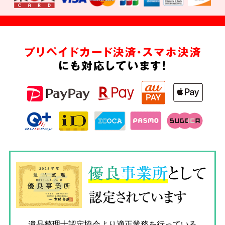
プリペイドカード決済・スマホ決済
にも対応しています!
優良
事業所
として
認定されています
遺品整理士認定協会
より適正業務を行っている