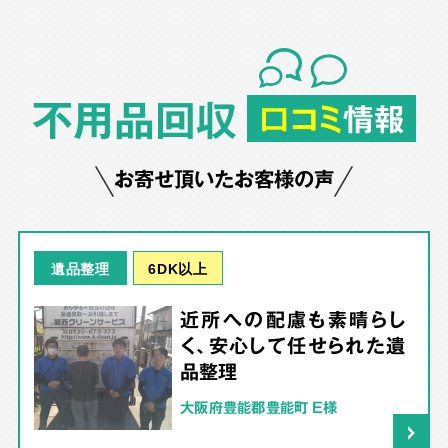
不用品回収
口コミ
情報
お寄せ頂いたお客様の声
6DK以上
遺品整理
近所への配慮も素晴らし
く、安心して任せられた遺
品整理
大阪府豊能郡豊能町 E様