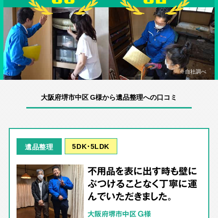
※自社調べ
大阪府堺市中区 G様から遺品整理への口コミ
5DK･5LDK
遺品整理
不用品を表に出す時も壁に
ぶつけることなく丁寧に運
んでいただきました。
大阪府堺市中区 G様