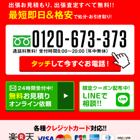
出張お見積もり、出張査定すべて無料!!
最短即日＆格安
で処分・お引き取り！
各種
クレジットカード
対応!!