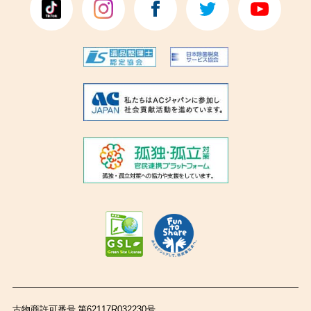
古物商許可番号 第62117R032230号