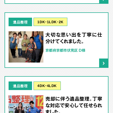
1DK･1LDK･2K
遺品整理
大切な思い出を丁寧に仕
分けてくれました。
京都府京都市伏見区 D様
4DK･4LDK
遺品整理
売却に伴う遺品整理。丁寧
な対応で安心して任せられ
ました。