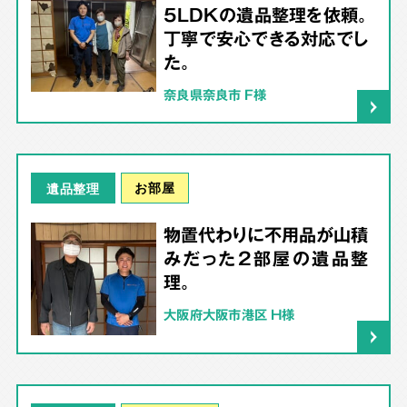
5LDKの遺品整理を依頼。
丁寧で安心できる対応でし
た。
奈良県奈良市 F様
お部屋
遺品整理
物置代わりに不用品が山積
みだった2部屋の遺品整
理。
大阪府大阪市港区 H様