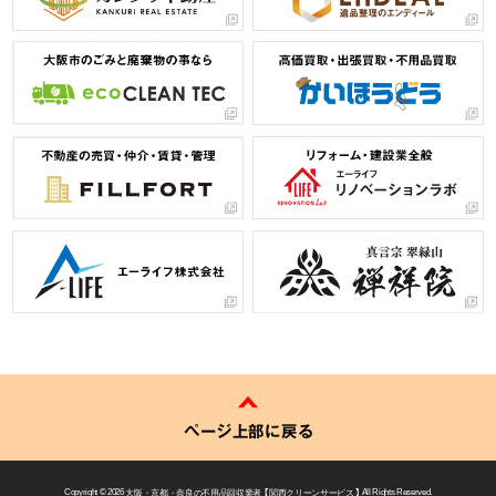
ページ上部に戻る
Copyright © 2026
大阪・京都・奈良の不用品回収業者 【 関西クリーンサービス 】
All Rights Reserved.