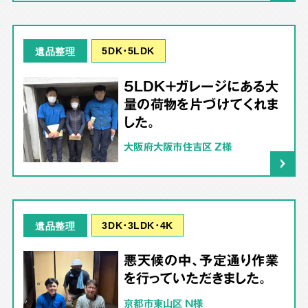
5DK･5LDK
遺品整理
5LDK＋ガレージにある大
量の荷物を片づけてくれま
した。
大阪府大阪市住吉区 Z様
3DK･3LDK･4K
遺品整理
悪天候の中、予定通り作業
を行っていただきました。
京都市東山区 N様