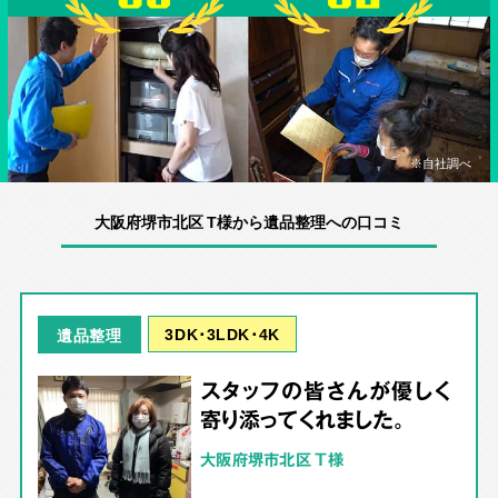
※自社調べ
大阪府堺市北区 T様から遺品整理への口コミ
3DK･3LDK･4K
遺品整理
スタッフの皆さんが優しく
寄り添ってくれました。
大阪府堺市北区 T様