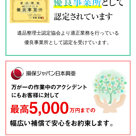
優良
事業所
として
認定されています
遺品整理士認定協会
より適正業務を行っている
優良事業所として認定を受けています。