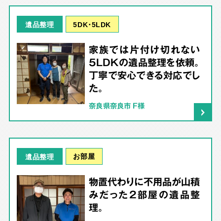
5DK･5LDK
遺品整理
家族では片付け切れない
5LDKの遺品整理を依頼。
丁寧で安心できる対応でし
た。
奈良県奈良市 F様
お部屋
遺品整理
物置代わりに不用品が山積
みだった2部屋の遺品整
理。