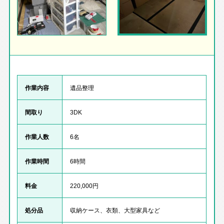
作業内容
遺品整理
間取り
3DK
作業人数
6名
作業時間
6時間
料金
220,000円
処分品
収納ケース、衣類、大型家具など