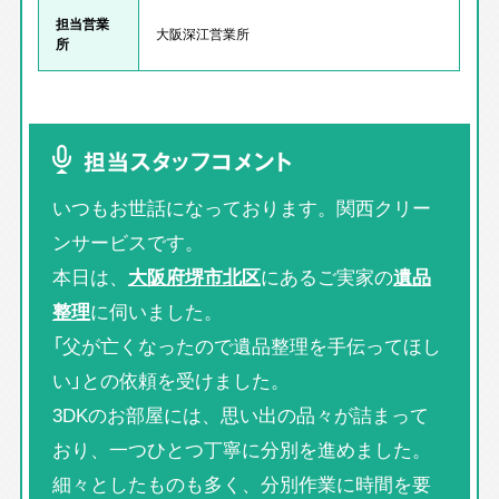
担当営業
大阪深江営業所
所
担当スタッフコメント
いつもお世話になっております。関西クリー
ンサービスです。
本日は、
大阪府堺市北区
にあるご実家の
遺品
整理
に伺いました。
「父が亡くなったので遺品整理を手伝ってほし
い」との依頼を受けました。
3DKのお部屋には、思い出の品々が詰まって
おり、一つひとつ丁寧に分別を進めました。
細々としたものも多く、分別作業に時間を要