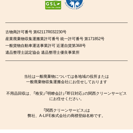
古物商許可番号 第62117R032230号
産業廃棄物収集運搬業許可番号 統一許可番号 第171852号
一般貨物自動車運送事業許可 近運自貨第368号
遺品整理士認定協会 遺品整理士優良事業所
当社は一般廃棄物については各地域の役所または
一般廃棄物収集運搬会社にお任せしております
不用品回収は、「格安」「明瞭会計」「即日対応」の関西クリーンサービス
にお任せください。
「関西クリーンサービス」は
弊社、A-LIFE株式会社の商標登録名称です。