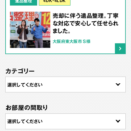
4DK･4LDK
遺品整理
売却に伴う遺品整理。丁寧
な対応で安心して任せられ
ました。
大阪府東大阪市 S様
カテゴリー
お部屋の間取り