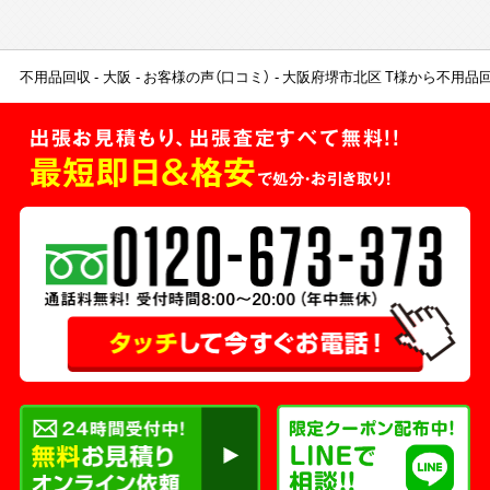
不用品回収
大阪
お客様の声（口コミ）
大阪府堺市北区 T様から不用品
出張お見積もり、出張査定すべて無料!!
最短即日＆格安
で処分・お引き取り！