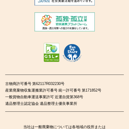
古物商許可番号 第62117R032230号
産業廃棄物収集運搬業許可番号 統一許可番号 第171852号
一般貨物自動車運送事業許可 近運自貨第368号
遺品整理士認定協会 遺品整理士優良事業所
当社は一般廃棄物については各地域の役所または