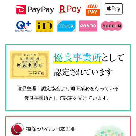
優良
事業所
として
認定されています
遺品整理士認定協会
より適正業務を行っている
優良事業所として認定を受けています。