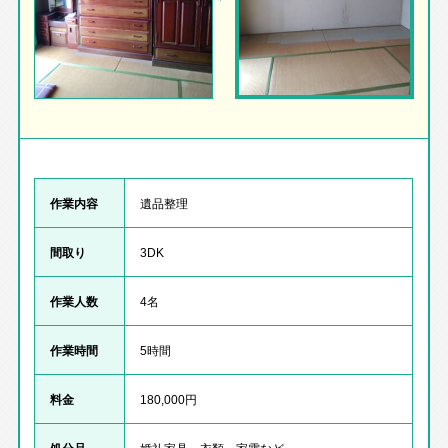
作業内容
遺品整理
間取り
3DK
作業人数
4名
作業時間
5時間
料金
180,000円
処分品
婚礼家具、衣類、家電など