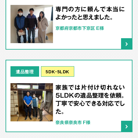
専門の方に頼んで本当に
よかったと思えました。
京都府京都市下京区 E様
5DK･5LDK
遺品整理
家族では片付け切れない
5LDKの遺品整理を依頼。
丁寧で安心できる対応でし
た。
奈良県奈良市 F様