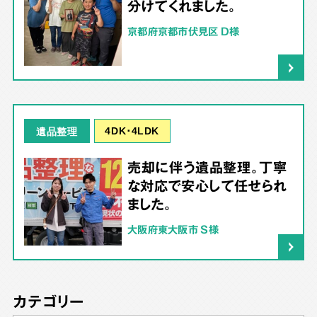
分けてくれました。
京都府京都市伏見区 D様
4DK･4LDK
遺品整理
売却に伴う遺品整理。丁寧
な対応で安心して任せられ
ました。
大阪府東大阪市 S様
カテゴリー