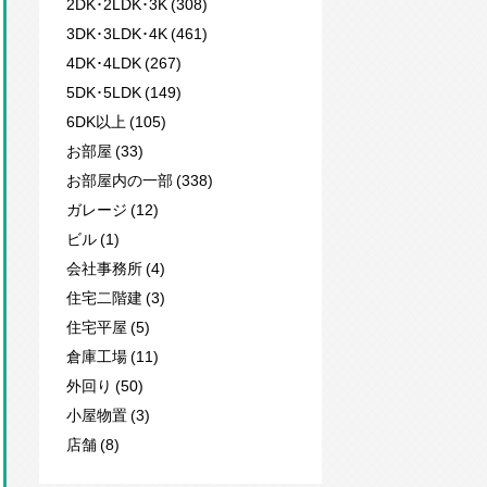
2DK･2LDK･3K (308)
3DK･3LDK･4K (461)
4DK･4LDK (267)
5DK･5LDK (149)
6DK以上 (105)
お部屋 (33)
お部屋内の一部 (338)
ガレージ (12)
ビル (1)
会社事務所 (4)
住宅二階建 (3)
住宅平屋 (5)
倉庫工場 (11)
外回り (50)
小屋物置 (3)
店舗 (8)