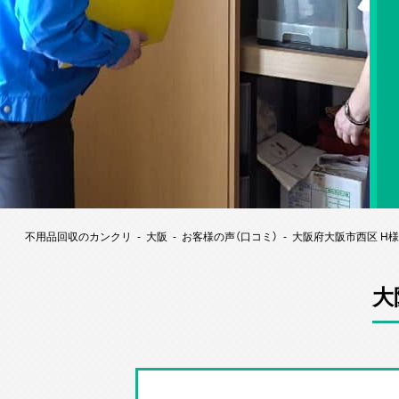
不用品回収のカンクリ
大阪
お客様の声（口コミ）
大阪府大阪市西区 H
大