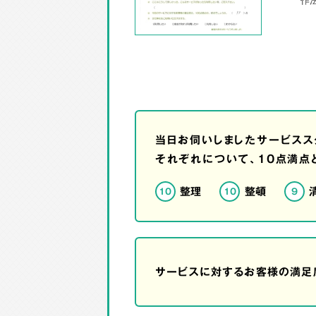
当日お伺いしましたサービスス
それぞれについて、10点満点
整理
整頓
10
10
9
サービスに対するお客様の満足度