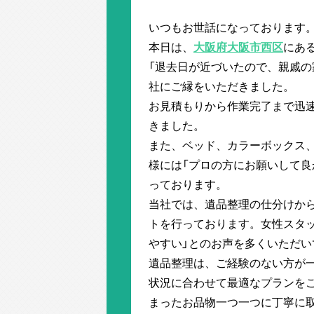
いつもお世話になっております
本日は、
大阪府大阪市西区
にあ
「退去日が近づいたので、親戚の
社にご縁をいただきました。
お見積もりから作業完了まで迅
きました。
また、ベッド、カラーボックス
様には「プロの方にお願いして良
っております。
当社では、遺品整理の仕分けか
トを行っております。女性スタ
やすい」とのお声を多くいただい
遺品整理は、ご経験のない方が
状況に合わせて最適なプランを
まったお品物一つ一つに丁寧に