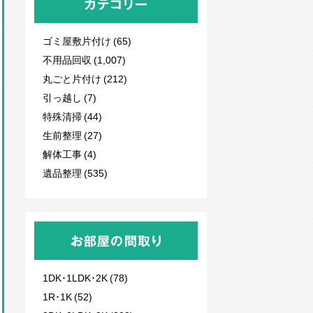
カテゴリー
ゴミ屋敷片付け (65)
不用品回収
(1,007)
丸ごと片付け (212)
引っ越し (7)
特殊清掃 (44)
生前整理 (27)
解体工事 (4)
遺品整理 (535)
お部屋の間取り
1DK･1LDK･2K (78)
1R･1K (52)