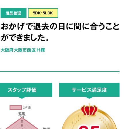
遺品整理
5DK･5LDK
おかげで退去の日に間に合うこと
ができました。
大阪府大阪市西区 H様
スタッフ評価
サービス満足度