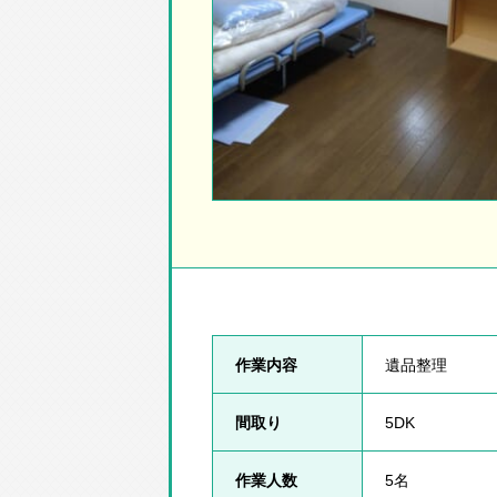
作業内容
遺品整理
間取り
5DK
作業人数
5名