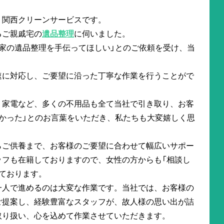
。関西クリーンサービスです。
るご親戚宅の
遺品整理
に伺いました。
家の遺品整理を手伝ってほしい」とのご依頼を受け、当
速に対応し、ご要望に沿った丁寧な作業を行うことがで
、家電など、多くの不用品も全て当社で引き取り、お客
かった」とのお言葉をいただき、私たちも大変嬉しく思
らご供養まで、お客様のご要望に合わせて幅広いサポー
ッフも在籍しておりますので、女性の方からも「相談し
ております。
一人で進めるのは大変な作業です。当社では、お客様の
ご提案し、経験豊富なスタッフが、故人様の思い出が詰
取り扱い、心を込めて作業させていただきます。