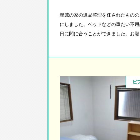
親戚の家の遺品整理を任されたものの
にしました。ベッドなどの重たい不用
日に間に合うことができました。お願
ビ