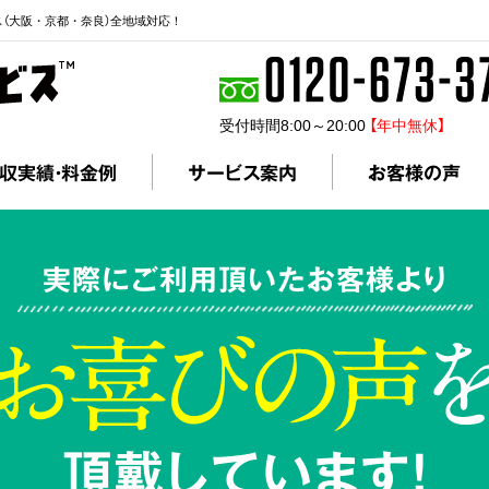
ス（大阪・京都・奈良）全地域対応！
受付時間8:00～20:00
【年中無休】
収実績・料金例
サービス案内
お客様の声
実際にご利用頂いたお客様より
頂戴しています!