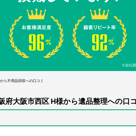
※自社調
様から不用品回収への口コミ
阪府大阪市西区 H様から遺品整理への口