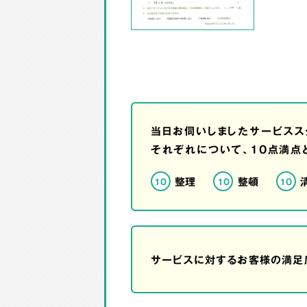
当日お伺いしましたサービスス
それぞれについて、10点満点
整理
整頓
10
10
10
サービスに対するお客様の満足度