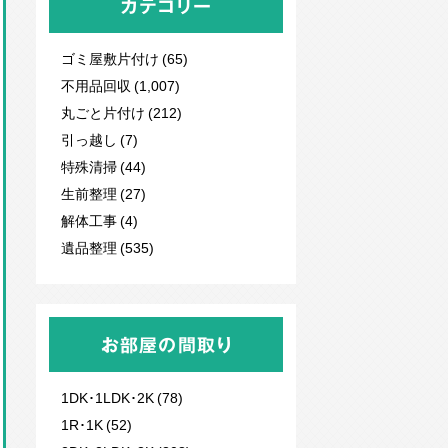
カテゴリー
ゴミ屋敷片付け (65)
不用品回収
(1,007)
丸ごと片付け (212)
引っ越し (7)
特殊清掃 (44)
生前整理 (27)
解体工事 (4)
遺品整理 (535)
お部屋の間取り
1DK･1LDK･2K (78)
1R･1K (52)