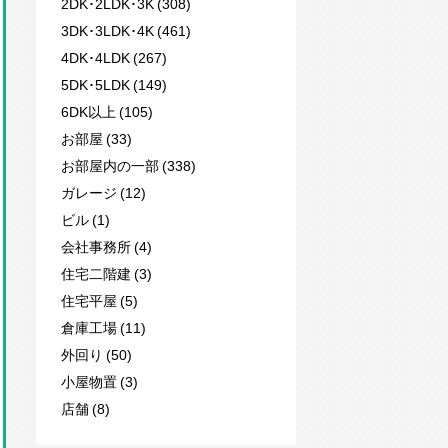
2DK･2LDK･3K (308)
3DK･3LDK･4K (461)
4DK･4LDK (267)
5DK･5LDK (149)
6DK以上 (105)
お部屋 (33)
お部屋内の一部 (338)
ガレージ (12)
ビル (1)
会社事務所 (4)
住宅二階建 (3)
住宅平屋 (5)
倉庫工場 (11)
外回り (50)
小屋物置 (3)
店舗 (8)