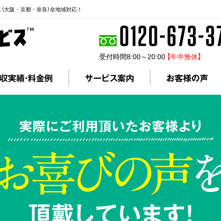
ス（大阪・京都・奈良）全地域対応！
受付時間8:00～20:00
【年中無休】
収実績・料金例
サービス案内
お客様の声
実際にご利用頂いたお客様より
頂戴しています!