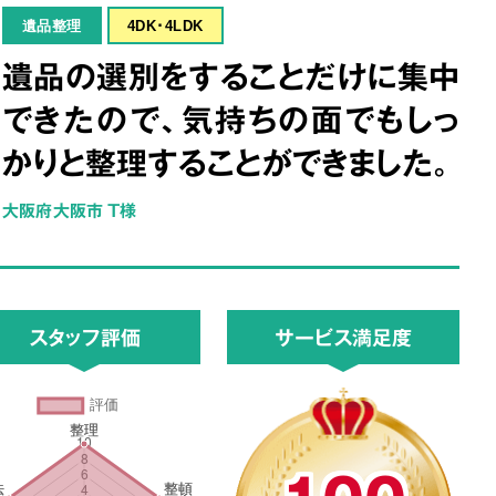
遺品整理
4DK･4LDK
遺品の選別をすることだけに集中
できたので、気持ちの面でもしっ
かりと整理することができました。
大阪府大阪市 T様
スタッフ評価
サービス満足度