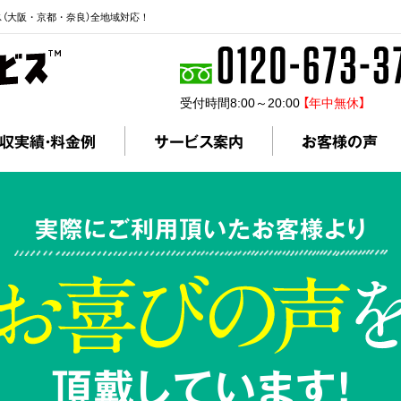
ス（大阪・京都・奈良）全地域対応！
受付時間8:00～20:00
【年中無休】
収実績・料金例
サービス案内
お客様の声
実際にご利用頂いたお客様より
頂戴しています!