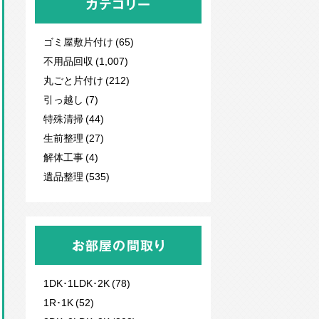
カテゴリー
ゴミ屋敷片付け (65)
不用品回収
(1,007)
丸ごと片付け (212)
引っ越し (7)
特殊清掃 (44)
生前整理 (27)
解体工事 (4)
遺品整理 (535)
お部屋の間取り
1DK･1LDK･2K (78)
1R･1K (52)