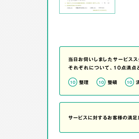
当日お伺いしましたサービスス
それぞれについて、10点満点
整理
整頓
10
10
10
サービスに対するお客様の満足度