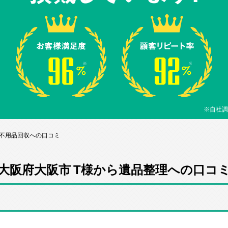
※自社調
ら不用品回収への口コミ
大阪府大阪市 T様から遺品整理への口コ