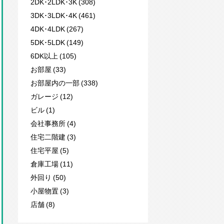
2DK･2LDK･3K (308)
3DK･3LDK･4K (461)
4DK･4LDK (267)
5DK･5LDK (149)
6DK以上 (105)
お部屋 (33)
お部屋内の一部 (338)
ガレージ (12)
ビル (1)
会社事務所 (4)
住宅二階建 (3)
住宅平屋 (5)
倉庫工場 (11)
外回り (50)
小屋物置 (3)
店舗 (8)