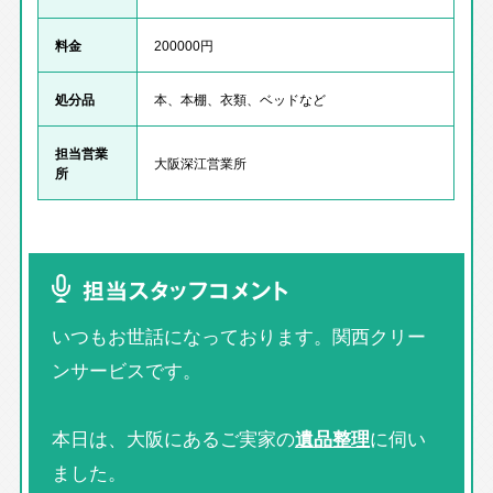
料金
200000円
処分品
本、本棚、衣類、ベッドなど
担当営業
大阪深江営業所
所
担当スタッフコメント
いつもお世話になっております。関西クリー
ンサービスです。
本日は、大阪にあるご実家の
遺品整理
に伺い
ました。