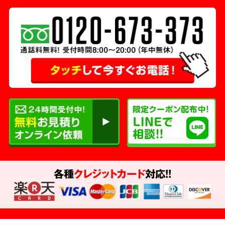
各種
クレジットカード
対応!!