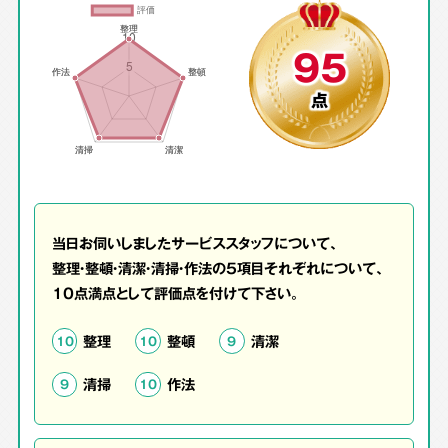
95
点
当日お伺いしましたサービススタッフについて、
整理・整頓・清潔・清掃・作法の5項目それぞれについて、
10点満点として評価点を付けて下さい。
整理
整頓
清潔
10
10
9
清掃
作法
9
10