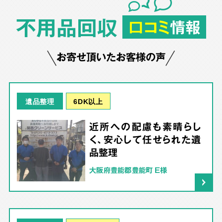
不用品回収
口コミ
情報
お寄せ頂いたお客様の声
6DK以上
遺品整理
近所への配慮も素晴らし
く、安心して任せられた遺
品整理
大阪府豊能郡豊能町 E様