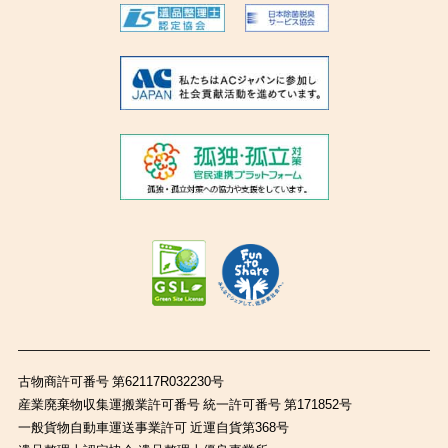
古物商許可番号 第62117R032230号
産業廃棄物収集運搬業許可番号 統一許可番号 第171852号
一般貨物自動車運送事業許可 近運自貨第368号