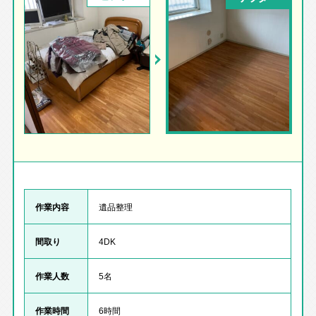
作業内容
遺品整理
間取り
4DK
作業人数
5名
作業時間
6時間