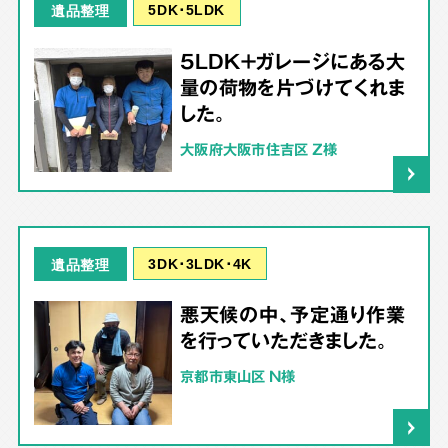
5DK･5LDK
遺品整理
5LDK＋ガレージにある大
量の荷物を片づけてくれま
した。
大阪府大阪市住吉区 Z様
3DK･3LDK･4K
遺品整理
悪天候の中、予定通り作業
を行っていただきました。
京都市東山区 N様