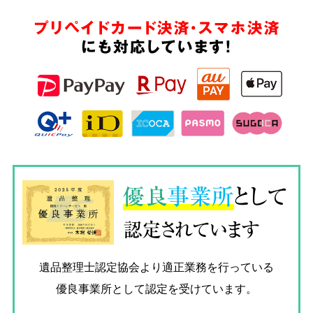
プリペイドカード決済・スマホ決済
にも対応しています!
優良
事業所
として
認定されています
遺品整理士認定協会
より適正業務を行っている
優良事業所として認定を受けています。