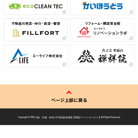
ページ上部に戻る
Copyright © 2026
大阪・京都・奈良の不用品回収業者 【 関西クリーンサービス 】
All Rights Reserved.