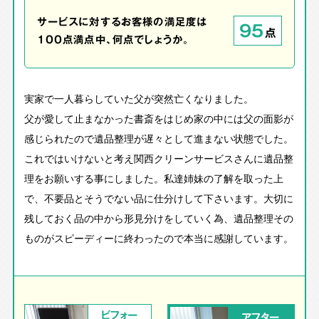
サービスに対するお客様の満足度は
95
点
100点満点中、何点でしょうか。
実家で一人暮らしていた父が突然亡くなりました。
父が愛して止まなかった書斎をはじめ家の中には父の面影が
感じられたので遺品整理が遅々として進まない状態でした。
これではいけないと考え関西クリーンサービスさんに遺品整
理をお願いする事にしました。私達姉妹の了解を取った上
で、不要品とそうでない品に仕分けして下さいます。大切に
残しておく品の中から形見分けをしていく為、遺品整理その
ものがスピーディーに終わったので本当に感謝しています。
ビフォー
アフター