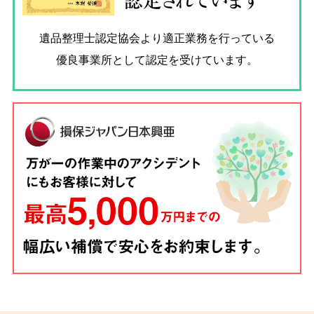
認定されています
遺品整理士認定協会
より適正業務を行っている
優良事業所として認定を受けています。