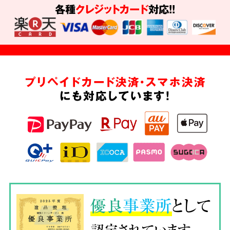
各種
クレジットカード
対応!!
プリペイドカード決済・スマホ決済
にも対応しています!
優良
事業所
として