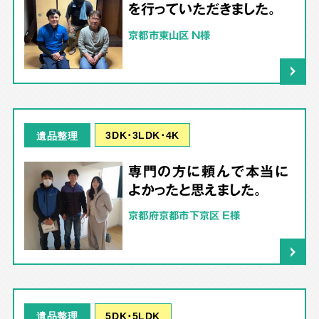
を行っていただきました。
京都市東山区 N様
3DK･3LDK･4K
遺品整理
専門の方に頼んで本当に
よかったと思えました。
京都府京都市下京区 E様
5DK･5LDK
遺品整理