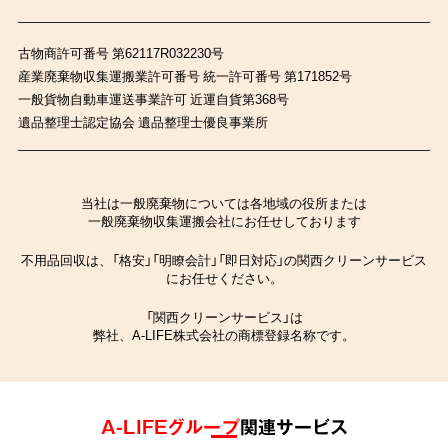
古物商許可番号 第62117R032230号
産業廃棄物収集運搬業許可番号 統一許可番号 第171852号
一般貨物自動車運送事業許可 近運自貨第368号
遺品整理士認定協会 遺品整理士優良事業所
当社は一般廃棄物については各地域の役所または
一般廃棄物収集運搬会社にお任せしております
不用品回収は、「格安」「明瞭会計」「即日対応」の関西クリーンサービス
にお任せください。
「関西クリーンサービス」は
弊社、A-LIFE株式会社の商標登録名称です。
A-LIFEグループ
関連サービス