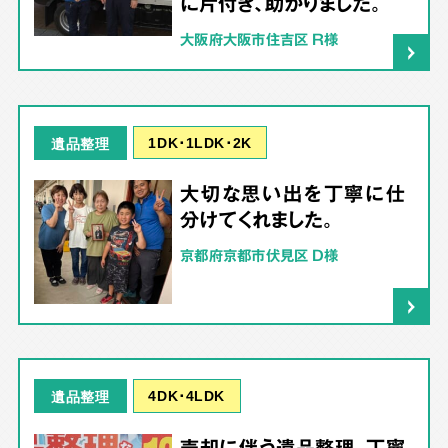
に片付き、助かりました。
大阪府大阪市住吉区 R様
1DK･1LDK･2K
遺品整理
大切な思い出を丁寧に仕
分けてくれました。
京都府京都市伏見区 D様
4DK･4LDK
遺品整理
売却に伴う遺品整理。丁寧