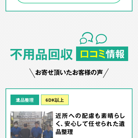
不用品回収
口コミ
情報
お寄せ頂いたお客様の声
6DK以上
遺品整理
近所への配慮も素晴らし
く、安心して任せられた遺
品整理