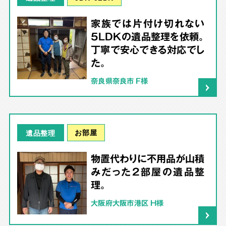
家族では片付け切れない
5LDKの遺品整理を依頼。
丁寧で安心できる対応でし
た。
奈良県奈良市 F様
お部屋
遺品整理
物置代わりに不用品が山積
みだった2部屋の遺品整
理。
大阪府大阪市港区 H様